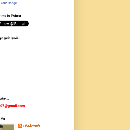
 Your Badge
 me in Twitter
ம் நண்பர்கள்...
க்கு...
007@gmail.com
 Me
பரிசல்காரன்