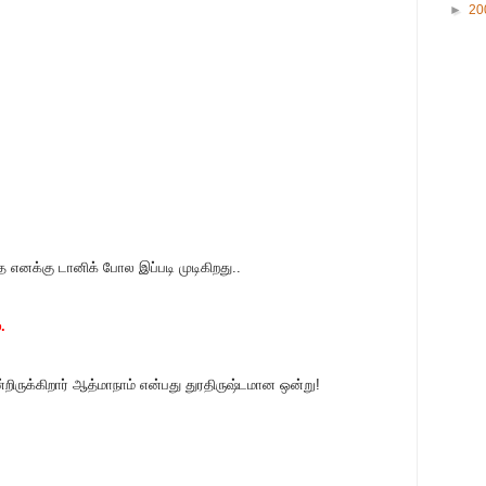
►
20
 எனக்கு டானிக் போல இப்படி முடிகிறது..
.
்றிருக்கிறார் ஆத்மாநாம் என்பது துரதிருஷ்டமான ஒன்று!