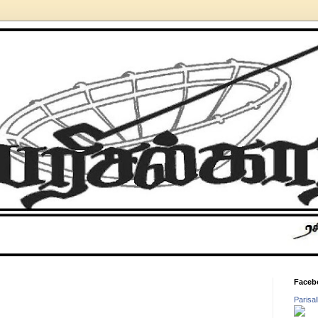
Faceb
Parisa