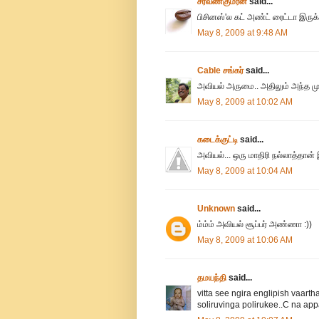
சரவணகுமரன்
said...
பிசினஸ்'ல கட் அண்ட் ரைட்டா இருக்க
May 8, 2009 at 9:48 AM
Cable சங்கர்
said...
அவியல் அருமை.. அதிலும் அந்த முக்
May 8, 2009 at 10:02 AM
கடைக்குட்டி
said...
அவியல்... ஒரு மாதிரி நல்லாத்தான் இ
May 8, 2009 at 10:04 AM
Unknown
said...
ம்ம்ம் அவியல் சூப்பர் அண்ணா :))
May 8, 2009 at 10:06 AM
தமயந்தி
said...
vitta see ngira englipish vaart
soliruvinga polirukee..C na ap