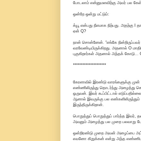
போடலாம் என்னுமளவிற்கு அவர் பல கேள்
ஒன்றே ஒன்று மட்டும்:
க்யூ என்பது நீளமாக நிற்பது. அதற்கு I
ஏன் Q?
நான் சொன்னேன். “எங்கே நின்றிருப்பவர்
வரவேண்டியிருக்கிறது. அதனால் O மாதிரி 
புகுகிறார்கள் அதனால் அந்தக் கோடு... 
*********************
கேரளாவில் இரண்டு வாரங்களுக்கு முன்
எண்ணிலிருந்து தொடர்ந்து அழைத்து கெட
ஒருவன். இவர் கூப்பிட்டால் எடுப்பதில
ஆனால் இவருக்கு பல எண்களிலிருந்து
இருந்திருக்கிறான்.
பொறுத்துப் பொறுத்துப் பார்த்த இவர், 
அவனும் அழைத்து பல முறை பலவாறு பேச
ஒன்றிரண்டு முறை அவன் அழைப்பை அட்டெ
எவனோ கிறுக்கன் என்று அந்த எண்ணிடமிர