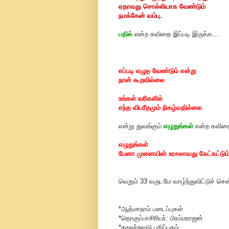
ஏதாவது சொல்லியாக வேண்டும்
நமக்கேன் வம்பு.
பதில்
என்ற கவிதை இப்படி இருக்க....
எப்படி எழுத வேண்டும் என்று
நான் கூறவில்லை
உங்கள் வரிகளில்
எந்த விபரீதமும் நிகழ்வதில்லை
என்று துவங்கும்
எழுதுங்கள்
என்ற கவிதை
எழுதுங்கள்
பேனா முனையின் உரசலாவது கேட்கட்டும்
வெறும் 33 வருடமே வாழ்ந்துவிட்டுச் சென
*ஆத்மாநாம் படைப்புகள்
*தொகுப்பாசிரியர்: பிரம்மராஜன்
*காலச்சுவடு பதிப்பகம்