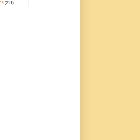
08
(211)