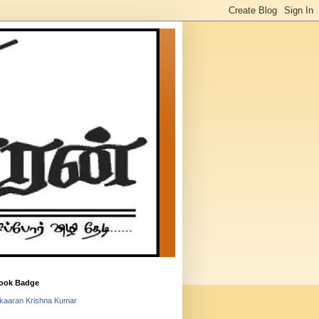
ook Badge
lkaaran Krishna Kumar