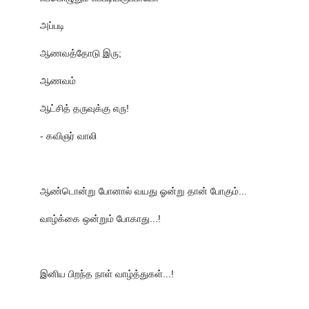
அப்படி
ஆணவத்தோடு இரு;
ஆணவம்
ஆட்சித் தருவுக்கு எரு!
- கவிஞர் வாலி
ஆண்டொன்று போனால் வயது ஓன்று தான் போகும்...
வாழ்க்கை ஒன்றும் போகாது...!
இனிய பிறந்த நாள் வாழ்த்துகள்...!