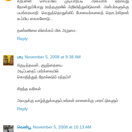
கற்பனை செய்யவே முடியாதபடி அல்பமாக ஏதாவது
தோன்றும்போது உரத்தகுரலில் அறிவித்துவிடுவான். அன்பர்களுக்கு
பயங்கரவாதி. வெறுத்தொதுங்கிப் போனவர்களைத் தொடர்கிறான்
கூப்பிய கைகளோடு...
தண்ணிலை விளக்கம் மிக அருமை.
Reply
பாபு
November 5, 2008 at 9:38 AM
//குடித்தவன், குழந்தையை
அடிப்பதைப் பார்க்கையில்
கொதித்துத் தோல்சுடும் ரத்தம்//
சிறந்த வரிகள்
அவருக்கு வாழ்த்துக்களும்,உங்கள் ரசனைக்கு பாராட்டுகளும்
Reply
வெண்பூ
November 5, 2008 at 10:13 AM