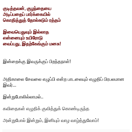
குடித்தவன், குழந்தையை
அடிப்பதைப் பார்க்கையில்
கொதித்துத் தோல்சுடும் ரத்தம்
இவையெதுவும் இல்லாத
என்னையும் உயிரோடு
வைப்பது, இதற்கேங்கும் மனசு!
இன்றைக்கு இவருக்குப் பிறந்தநாள்!
அதிகாலை சேவலை எழுப்பி என்ற பாடலையும் எழுதிப் பிரபலமான
இவர்...
இன்றுபோலில்லாமல்..
கவிதைகள் எழுதிக் குவித்துக் கொண்டிருந்த
அன்றுபோல் இன்றும், இனியும் வாழ வாழ்த்துவோம்!