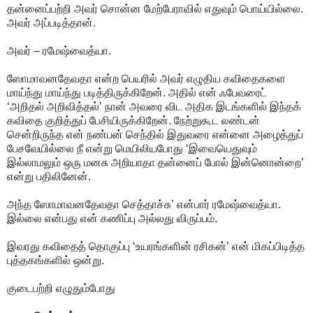
தன்னைப்பற்றி அவர் சொன்ன மேற்பேராவில் எதுவும் பொய்யில்லை.
அவர் அப்படித்தான்.
அவர் – ரமேஷ்வைத்யா.
ஸோமாவனதேவதா என்ற பெயரில் அவர் எழுதிய கவிதைகளை
மாய்ந்து மாய்ந்து படித்திருக்கிறேன். அதில் என் ஃபேவரைட்
‘அறிதல் அறிவித்தல்’ நான் அவரை விட அதிக இடங்களில் இந்தக்
கவிதை குறித்துப் பேசியிருக்கிறேன். நேற்றுகூட லண்டன்
சென்றிருந்த என் நண்பன் செந்தில் இதுவரை என்னை அழைத்துப்
பேசவேயில்லை நீ என்று மெயிலியபோது ‘இவையெதுவும்
இல்லாமலும் ஒரு மனசு அறியாதா தன்னைப் போல் இன்னொன்றை’
என்று பதிலினேன்.
அந்த ஸோமாவனதேவதா செத்தாச்சு’ என்பார் ரமேஷ்வைத்யா.
இல்லை என்பது என் கணிப்பு அல்லது விருப்பம்.
இவரது கவிதைத் தொகுப்பு ‘உயரங்களின் ரசிகன்’ என் மிகப்பிடித்த
புத்தகங்களில் ஒன்று.
குடைபற்றி எழுதும்போது