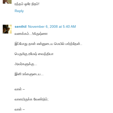
ரத்தம் ஒரே நிறம்!
Reply
senthil
November 6, 2008 at 5:40 AM
வணக்கம்...!கிருஷ்ணா
இப்போது தான் என்னுடைய மெயில் பார்த்தேன்..
பெருமிகு.ரமேஷ் வைத்தியா
அவர்களுக்கு...
இனி உங்களுடைய...
வாள் –
வாளயிருக்க வேண்டும்;
வாள் –