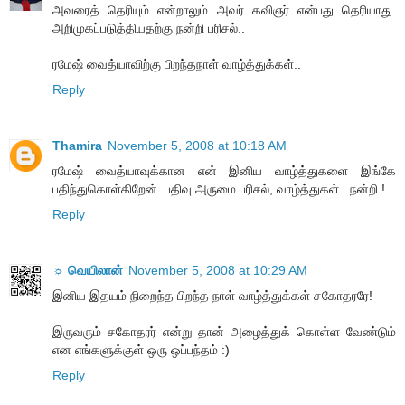
அவரைத் தெரியும் என்றாலும் அவர் கவிஞர் என்பது தெரியாது.
அறிமுகப்படுத்தியதற்கு நன்றி பரிசல்..
ரமேஷ் வைத்யாவிற்கு பிறந்தநாள் வாழ்த்துக்கள்..
Reply
Thamira
November 5, 2008 at 10:18 AM
ரமேஷ் வைத்யாவுக்கான என் இனிய வாழ்த்துகளை இங்கே
பதிந்துகொள்கிறேன். பதிவு அருமை பரிசல், வாழ்த்துகள்.. நன்றி.!
Reply
☼ வெயிலான்
November 5, 2008 at 10:29 AM
இனிய இதயம் நிறைந்த பிறந்த நாள் வாழ்த்துக்கள் சகோதரரே!
இருவரும் சகோதரர் என்று தான் அழைத்துக் கொள்ள வேண்டும்
என எங்களுக்குள் ஒரு ஒப்பந்தம் :)
Reply