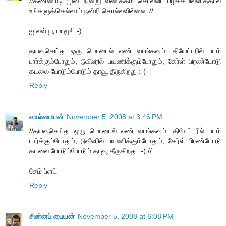
//கண்ணாடி முன் நின்று வணக்கம் சொல்லிப் பழக்கமில்லாததால்
உங்களுக்கெல்லாம் நன்றி சொல்லவில்லை. //
ஐ லவ் யூ மாமூ! :-)
தயவுசெய்து ஒரு மொபைல் எண் வாங்கவும். தியேட்டரில் படம்
பார்க்கும்போதும், டூவீலரில் பயணிக்கும்போதும், கேர்ள் பிரண்டோடு
கடலை போடும்போடும் தாவூ தீருகிறது :-(
Reply
வால்பையன்
November 5, 2008 at 3:46 PM
//தயவுசெய்து ஒரு மொபைல் எண் வாங்கவும். தியேட்டரில் படம்
பார்க்கும்போதும், டூவீலரில் பயணிக்கும்போதும், கேர்ள் பிரண்டோடு
கடலை போடும்போடும் தாவூ தீருகிறது :-( //
சேம் ப்ளட்
Reply
சின்னப் பையன்
November 5, 2008 at 6:08 PM