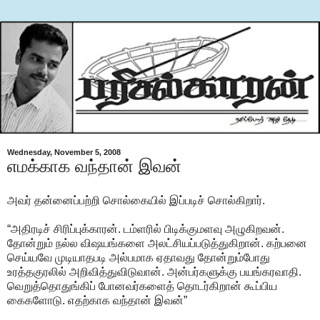
Wednesday, November 5, 2008
எமக்காக வந்தான் இவன்
அவர் தன்னைப்பற்றி சொல்கையில் இப்படிச் சொல்கிறார்.
“அதிரடிச் சிரிப்புக்காரன். டம்ளரில் பிடிக்குமளவு அழுகிறவன்.
தோன்றும் நல்ல விஷயங்களை அலட்சியப்படுத்துகிறான். கற்பனை
செய்யவே முடியாதபடி அல்பமாக ஏதாவது தோன்றும்போது
உரத்தகுரலில் அறிவித்துவிடுவான். அன்பர்களுக்கு பயங்கரவாதி.
வெறுத்தொதுங்கிப் போனவர்களைத் தொடர்கிறான் கூப்பிய
கைகளோடு. எதற்காக வந்தான் இவன்”