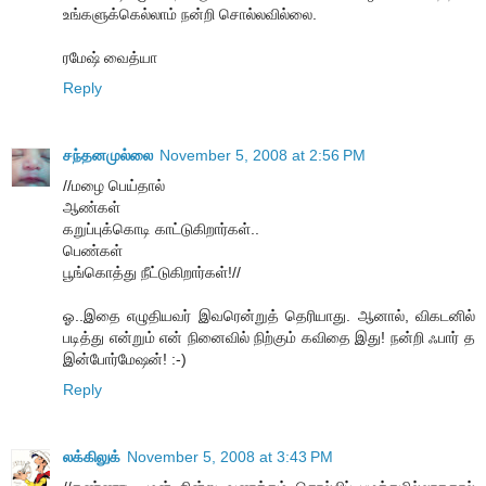
உங்களுக்கெல்லாம் நன்றி சொல்லவில்லை.
ரமேஷ் வைத்யா
Reply
சந்தனமுல்லை
November 5, 2008 at 2:56 PM
//மழை பெய்தால்
ஆண்கள்
கறுப்புக்கொடி காட்டுகிறார்கள்..
பெண்கள்
பூங்கொத்து நீட்டுகிறார்கள்!//
ஓ..இதை எழுதியவர் இவரென்றுத் தெரியாது. ஆனால், விகடனில்
படித்து என்றும் என் நினைவில் நிற்கும் கவிதை இது! நன்றி ஃபார் த
இன்போர்மேஷன்! :-)
Reply
லக்கிலுக்
November 5, 2008 at 3:43 PM