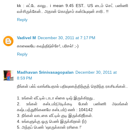
kk : எட்டே காலு.. i mean 9.45 EST.. US டைம் செட் பண்ணி
வச்சிருக்கேன்.. அதான் கொஞ்சம் கன்பியுஷன் சாரி.. !!
Reply
Vadivel M
December 30, 2011 at 7:17 PM
காலைலயே கவுந்திடுச்சே!, பரிசல்! ;-)
Reply
Madhavan Srinivasagopalan
December 30, 2011 at
8:59 PM
நீங்கள் பல்ப் வாங்கியதால் பதிவுலகத்திற்குத் தெரிந்த ரகசியங்கள்..
1. உங்கள் வீட்டில் டாடா ஸ்கை டிஷ் இருக்கிறது..
2. உங்கள் கஸ்டமர்(அடிக்கடி போன் பண்ணி அவங்கள்
கஷ்டபத்துரீங்கலாமே கஸ்டமர்) எண் : 104142
3. நீங்கள் வாடகை வீட்டில் குடி இருக்கிறீர்கள்.
4. உங்களுக்கு ஒரு பெண் இருக்கிறாள் (ர்)
5. அந்தப் பெண் 'ஷாருக்கான் ரசிகை !'