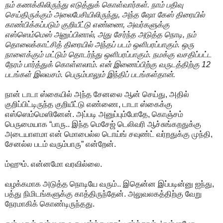
நம் கணக்கிலிருந்து எடுத்துக் கொள்வார்கள். நாம் பதிவு
செய்திருக்கும் அலைபேசியிலிருந்து, அந்த ஷோ கேஸ் திரையில்
காண்பிக்கப்படும் குறியீட்டு எண்ணை, அவர்களுக்கு
எஸ்ஸெம்மெஸ் அனுப்பினால், அது சேர்ந்த அடுத்த நொடி, நம்
தொலைக்காட்சித் திரையில் அந்தப் படம் ஒளிபரப்பாகும். ஒரு
நாளைக்கும் மட்டும் தொடர்ந்து ஒளிபரப்பாகும். நமக்கு வசதிப்பட்ட
நேரம் பார்த்துக் கொள்ளலாம். என் இணைப்பிற்கு வருடத்திற்கு 12
படங்கள் இலவசம். பெரும்பாலும் இந்திப் படங்கள்தான்.
நான் டாடா ஸ்கையில் அந்த சேனலை ஆன் செய்து, அதில்
குறிப்பிட்டிருந்த குறியீட்டு எண்ணை, டாடா ஸ்கைக்கு
எஸ்ஸெம்மெஸினேன். அப்படி அனுப்பும்போதே, கொஞ்சம்
பெருமையாக “பாரு.. இந்த மெசேஜ் டெலிவரி ஆச்சுங்கறதுக்கு
அடையாளமா என் மொபைல்ல டொய்ங் சவுண்ட் வர்றதுக்கு முந்தி,
சேனல்ல படம் வரும்பாரு” என்றேன்.
ம்ஹும். என்னமோ வரவில்லை.
வழக்கமாக அடுத்த நொடியே வரும்.. இதென்ன இப்படின்னு ஐந்து,
பத்து நிமிடங்களுக்கு காத்திருந்தேன். அலுவலகத்திற்கு வேறு
நேரமாகிக் கொண்டிருந்தது.