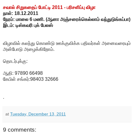
சவால் சிறுகதைப் போட்டி 2011 - பரிசளிப்பு விழா
நாள்: 18.12.2011
நேரம்: மாலை 6 மணி. (ஆனா அஞ்சரைக்கெல்லாம் வந்துடுங்கப்பா)
இடம்: டிஸ்கவரி புக் பேலஸ்
விழாவில் கலந்து கொண்டு ஊக்குவிக்க பதிவர்கள் அனைவரையும்
அன்போடு அழைக்கிறோம்.
தொடர்புக்கு:
ஆதி: 97890 66498
கேபிள் சங்கர்:98403 32666
.
at
Tuesday, December 13, 2011
9 comments: