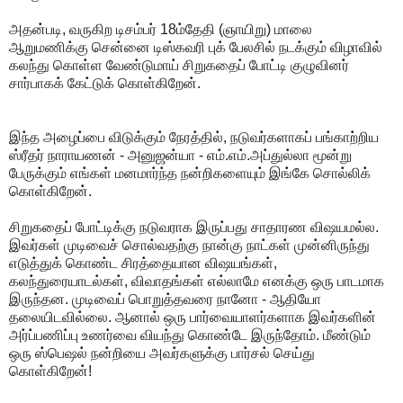
அதன்படி, வருகிற டிசம்பர் 18ம்தேதி (ஞாயிறு) மாலை
ஆறுமணிக்கு சென்னை டிஸ்கவரி புக் பேலசில் நடக்கும் விழாவில்
கலந்து கொள்ள வேண்டுமாய் சிறுகதைப் போட்டி குழுவினர்
சார்பாகக் கேட்டுக் கொள்கிறேன்.
இந்த அழைப்பை விடுக்கும் நேரத்தில், நடுவர்களாகப் பங்காற்றிய
ஸ்ரீதர் நாராயணன் - அனுஜன்யா - எம்.எம்.அப்துல்லா மூன்று
பேருக்கும் எங்கள் மனமார்ந்த நன்றிகளையும் இங்கே சொல்லிக்
கொள்கிறேன்.
சிறுகதைப் போட்டிக்கு நடுவராக இருப்பது சாதாரண விஷயமல்ல.
இவர்கள் முடிவைச் சொல்வதற்கு நான்கு நாட்கள் முன்னிருந்து
எடுத்துக் கொண்ட சிரத்தையான விஷயங்கள்,
கலந்துரையாடல்கள், விவாதங்கள் எல்லாமே எனக்கு ஒரு பாடமாக
இருந்தன. முடிவைப் பொறுத்தவரை நானோ - ஆதியோ
தலையிடவில்லை. ஆனால் ஒரு பார்வையாளர்களாக இவர்களின்
அர்ப்பணிப்பு உணர்வை வியந்து கொண்டே இருந்தோம். மீண்டும்
ஒரு ஸ்பெஷல் நன்றியை அவர்களுக்கு பார்சல் செய்து
கொள்கிறேன்!