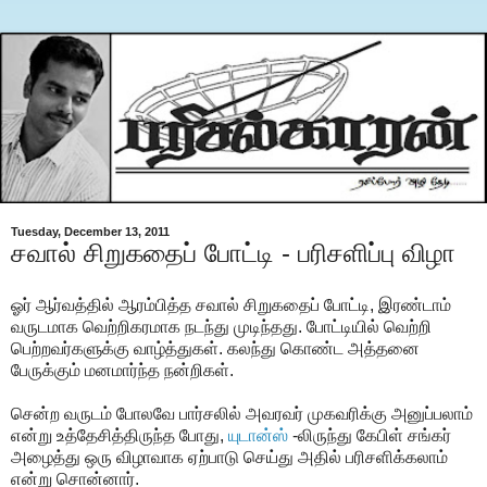
Tuesday, December 13, 2011
சவால் சிறுகதைப் போட்டி - பரிசளிப்பு விழா
ஓ
ர் ஆர்வத்தில் ஆரம்பித்த சவால் சிறுகதைப் போட்டி, இரண்டாம்
வருடமாக வெற்றிகரமாக நடந்து முடிந்தது. போட்டியில் வெற்றி
பெற்றவர்களுக்கு வாழ்த்துகள். கலந்து கொண்ட அத்தனை
பேருக்கும் மனமார்ந்த நன்றிகள்.
சென்ற வருடம் போலவே பார்சலில் அவரவர் முகவரிக்கு அனுப்பலாம்
என்று உத்தேசித்திருந்த போது,
யுடான்ஸ்
-லிருந்து கேபிள் சங்கர்
அழைத்து ஒரு விழாவாக ஏற்பாடு செய்து அதில் பரிசளிக்கலாம்
என்று சொன்னார்.