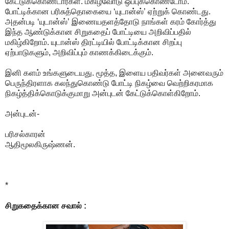
கேட்டுக்கொண்டார்கள். மகிழ்வோடு ஒப்புக்கொண்டோம்.
போட்டிக்கான பரிசுத்தொகையை ‘யுடான்ஸ்’ ஏற்றுக் கொண்டது.
அதன்படி ‘யுடான்ஸ்’ இணையதளத்தோடு நாங்கள் கரம் கோர்த்து
இந்த ஆண்டுக்கான சிறுகதைப் போட்டியை அறிவிப்பதில்
மகிழ்கிறோம். யுடான்ஸ் திரட்டியில் போட்டிக்கான சிறப்பு
ஏற்பாடுகளும், அறிவிப்பும் காணக்கிடைக்கும்.
இனி களம் உங்களுடையது. மூத்த, இளைய பதிவர்கள் அனைவரும்
பெருந்திரளாக கலந்துகொண்டு போட்டி நிகழ்வை வெற்றிகரமாக
நிகழ்த்திக்கொடுக்குமாறு அன்புடன் கேட்டுக்கொள்கிறோம்.
அன்புடன்-
பரிசல்காரன்
ஆதிமூலகிருஷ்ணன்.
*
சிறுகதைக்கான சவால் :