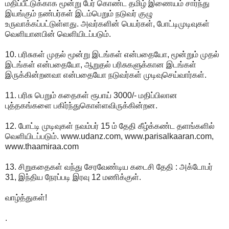
மதிப்பீட்டுக்காக மூன்று பேர் கொண்ட தமிழ் இணையம் சார்ந்து
இயங்கும் நண்பர்கள் இடம்பெறும் நடுவர் குழு
உருவாக்கப்பட்டுள்ளது. அவர்களின் பெயர்கள், போட்டிமுடிவுகள்
வெளியானபின் வெளியிடப்படும்.
10. பரிசுகள் முதல் மூன்று இடங்கள் என்பதையோ, மூன்றும் முதல்
இடங்கள் என்பதையோ, ஆறுதல் பரிசுகளுக்கான இடங்கள்
இருக்கின்றனவா என்பதையோ நடுவர்கள் முடிவுசெய்வார்கள்.
11. பரிசு பெறும் கதைகள் ரூபாய் 3000/- மதிப்பிலான
புத்தகங்களை பகிர்ந்துகொள்ளவிருக்கின்றன.
12. போட்டி முடிவுகள் நவம்பர் 15 ம் தேதி கீழ்க்கண்ட தளங்களில்
வெளியிடப்படும். www.udanz.com, www.parisalkaaran.com,
www.thaamiraa.com
13. சிறுகதைகள் வந்து சேரவேண்டிய கடைசி தேதி : அக்டோபர்
31, இந்திய நேரப்படி இரவு 12 மணிக்குள்.
வாழ்த்துகள்!
.