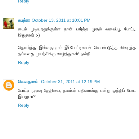
Reply
சுபத்ரா
October 13, 2011 at 10:01 PM
டைம் முடியறதுக்குள்ள நான் பார்த்த முதல் வலைப்பூ போட்டி
இதுதான் :-)
தொடர்ந்து இவ்வருடமும் இப்போட்டியைச் செயல்படுத்த விழைந்த
தங்களது முயற்சிக்கு வாழ்த்துகள்! நன்றி..
Reply
கௌதமன்
October 31, 2011 at 12:19 PM
போட்டி முடிவு தேதியை, நவம்பர் பதினான்கு என்று ஒத்திப் போட
இயலுமா?
Reply