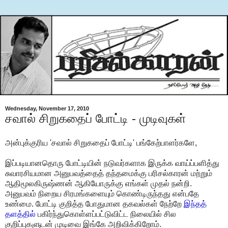
Wednesday, November 17, 2010
சவால் சிறுகதைப் போட்டி - முடிவுகள்
அன்புக்குரிய 'சவால் சிறுகதைப் போட்டி' பங்கேற்பாளர்களே,
இப்படியானதொரு போட்டியின் நடுவர்களாக இருக்க வாய்ப்பளித்து
சுவாரசியமான அனுபவத்தைத் தந்தமைக்கு பரிசல்காரன் மற்றும்
ஆதிமூலகிருஷ்ணன் ஆகியோருக்கு எங்கள் முதல் நன்றி.
அனுபவம் நிறைய சிரமங்களையும் கொண்டிருந்தது என்பதே
உண்மை. போட்டி குறித்த போதுமான தகவல்கள் நேற்றே
இந்தத்
தளத்தில்
பகிர்ந்துகொள்ளப்பட்டு
விட்ட நிலையில் சில
குறிப்புகளுடன் முடிவை இங்கே அறிவிக்கிறோம்.