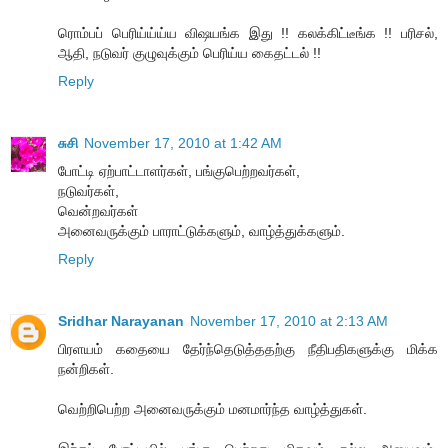
ரொம்பப் பெரிய்ய்ய்ய விஷயங்க இது !! கலக்கிட்டீங்க !! பரிசல்,
ஆதி, நடுவர் குழுவுக்கும் பெரிய்ய கைதட்டல் !!
Reply
சுசி
November 17, 2010 at 1:42 AM
போட்டி ஏற்பாட்டாளர்கள், பங்குபெற்றவர்கள்,
நடுவர்கள்,
வென்றவர்கள்
அனைவருக்கும் பாராட்டுக்களும், வாழ்த்துக்களும்.
Reply
Sridhar Narayanan
November 17, 2010 at 2:13 AM
பிரளயம் கதையை தேர்ந்தெடுத்ததற்கு நீதிபதிகளுக்கு மிக்க
நன்றிகள்.
வெற்றிபெற்ற அனைவருக்கும் மனமார்ந்த வாழ்த்துகள்.