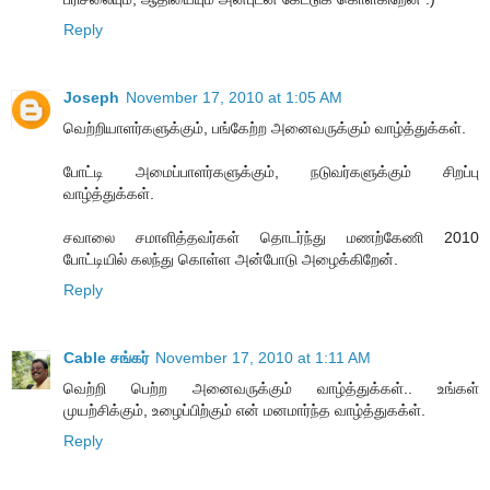
Reply
Joseph
November 17, 2010 at 1:05 AM
வெற்றியாளர்களுக்கும், பங்கேற்ற அனைவருக்கும் வாழ்த்துக்கள்.
போட்டி அமைப்பாளர்களுக்கும், நடுவர்களுக்கும் சிறப்பு
வாழ்த்துக்கள்.
சவாலை சமாளித்தவர்கள் தொடர்ந்து மணற்கேணி 2010
போட்டியில் கலந்து கொள்ள அன்போடு அழைக்கிறேன்.
Reply
Cable சங்கர்
November 17, 2010 at 1:11 AM
வெற்றி பெற்ற அனைவருக்கும் வாழ்த்துக்கள்.. உங்கள்
முயற்சிக்கும், உழைப்பிற்கும் என் மனமார்ந்த வாழ்த்துகக்ள்.
Reply