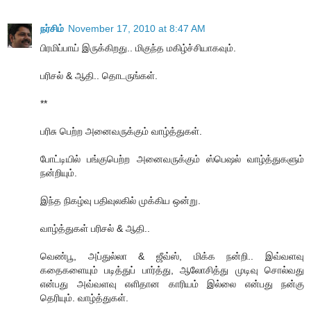
நர்சிம்
November 17, 2010 at 8:47 AM
பிரமிப்பாய் இருக்கிறது.. மிகுந்த மகிழ்ச்சியாகவும்.
பரிசல் & ஆதி.. தொடருங்கள்.
**
பரிசு பெற்ற அனைவருக்கும் வாழ்த்துகள்.
போட்டியில் பங்குபெற்ற அனைவருக்கும் ஸ்பெஷல் வாழ்த்துகளும்
நன்றியும்.
இந்த நிகழ்வு பதிவுலகில் முக்கிய ஒன்று.
வாழ்த்துகள் பரிசல் & ஆதி..
வெண்பூ, அப்துல்லா & ஜீவ்ஸ், மிக்க நன்றி.. இவ்வளவு
கதைகளையும் படித்துப் பார்த்து, ஆலோசித்து முடிவு சொல்வது
என்பது அவ்வளவு எளிதான காரியம் இல்லை என்பது நன்கு
தெரியும். வாழ்த்துகள்.