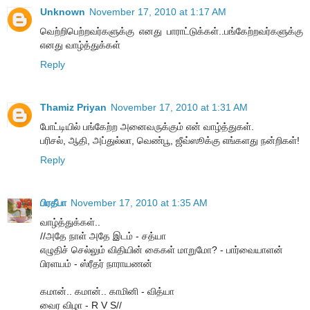
Unknown
November 17, 2010 at 1:17 AM
வெற்றிபெற்றவர்களுக்கு எனது பாராட்டுக்கள்..பங்கேற்றவர்களுக்கு
எனது வாழ்த்துக்கள்
Reply
Thamiz Priyan
November 17, 2010 at 1:31 AM
போட்டியில் பங்கேற்ற அனைவருக்கும் என் வாழ்த்துகள்.
பரிசல், ஆதி, அப்துல்லா, வெண்பூ, ஜீவ்ஸூக்கு எங்களது நன்றிகள்!
Reply
பிரதீபா
November 17, 2010 at 1:35 AM
வாழ்த்துக்கள்..
//அதே நாள் அதே இடம் - சத்யா
எழுதிச் செல்லும் விதியின் கைகள் மாறுமோ? - பார்வையாளன்
பிரளயம் - ஸ்ரீதர் நாராயணன்
கமான்.. கமான்.. காமினி - வித்யா
வைர விழா - R V S//