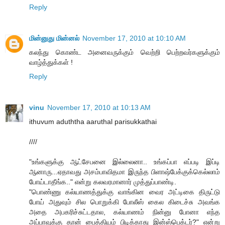
Reply
மின்னுது மின்னல்
November 17, 2010 at 10:10 AM
கலந்து கொண்ட அனைவருக்கும் வெற்றி பெற்றவர்களுக்கும்
வாழ்த்துக்கள் !
Reply
vinu
November 17, 2010 at 10:13 AM
ithuvum aduththa aaruthal parisukkathai
////
"உங்களுக்கு ஆட்சேபனை இல்லைனா.. உங்கப்பா எப்படி இப்டி
ஆனாரு...ஏதாவது அசம்பாவிதமா இருந்த பிளாஷ்பேக்குக்கெல்லாம்
போய்டாதீங்க.." என்று கலவரமானார் முத்துப்பாண்டி.
"பொண்ணு கல்யாணத்துக்கு வாங்கின வைர அட்டிகை திருட்டு
போய் அதுவும் சில பொறுக்கி போலீஸ் கைல கிடைச்சு அவங்க
அதை அபகரிச்சுட்டதால, கல்யாணம் நின்னு போனா எந்த
அப்பாவுக்கு தான் பைத்தியம் பிடிக்காது இன்ஸ்பெக்டர்?" என்று