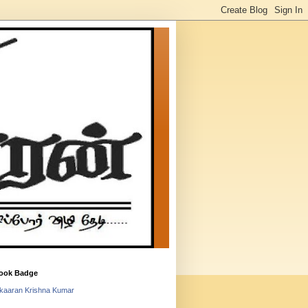
ook Badge
lkaaran Krishna Kumar