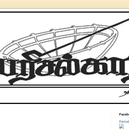
Faceb
Parisa