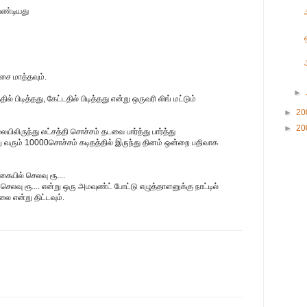
வேண்டியது
ரசை மாத்தவும்.
►
ில் பிடித்தது, கேட்டதில் பிடித்தது என்று ஒருவரி லிங் மட்டும்
►
20
►
20
ிலிருந்து லட்சத்தி சொச்சம் தடவை பார்த்து பார்த்து
வரும் 10000சொச்சம் கடிதத்தில் இருந்து தினம் ஒன்றை பதிவாக
கையில் செலவு ரூ....
லவு ரூ.... என்று ஒரு அமவுண்ட் போட்டு எழுத்தாளனுக்கு நாட்டில்
லை என்று திட்டவும்.