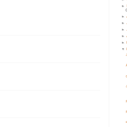
►
►
►
►
►
►
▼