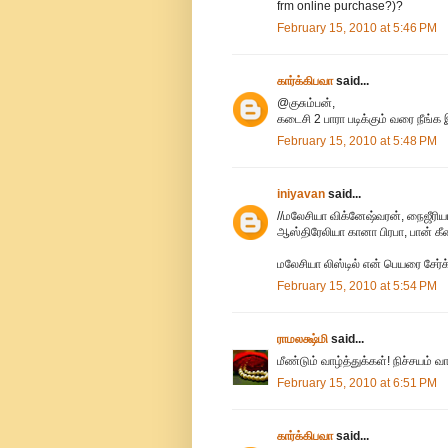
frm online purchase?)?
February 15, 2010 at 5:46 PM
கார்க்கிபவா
said...
@குசும்பன்,
கடைசி 2 பாரா படிக்கும் வரை நீங்
February 15, 2010 at 5:48 PM
iniyavan
said...
//மலேசியா விக்னேஷ்வரன், நைஜீரியா 
ஆஸ்திரேலியா கானா பிரபா, பான் கீ
மலேசியா லிஸ்டில் என் பெயரை 
February 15, 2010 at 5:54 PM
ராமலக்ஷ்மி
said...
மீண்டும் வாழ்த்துக்கள்! நிச்சயம் வா
February 15, 2010 at 6:51 PM
கார்க்கிபவா
said...