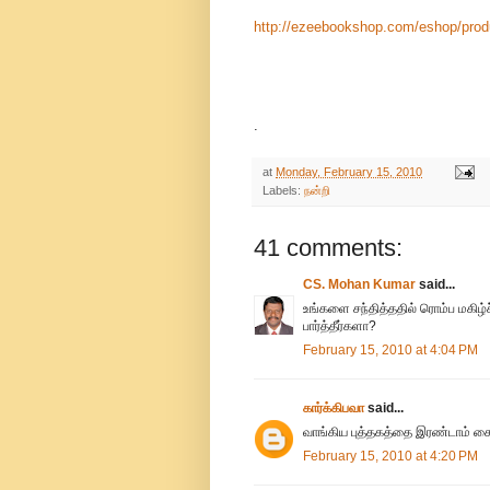
http://ezeebookshop.com/eshop/
prod
.
at
Monday, February 15, 2010
Labels:
நன்றி
41 comments:
CS. Mohan Kumar
said...
உங்களை சந்தித்ததில் ரொம்ப மகிழ்ச்
பார்த்தீர்களா?
February 15, 2010 at 4:04 PM
கார்க்கிபவா
said...
வாங்கிய புத்தகத்தை இரண்டாம் கைய
February 15, 2010 at 4:20 PM