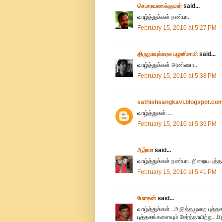
செ.சரவணக்குமார்
said...
வாழ்த்துக்கள் நண்பா.
February 15, 2010 at 5:27 PM
திருநாவுக்கரசு பழனிசாமி
said...
வாழ்த்துக்கள் அண்ணா..
February 15, 2010 at 5:38 PM
sathishsangkavi.blogspot.co
வாழ்த்துகள்....
February 15, 2010 at 5:39 PM
ஆர்வா
said...
வாழ்த்துக்கள் நண்பா.. நிறைய புத்
February 15, 2010 at 5:41 PM
மோகன்
said...
வாழ்த்துக்கள்...அடுத்தமுறை புத்
புத்தகங்களையும் சேர்த்தாயிற்று...