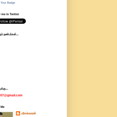
 Your Badge
 me in Twitter
ம் நண்பர்கள்...
க்கு...
007@gmail.com
 Me
பரிசல்காரன்