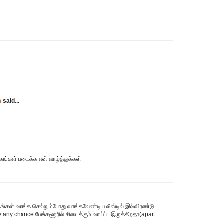
m
said...
தகங்கள் படைக்க என் வாழ்த்துக்கள்
தகங்கள் வாங்க செல்லும்போது வாங்கவேண்டிய லிஸ்டில் இவ்விரண்டு
by any chance பேங்களூரில் கிடைக்கும் வாய்ப்பு இருக்கிறதா(apart