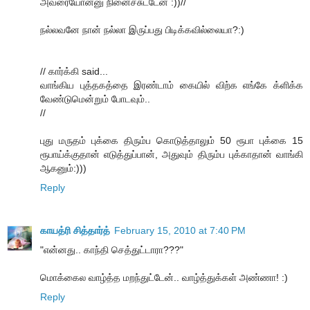
அவரையோன்னு நினைச்சுட்டேன் :))//
நல்லவனே நான் நல்லா இருப்பது பிடிக்கவில்லையா?:)
// கார்க்கி said...
வாங்கிய புத்தகத்தை இரண்டாம் கையில் விற்க எங்கே க்ளிக்க
வேண்டுமென்றும் போடவும்..
//
புது மருதம் புக்கை திரும்ப கொடுத்தாலும் 50 ரூபா புக்கை 15
ரூபாய்க்குதான் எடுத்துப்பான், அதுவும் திரும்ப புக்காதான் வாங்கி
ஆகனும்:)))
Reply
காயத்ரி சித்தார்த்
February 15, 2010 at 7:40 PM
"என்னது.. காந்தி செத்துட்டாரா???"
மொக்கைல வாழ்த்த மறந்துட்டேன்.. வாழ்த்துக்கள் அண்ணா! :)
Reply