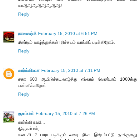
காஆஆஆஆஆஆஆஆ!
Reply
ராமலக்ஷ்மி
February 15, 2010 at 6:51 PM
மீண்டும் வாழ்த்துக்கள்! நிச்சயம் வாங்கிப் படிக்கிறோம்.
Reply
கார்க்கிபவா
February 15, 2010 at 7:11 PM
சகா 600 ஆயிடுச்சு...வாழ்த்து எல்லாம் வேண்டாம் 1000க்கு
பண்னிக்கிறேன்
Reply
குசும்பன்
February 15, 2010 at 7:26 PM
கார்க்கி said...
@குசும்பன்,
கடைசி 2 பாரா படிக்கும் வரை நீங்க இஷ்டப்பட்டு தாக்குவது