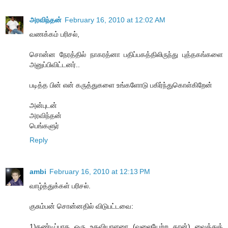
அரவிந்தன்
February 16, 2010 at 12:02 AM
வணக்கம் பரிசல்,
சொன்ன நேரத்தில் நாகரத்னா பதிப்பகத்திலிருந்து புத்தகங்களை
அனுப்பிவிட்டனர்..
படித்த பின் என் கருத்துகளை உங்களோடு பகிர்ந்துகொள்கிறேன்
அன்புடன்
அரவிந்தன்
பெங்களுர்
Reply
ambi
February 16, 2010 at 12:13 PM
வாழ்த்துக்கள் பரிசல்.
குசும்பன் சொன்னதில் விடுபட்டவை:
1)கண்டிப்பாக ஒரு உதவியாளரை (வலையேற்ற தான்) வைத்துக்