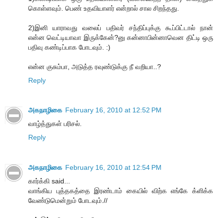
கொள்ளவும். பெண் உதவியாளர் என்றால் சால சிறந்தது.
2)இனி யாராவது வலைப் பதிவர் சந்திப்புக்கு கூப்பிட்டால் நான்
என்ன வெட்டியாவா இருக்கேன்?னு கன்னாபின்னாவென திட்டி ஒரு
பதிவு கண்டிப்பாக போடவும். :)
என்ன குசும்பா, அடுத்த ரவுண்டுக்கு நீ வறியா..?
Reply
அகநாழிகை
February 16, 2010 at 12:52 PM
வாழ்த்துகள் பரிசல்.
Reply
அகநாழிகை
February 16, 2010 at 12:54 PM
கார்க்கி said...
வாங்கிய புத்தகத்தை இரண்டாம் கையில் விற்க எங்கே க்ளிக்க
வேண்டுமென்றும் போடவும்.//