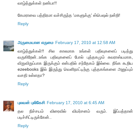
வாழ்த்துக்கள் நண்பா!!
கேமராவை பத்திரமா வச்சிருந்த 'மகளுக்கு' ஸ்பெஷல் நன்றி!
Reply
அருமையான எருமை
February 17, 2010 at 12:58 AM
வாழ்த்துக்கள்!! சில காலமாக உங்கள் பதிவுகளைப் படித்து
வருகிறேன்..உங்க பதிவுகளைப் போல் புத்தகமும் சுவராஸ்யமாக,
விறுவிறுப்பாக இருக்கும் என்பதில் சந்தேகம் இல்லை. நீங்க கூறிய
ezeebooks இல் இருந்து வெளிநாட்டிற்கு புத்தகங்களை அனுப்பும்
வசதி உள்ளதா?
Reply
புலவன் புலிகேசி
February 17, 2010 at 6:45 AM
தல நிச்சயம் விரைவில் விமர்சனம் வரும். இப்பத்தான்
படிச்சிட்டிருக்கேன்..
Reply