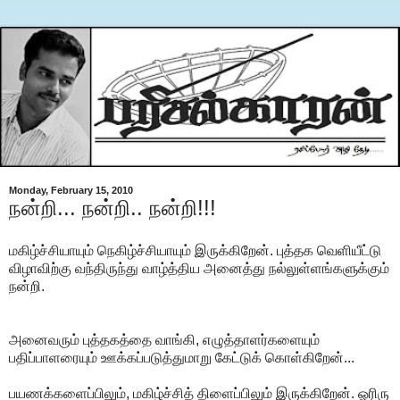
Monday, February 15, 2010
நன்றி... நன்றி.. நன்றி!!!
மகிழ்ச்சியாயும் நெகிழ்ச்சியாயும் இருக்கிறேன். புத்தக வெளியீட்டு
விழாவிற்கு வந்திருந்து வாழ்த்திய அனைத்து நல்லுள்ளங்களுக்கும்
நன்றி.
அனைவரும் புத்தகத்தை வாங்கி, எழுத்தாளர்களையும்
பதிப்பாளரையும் ஊக்கப்படுத்துமாறு கேட்டுக் கொள்கிறேன்...
பயணக்களைப்பிலும், மகிழ்ச்சித் திளைப்பிலும் இருக்கிறேன். ஓரிரு