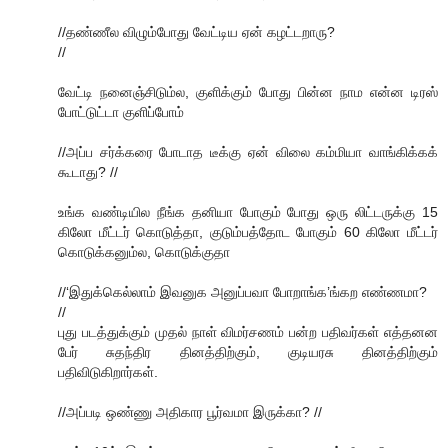
//தண்ணீல விழும்போது வேட்டிய ஏன் கழட்டறாரு?
//
வேட்டி நனைஞ்சிடும்ல, குளிக்கும் போது பின்ன நாம என்ன டிரஸ்
போட்டுட்டா குளிப்போம்
//அப்ப சர்க்கரை போடாத டீக்கு ஏன் விலை கம்மியா வாங்கிக்கக்
கூடாது? //
உங்க வண்டியில நீங்க தனியா போகும் போது ஒரு லிட்டருக்கு 15
கிலோ மீட்டர் கொடுத்தா, குடும்பத்தோட போகும் 60 கிலோ மீட்டர்
கொடுக்கனும்ல, கொடுக்குதா
//‘இதுக்கெல்லாம் இவனுக அனுப்பவா போறாங்க’ங்கற எண்ணமா?
//
புது படத்துக்கும் முதல் நாள் விமர்சணம் பன்ற பதிவர்கள் எத்தனன
பேர் சுதந்திர தினத்திற்கும், குடியரசு தினத்திற்கும்
பதிவிடுகிறார்கள்.
//அப்படி ஒண்ணு அதிகார பூர்வமா இருக்கா? //