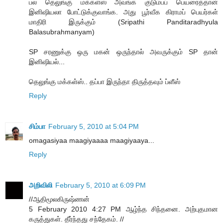
பல தெலுங்கு மக்கள்ஸ் அவங்க குடும்பப் பெயரைத்தான்
இனிஷியலா போட்டுக்குவாங்க. அது பூர்வீக கிராமப் பெயர்கள்
மாதிரி இருக்கும் (Sripathi Panditaradhyula
Balasubrahmanyam)
SP சரணுக்கு ஒரு மகன் ஒருந்தால் அவருக்கும் SP தான்
இனிஷியல்...
தெலுங்கு மக்கள்ஸ்.. தப்பா இருந்தா திருத்தவும் ப்ளீஸ்
Reply
சிம்பா
February 5, 2010 at 5:04 PM
omagasiyaa maagiyaaaa maagiyaaya...
Reply
அறிவிலி
February 5, 2010 at 6:09 PM
//ஆதிமூலகிருஷ்ணன்
5 February 2010 4:27 PM ஆழ்ந்த சிந்தனை. அற்புதமான
கருத்துகள். தீர்ந்தது சந்தேகம். //