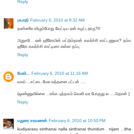
Reply
மயாதி
February 6, 2010 at 8:32 AM
தண்ணீல விழும்போது வேட்டிய ஏன் கழட்டறாரு?//
அதுசரி... ஏன் ஹீரோயின் மட்டும்தான் கவர்ச்சி காட்டணுமா? நம்ம
ஹீரோ கவர்ச்சி காட்டினா என்ன தப்பு.
Reply
மேவி...
February 6, 2010 at 11:16 AM
வாவ் ...சட்டை மேல எத்தனை பட்டன் ....
(ஒண்ணுமில்லை ...உங்க புத்தகம் வெளி வர போகுது ல ....அதான் )
Reply
மதுரை சரவணன்
February 6, 2010 at 10:50 PM
kudiyarasu sinthanai nalla sinthanai thundum . nijam ...itha