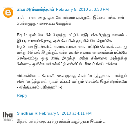
பாலா அறம்வளர்த்தான்
February 5, 2010 at 3:38 PM
பாஸ் - உங்க ஊரு ஒன் வே எல்லாம் ஒன்றுமே இல்லை. எங்க ஊர் -
பெங்களூரு - கதையை கேளுங்க
Eg 1: ஒன் வே யில் பேரூந்து மட்டும் எதிர் பக்கமிருந்து வரலாம் -
இப்படி வரலாம்கிறதை ஒன் வே யின் முடிவில் சொல்றாங்கோ.
Eg 2: பல இடங்களில் கனரக வாகனங்கள் மட்டும் செல்லக் கூடாது
என்று சிக்னல் இருக்கும். எங்க ஊரில் கனரக வாகனங்கள் மட்டுமே
செல்லலாம்னு ஒரு ரோடு இருக்கு. அந்த சிக்னலை மரத்துக்கு
பின்னாடி ஒளிச்சு வச்சுக்கிட்டு என்கிட்டே fine ம் கேட்டாங்கோ.
சரி..என்னோட கேள்வி: உங்களுக்கு சிலர் 'வாழ்த்துக்கள்' என்றும்
சிலர் 'வாழ்த்துகள்' (நான் உட்பட) என்றும் சொல்லி இருக்கிறார்களே
- வித்தியாசம் புரிந்ததா? :-)
Reply
Sindhan R
February 5, 2010 at 4:11 PM
இந்தப் பக்கத்தை படித்து உங்கள் கருத்துரை இடவும் ...