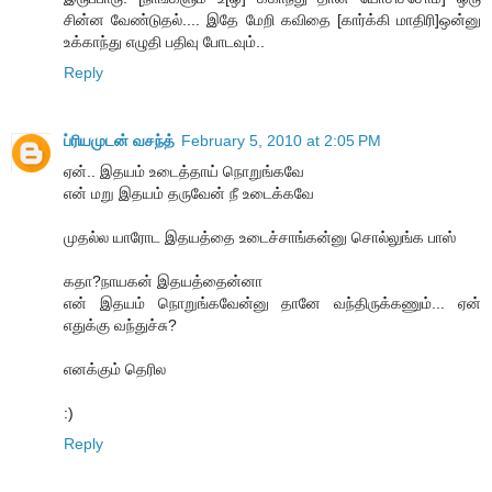
சின்ன வேண்டுதல்.... இதே மேறி கவிதை [கார்க்கி மாதிரி]ஒன்னு
உக்காந்து எழுதி பதிவு போடவும்..
Reply
ப்ரியமுடன் வசந்த்
February 5, 2010 at 2:05 PM
ஏன்.. இதயம் உடைத்தாய் நொறுங்கவே
என் மறு இதயம் தருவேன் நீ உடைக்கவே
முதல்ல யாரோட இதயத்தை உடைச்சாங்கன்னு சொல்லுங்க பாஸ்
கதா?நாயகன் இதயத்தைன்னா
என் இதயம் நொறுங்கவேன்னு தானே வந்திருக்கணும்... ஏன்
எதுக்கு வந்துச்சு?
எனக்கும் தெரில
:)
Reply