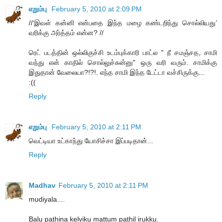
எறும்பு
February 5, 2010 at 2:09 PM
//‘இவள் கன்னி என்பதை இந்த மழை கண்டறிந்து சொல்லியது’
வரிக்கு அர்த்தம் என்ன? //
ரெட் படத்தின் ஒல்லிகுச்சி உடம்புக்காரி பாட்ல " நீ சமஞ்சத, சாமி
வந்து என் காதில் சொல்லுச்சுன்னு" ஒரு வரி வரும். சாமிக்கு
இதுதான் வேலையா?!?!. எந்த சாமி இந்த டேட்டா வச்சிருக்கு...
:((
Reply
எறும்பு
February 5, 2010 at 2:11 PM
வெட்டியா உட்காந்து யோசிச்சா இப்படிதான்...
Reply
Madhav
February 5, 2010 at 2:11 PM
mudiyala....
Balu pathina kelviku mattum pathil irukku.