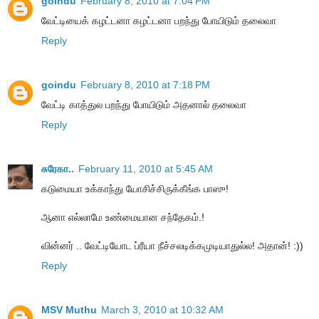
goindu
February 8, 2010 at 7:04 PM
வேட்டியைக் கழட்டனா கழட்டனா பறந்து போயிடும் தலைவா
Reply
goindu
February 8, 2010 at 7:18 PM
வேட்டி காத்துல பறந்து போயிடும் அதனால் தலைவா
Reply
சுரேகா..
February 11, 2010 at 5:45 AM
கடுமையா உக்காந்து யோசிச்சிருக்கீங்க பாஸு!
ஆனா எல்லாமே உண்மையான சந்தேகம்.!
வின்னர் .. வேட்டியோட ப்ரீயா நீச்சலடிக்கமுடியாதுல்ல! அதான்! :))
Reply
MSV Muthu
March 3, 2010 at 10:32 AM