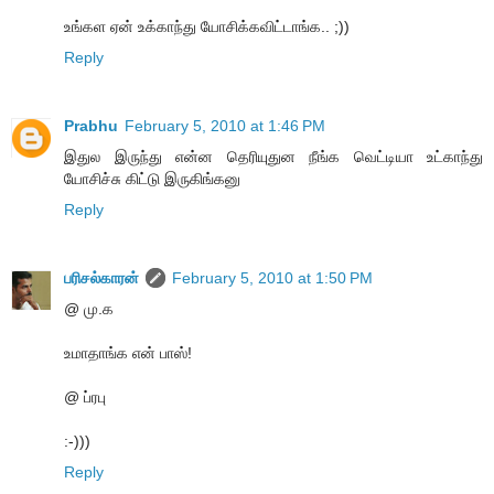
உங்கள ஏன் உக்காந்து யோசிக்கவிட்டாங்க.. ;))
Reply
Prabhu
February 5, 2010 at 1:46 PM
இதுல இருந்து என்ன தெரியுதுன நீங்க வெட்டியா உட்காந்து
யோசிச்சு கிட்டு இருகிங்கனு
Reply
பரிசல்காரன்
February 5, 2010 at 1:50 PM
@ மு.க
உமாதாங்க என் பாஸ்!
@ ப்ரபு
:-)))
Reply