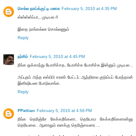
செல்ல நாய்க்குட்டி மனசு
February 5, 2010 at 4:35 PM
ஸ்ஸ்ஸ்ஸ்ப்பா,, முடியல //
இதை நாங்கல்லா சொல்லணும்
Reply
நர்சிம்
February 5, 2010 at 4:45 PM
நீங்க ஒக்காந்து யோசிச்சத, யோசிச்சு யோசிச்சு.இன்னும் முடியல...
அப்புறம் அந்த எஸ்பிபி சரண் மேட்டர்..ஆந்திரால குடும்பப் பேரத்தான்
இனிஷியலா போடுவாங்க.
Reply
PPattian
February 5, 2010 at 4:56 PM
நீங்க தெரிஞ்சே கேக்கறீங்களா, தெரியாம கேக்கறீங்களான்னு
தெரியலை.. ஆனாலும் எனக்கு தெரிஞ்சவரை....