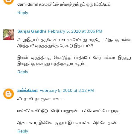
damildumil கமெண்ட்ஸ் எல்லாத்துக்கும் ஒரு ரிப்பீட்டேய்
Reply
Sanjai Gandhi
February 5, 2010 at 3:06 PM
//‘மறுஇதயம் தருவேன் உடைக்கவே’ன்னு வருதே.. அதுக்கு என்ன
அர்த்தம்? ஒருத்தனுக்கு ரெண்டு இதயமா?//
இவன் ஒருத்திக்கு கொடுத்த மாதிரியே வேற பக்கம் இருந்து
இவனுக்கு ஒண்ணு வந்திருக்குமாக்கும்...
Reply
கார்க்கிபவா
February 5, 2010 at 3:12 PM
விடறா விடறா சூனா பானா..
மன்னிச்சு விட்டுடு.. பெரிய மனுஷன்... புக்கெலலம் போடறாரு...
ஆனா சகா, இன்னொரு தரம் இப்படி யாச்சு.. அவ்ளோதான்..
Reply