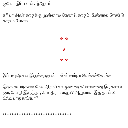
ஓகே... இப்ப என் சந்தேகம்:-
சரியா அவர் காருக்கு முன்னால ரெண்டு காரும், பின்னால ரெண்டு
காரும் போச்சு.
* *
*
* *
இப்படி.நடுவுல இருக்கறது ஸ்டாலின் கார்னு வெச்சுக்கோங்க.
இந்த ஸ்டார்கள்ல மேல ஆரம்பிச்சு ஒண்ணுக்கொண்ணு இடிக்காம
ஒரு கோடு இழுத்தா, Z மாதிரி வருதா? அதுனால இதுதான் Z
பிரிவு பாதுகாப்போ?
****************************************