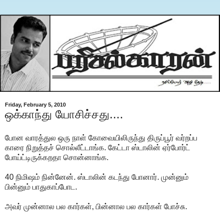
Friday, February 5, 2010
ஒக்காந்து யோசிச்சது....
போன வாரத்துல ஒரு நாள் கோவையிலிருந்து திருப்பூர் வர்றப்ப
காரை நிறுத்தச் சொல்லீட்டாங்க. கேட்டா ஸ்டாலின் ஏர்போர்ட்
போய்ட்டிருக்கறதா சொன்னாங்க.
40 நிமிஷம் நின்னேன். ஸ்டாலின் கடந்து போனார். முன்னும்
பின்னும் பாதுகாப்போட.
அவர் முன்னால பல கார்கள், பின்னால பல கார்கள் போச்சு.