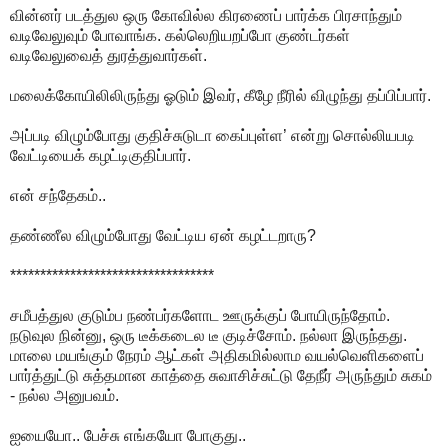
வின்னர் படத்துல ஒரு கோவில்ல கிரணைப் பார்க்க பிரசாந்தும்
வடிவேலுவும் போவாங்க. கல்லெறியறப்போ குண்டர்கள்
வடிவேலுவைத் துரத்துவார்கள்.
மலைக்கோயிலிலிருந்து ஓடும் இவர், கீழே நீரில் விழுந்து தப்பிப்பார்.
அப்படி விழும்போது குதிச்சுடுடா கைப்புள்ள’ என்று சொல்லியபடி
வேட்டியைக் கழட்டிகுதிப்பார்.
என் சந்தேகம்..
தண்ணீல விழும்போது வேட்டிய ஏன் கழட்டறாரு?
**********************************
சமீபத்துல குடும்ப நண்பர்களோட ஊருக்குப் போயிருந்தோம்.
நடுவுல நின்னு, ஒரு டீக்கடைல டீ குடிச்சோம். நல்லா இருந்தது.
மாலை மயங்கும் நேரம் ஆட்கள் அதிகமில்லாம வயல்வெளிகளைப்
பார்த்துட்டு சுத்தமான காத்தை சுவாசிச்சுட்டு தேநீர் அருந்தும் சுகம்
- நல்ல அனுபவம்.
ஐயையோ.. பேச்சு எங்கயோ போகுது..