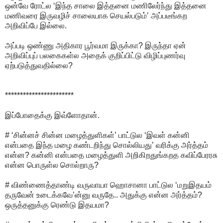
ஒன்வே ரோட்ல ‘இந்த சாலை இத்தனை மணிலேர்ந்து இத்தனை
மணிவரை இருவழிச் சாலையாக செயல்படும்’ அப்படீங்கற
அறிவிப்பே இல்லை.
அப்படி ஒண்ணு அதிகார பூர்வமா இருக்கா? இருந்தா ஏன்
அறிவிப்புப் பலகைகள்ல அதைக் குறிப்பிட்டு விழிப்புணர்வு
ஏற்படுத்துவதில்லை?
***********************
இப்போதைக்கு இவ்ளோதான்.
# ‘சின்னச் சின்ன மழைத்துளிகள்’ பாட்டுல ‘இவள் கன்னி
என்பதை இந்த மழை கண்டறிந்து சொல்லியது’ வரிக்கு அர்த்தம்
என்ன? கன்னி என்பதை மழைத்துளி அறிகிறதுங்கறத கவிப்பேரரசு
என்ன பொருள்ல சொல்றாரு?
# விண்ணைத்தாண்டி வருவாயா ஹொசானா பாட்டுல ‘மறுஇதயம்
தருவேன் உடைக்கவே’ன்னு வருதே.. அதுக்கு என்ன அர்த்தம்?
ஒருத்தனுக்கு ரெண்டு இதயமா?