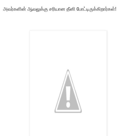
அவர்களின் ஆவலுக்கு சரியான தீனி போட்டிருக்கிறார்கள்!