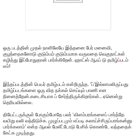
ஒரு படத்தின் முதல் நாளிலேயே இத்தனை பேர் மனைவி,
குழந்தைகளோடு குடும்பம் குடும்பமாக வருவதை வெகுநாட்கள்
கழித்து இப்போதுதான் பார்க்கிறேன். ஹாட்ஸ் ஆஃப் டு தமிழ்
ப்
படம்
டீம்!
இந்தப்படத்தின் பெயர் தமிழ்படம் என்றிருந்த. ‘ப்’இல்லாமலிருப்பது
தமிழ்ப்படங்களை ஒரு வித நக்கல் செய்யும் பாணி என
நினைத்தேன்.கடைசியாக ப் சேர்த்திருக்கிறார்கள்.. ஏனென்று
தெரியவில்லை.
தியேட்டருக்குள் போகும்போதே பலர் ‘விளம்பரங்களைப் பார்த்தே
வயிறு வலி வந்திடுச்சு. முழுப்படமும் எப்படி கலாய்ச்சிருப்பாங்கன்னு
பார்க்கலாம்’ என்ற ஆவல் மேலீட்டோடு பேசிக் கொண்டே வந்ததைக்
கேட்க முடிந்தது.