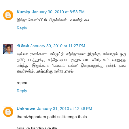
Kumky
January 30, 2010 at 8:53 PM
இதோ கெளம்பிட்டேயிருக்கேன்...வாண்டு கூட.
Reply
சி.வேல்
January 30, 2010 at 11:27 PM
அய்யா ராசக்களா. எம்முட்டு சந்தோஷமா இருக்கு எல்லாரும் ஒரு
தமிழ் படத்துக்கு சந்தோஷமா, குதுகாலமா விமர்சனம் எழுதறத
பார்த்து. இதுக்காக “எல்லாம் வல்ல” இறைவனுக்கு நன்றி. நல்ல
விமர்சன்ம். பகிர்விற்கு நன்றி பரிசல்.
repeat
Reply
Unknown
January 31, 2010 at 12:48 PM
thamizhppadam pathi solliteenga thala........
Goa va kandukave illa........