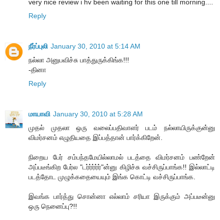
very nice review i hv been waiting for this one till morning....
Reply
நீர்ப்புலி
January 30, 2010 at 5:14 AM
நல்லா அனுபவிச்சு பாத்துருக்கிங்க!!!
-தினா
Reply
மாயாவி
January 30, 2010 at 5:28 AM
முதல் முதலா ஒரு வலைப்பதிவாளர் படம் நல்லாயிருக்குன்னு
விமர்சனம் எழுதியதை இப்பத்தான் பார்க்கிறேன்.
நிறைய பேர் சம்பந்தமேயில்லாமல் படத்தை விமர்சனம் பண்றேன்
அப்படீங்கிற பேர்ல "டர்ர்ர்ர்ர்"ன்னு கிழிச்சு வச்சிருப்பாங்க!! இல்லாட்டி
படத்தோட முழுக்கதையையும் இங்க கொட்டி வச்சிருப்பாங்க.
இவங்க பார்த்து சொன்னா எல்லாம் சரியா இருக்கும் அப்படீன்னு
ஒரு நெனைப்பு?!!