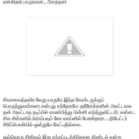
என்கிறார் பாருங்கள்.. அசத்தல்!
சிவாவைத்தவிர வேறு யாருமே இந்த கேரக்டருக்குப்
பொருந்துவார்களா என்பது சந்தேகமே. ஹீரோக்களின் அலட்டலை
தன் அலட்டாத நடிப்பில் காண்பித்து பின்னி எடுத்துவிட்டார். என்ன..
சில சீன்களில் ரொம்பவும் லோ வாய்ஸில் பேசுகிறாரா... தியேட்டர்
சிரிப்பொலியில் ஒன்றுமே கேட்பதில்லை.
ஒவ்வொரு சீனிலும் இது எந்தப்படத்திற்கான கிண்டல் என்று