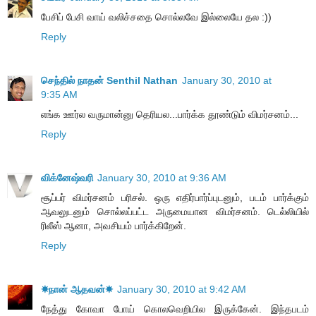
பேசிப் பேசி வாய் வலிச்சதை சொல்லவே இல்லையே தல :))
Reply
செந்தில் நாதன் Senthil Nathan
January 30, 2010 at
9:35 AM
எங்க ஊர்ல வருமான்னு தெரியல...பார்க்க தூண்டும் விமர்சனம்...
Reply
விக்னேஷ்வரி
January 30, 2010 at 9:36 AM
சூப்பர் விமர்சனம் பரிசல். ஒரு எதிர்பார்ப்புடனும், படம் பார்க்கும்
ஆவலுடனும் சொல்லப்பட்ட அருமையான விமர்சனம். டெல்லியில்
ரிலீஸ் ஆனா, அவசியம் பார்க்கிறேன்.
Reply
☀நான் ஆதவன்☀
January 30, 2010 at 9:42 AM
நேத்து கோவா போய் கொலவெறியில இருக்கேன். இந்தபடம்