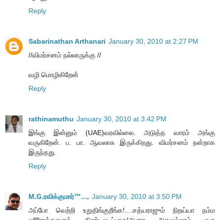
Reply
Sabarinathan Arthanari
January 30, 2010 at 2:27 PM
//விமர்சனம் நல்லாருக்கு //
வழி மொழிகிறேன்
Reply
rathinamuthu
January 30, 2010 at 3:42 PM
இங்கு இன்னும் (UAE)வரவில்லை. அடுத்த வாரம் அங்கு
வருகிறேன். ப. பா. ஆவலாக இருக்கிறது. விமர்சனம் நன்றாக
இருந்தது.
Reply
M.G.ரவிக்குமார்™...,
January 30, 2010 at 3:50 PM
அப்போ வெற்றி உறுதிங்குறீங்க!....சத்யராஜும் நிறய்யா நம்ம
ஹீரோக்களைக் கிண்டலடிப்பாரு!ஆனா அதுலல்லாம் ஒரு