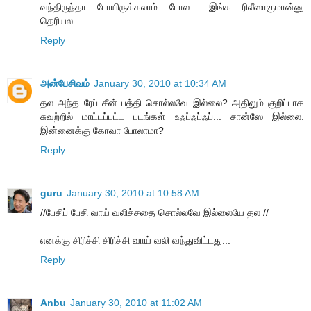
வந்திருந்தா போயிருக்கலாம் போல... இங்க ரிலீஸாகுமான்னு
தெரியல
Reply
அன்பேசிவம்
January 30, 2010 at 10:34 AM
தல அந்த ரேப் சீன் பத்தி சொல்லவே இல்லை? அதிலும் குறிப்பாக
சுவற்றில் மாட்டப்பட்ட படங்கள் உஃப்ஃப்ஃப்... சான்ஸே இல்லை.
இன்னைக்கு கோவா போலாமா?
Reply
guru
January 30, 2010 at 10:58 AM
//பேசிப் பேசி வாய் வலிச்சதை சொல்லவே இல்லையே தல //
எனக்கு சிரிச்சி சிரிச்சி வாய் வலி வந்துவிட்டது...
Reply
Anbu
January 30, 2010 at 11:02 AM