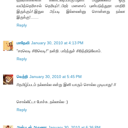
வயித்தெரிசசல் தெரியும்!..பிறர் மனசைப் புண்படுத்துறா மாதிரி
இருக்கும்!.இதுல அப்படி இல்லைன்னு சொன்னது நல்லா
இருக்கு!.......
Reply
மாதேவி
January 30, 2010 at 4:13 PM
"சரவெடி சிரிவெடி!" நன்றி. பார்த்துச் சிரித்திடுவோம்.
Reply
வெற்றி
January 30, 2010 at 5:45 PM
//தமிழ்ப்படம் நல்லால்ல என்று இனி யாரும் சொல்ல முடியாது! //
சொல்லிட்டா போச்சு..நல்லால்ல :)
Reply
அன்புடன் அருணா
January 30, 2010 at 6:36 PM