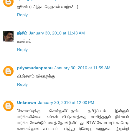
ஜூனியர் அஞ்சாநெஞ்சன் வாழ்க! :-)
Reply
நர்சிம்
January 30, 2010 at 11:43 AM
கலக்கல்
Reply
priyamudanprabu
January 30, 2010 at 11:59 AM
விமர்சனம் நல்லாருக்கு
Reply
Unknown
January 30, 2010 at 12:00 PM
‘கோவா’வுக்கு சென்றுவிட்டதால் தமிழ்ப்படம் இன்னும்
பார்க்கவில்லை. உங்கள் விமர்சனத்தை வாசித்ததும் நிச்சயம்
பார்க்க வேண்டும் எனத் தோன்றிவிட்டது. BTW கோவாவும் காமெடி
கலக்கல்தான்...கட்டாயம் பார்த்து ரிவெயூ எழுதுங்க ;))நன்றி