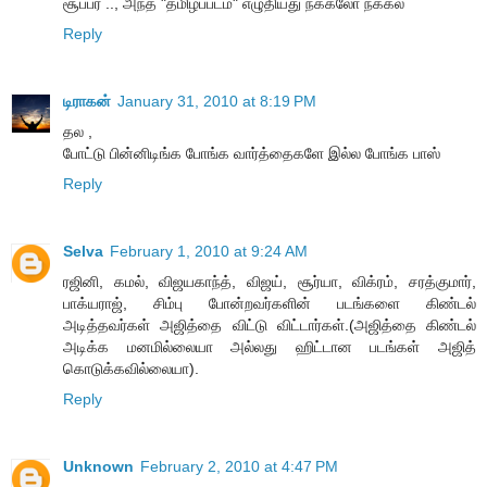
சூப்பர் .., அந்த "தமிழ்ப்படம்" எழுதியது நக்கலோ நக்கல்
Reply
டிராகன்
January 31, 2010 at 8:19 PM
தல ,
போட்டு பின்னிடிங்க போங்க வார்த்தைகளே இல்ல போங்க பாஸ்
Reply
Selva
February 1, 2010 at 9:24 AM
ரஜினி, கமல், விஜயகாந்த், விஜய், சூர்யா, விக்ரம், சரத்குமார்,
பாக்யராஜ், சிம்பு போன்றவர்களின் படங்களை கிண்டல்
அடித்தவர்கள் அஜித்தை விட்டு விட்டார்கள்.(அஜித்தை கிண்டல்
அடிக்க மனமில்லையா அல்லது ஹிட்டான படங்கள் அஜித்
கொடுக்கவில்லையா).
Reply
Unknown
February 2, 2010 at 4:47 PM