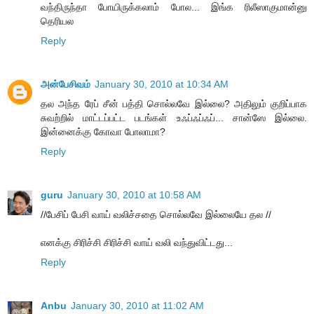
வந்திருந்தா போயிருக்கலாம் போல... இங்க ரிலீஸாகுமான்னு
தெரியல
Reply
அன்பேசிவம்
January 30, 2010 at 10:34 AM
தல அந்த ரேப் சீன் பத்தி சொல்லவே இல்லை? அதிலும் குறிப்பாக
சுவற்றில் மாட்டப்பட்ட படங்கள் உஃப்ஃப்ஃப்... சான்ஸே இல்லை.
இன்னைக்கு கோவா போலாமா?
Reply
guru
January 30, 2010 at 10:58 AM
//பேசிப் பேசி வாய் வலிச்சதை சொல்லவே இல்லையே தல //
எனக்கு சிரிச்சி சிரிச்சி வாய் வலி வந்துவிட்டது...
Reply
Anbu
January 30, 2010 at 11:02 AM