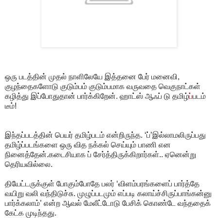
ஒரு படத்தின் முதல் நாளிலேயே இத்தனை பேர் மனைவி,
குழந்தைகளோடு குடும்பம் குடும்பமாக வருவதை வெகுநாட்கள்
கழித்து இப்போதுதான் பார்க்கிறேன். ஹாட்ஸ் ஆஃப் டு தமிழ்
ப்
படம்
டீம்!
இந்தப்படத்தின் பெயர் தமிழ்படம் என்றிருந்த. ‘ப்’இல்லாமலிருப்பது
தமிழ்ப்படங்களை ஒரு வித நக்கல் செய்யும் பாணி என
நினைத்தேன்.கடைசியாக ப் சேர்த்திருக்கிறார்கள்.. ஏனென்று
தெரியவில்லை.
தியேட்டருக்குள் போகும்போதே பலர் ‘விளம்பரங்களைப் பார்த்தே
வயிறு வலி வந்திடுச்சு. முழுப்படமும் எப்படி கலாய்ச்சிருப்பாங்கன்னு
பார்க்கலாம்’ என்ற ஆவல் மேலீட்டோடு பேசிக் கொண்டே வந்ததைக்
கேட்க முடிந்தது.