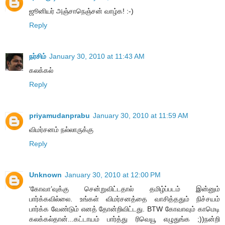
ஜூனியர் அஞ்சாநெஞ்சன் வாழ்க! :-)
Reply
நர்சிம்
January 30, 2010 at 11:43 AM
கலக்கல்
Reply
priyamudanprabu
January 30, 2010 at 11:59 AM
விமர்சனம் நல்லாருக்கு
Reply
Unknown
January 30, 2010 at 12:00 PM
‘கோவா’வுக்கு சென்றுவிட்டதால் தமிழ்ப்படம் இன்னும்
பார்க்கவில்லை. உங்கள் விமர்சனத்தை வாசித்ததும் நிச்சயம்
பார்க்க வேண்டும் எனத் தோன்றிவிட்டது. BTW கோவாவும் காமெடி
கலக்கல்தான்...கட்டாயம் பார்த்து ரிவெயூ எழுதுங்க ;))நன்றி