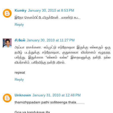
Kumky
January 30, 2010 at 8:53 PM
இதோ கெளம்பிட்டேயிருக்கேன்...வாண்டு கூட.
Reply
சி.வேல்
January 30, 2010 at 11:27 PM
அய்யா ராசக்களா. எம்முட்டு சந்தோஷமா இருக்கு எல்லாரும் ஒரு
தமிழ் படத்துக்கு சந்தோஷமா, குதுகாலமா விமர்சனம் எழுதறத
பார்த்து. இதுக்காக “எல்லாம் வல்ல” இறைவனுக்கு நன்றி. நல்ல
விமர்சன்ம். பகிர்விற்கு நன்றி பரிசல்.
repeat
Reply
Unknown
January 31, 2010 at 12:48 PM
thamizhppadam pathi solliteenga thala........
Goa va kandukave illa........