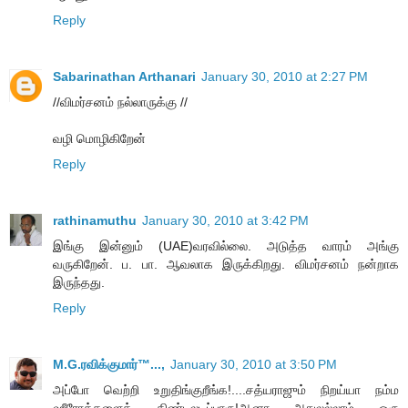
Reply
Sabarinathan Arthanari
January 30, 2010 at 2:27 PM
//விமர்சனம் நல்லாருக்கு //
வழி மொழிகிறேன்
Reply
rathinamuthu
January 30, 2010 at 3:42 PM
இங்கு இன்னும் (UAE)வரவில்லை. அடுத்த வாரம் அங்கு
வருகிறேன். ப. பா. ஆவலாக இருக்கிறது. விமர்சனம் நன்றாக
இருந்தது.
Reply
M.G.ரவிக்குமார்™...,
January 30, 2010 at 3:50 PM
அப்போ வெற்றி உறுதிங்குறீங்க!....சத்யராஜும் நிறய்யா நம்ம
ஹீரோக்களைக் கிண்டலடிப்பாரு!ஆனா அதுலல்லாம் ஒரு