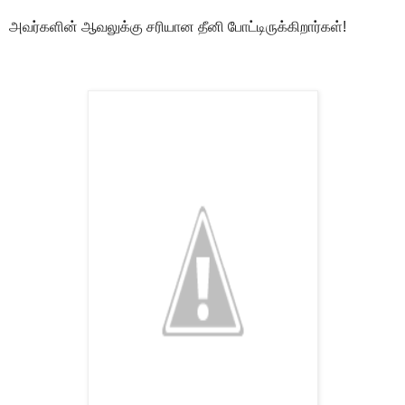
அவர்களின் ஆவலுக்கு சரியான தீனி போட்டிருக்கிறார்கள்!