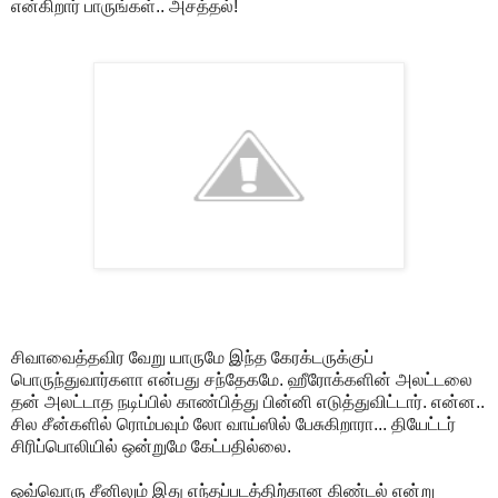
என்கிறார் பாருங்கள்.. அசத்தல்!
சிவாவைத்தவிர வேறு யாருமே இந்த கேரக்டருக்குப்
பொருந்துவார்களா என்பது சந்தேகமே. ஹீரோக்களின் அலட்டலை
தன் அலட்டாத நடிப்பில் காண்பித்து பின்னி எடுத்துவிட்டார். என்ன..
சில சீன்களில் ரொம்பவும் லோ வாய்ஸில் பேசுகிறாரா... தியேட்டர்
சிரிப்பொலியில் ஒன்றுமே கேட்பதில்லை.
ஒவ்வொரு சீனிலும் இது எந்தப்படத்திற்கான கிண்டல் என்று