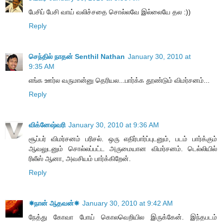
பேசிப் பேசி வாய் வலிச்சதை சொல்லவே இல்லையே தல :))
Reply
செந்தில் நாதன் Senthil Nathan
January 30, 2010 at
9:35 AM
எங்க ஊர்ல வருமான்னு தெரியல...பார்க்க தூண்டும் விமர்சனம்...
Reply
விக்னேஷ்வரி
January 30, 2010 at 9:36 AM
சூப்பர் விமர்சனம் பரிசல். ஒரு எதிர்பார்ப்புடனும், படம் பார்க்கும்
ஆவலுடனும் சொல்லப்பட்ட அருமையான விமர்சனம். டெல்லியில்
ரிலீஸ் ஆனா, அவசியம் பார்க்கிறேன்.
Reply
☀நான் ஆதவன்☀
January 30, 2010 at 9:42 AM
நேத்து கோவா போய் கொலவெறியில இருக்கேன். இந்தபடம்