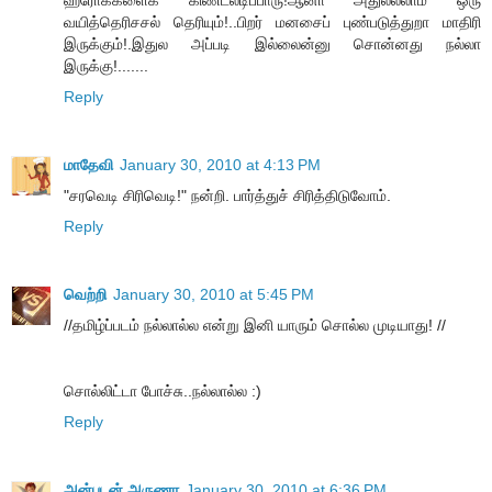
வயித்தெரிசசல் தெரியும்!..பிறர் மனசைப் புண்படுத்துறா மாதிரி
இருக்கும்!.இதுல அப்படி இல்லைன்னு சொன்னது நல்லா
இருக்கு!.......
Reply
மாதேவி
January 30, 2010 at 4:13 PM
"சரவெடி சிரிவெடி!" நன்றி. பார்த்துச் சிரித்திடுவோம்.
Reply
வெற்றி
January 30, 2010 at 5:45 PM
//தமிழ்ப்படம் நல்லால்ல என்று இனி யாரும் சொல்ல முடியாது! //
சொல்லிட்டா போச்சு..நல்லால்ல :)
Reply
அன்புடன் அருணா
January 30, 2010 at 6:36 PM