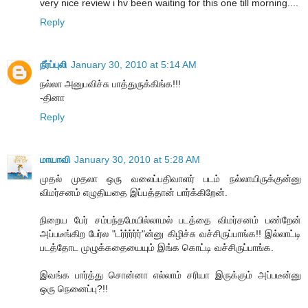
very nice review i hv been waiting for this one till morning....
Reply
நீர்ப்புலி
January 30, 2010 at 5:14 AM
நல்லா அனுபவிச்சு பாத்துருக்கிங்க!!!
-தினா
Reply
மாயாவி
January 30, 2010 at 5:28 AM
முதல் முதலா ஒரு வலைப்பதிவாளர் படம் நல்லாயிருக்குன்னு
விமர்சனம் எழுதியதை இப்பத்தான் பார்க்கிறேன்.
நிறைய பேர் சம்பந்தமேயில்லாமல் படத்தை விமர்சனம் பண்றேன்
அப்படீங்கிற பேர்ல "டர்ர்ர்ர்ர்"ன்னு கிழிச்சு வச்சிருப்பாங்க!! இல்லாட்டி
படத்தோட முழுக்கதையையும் இங்க கொட்டி வச்சிருப்பாங்க.
இவங்க பார்த்து சொன்னா எல்லாம் சரியா இருக்கும் அப்படீன்னு
ஒரு நெனைப்பு?!!