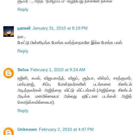
சூப்பர் .., அந்த "தமிழ்ப்படம்" எழுதியது நக்கலோ நக்கல்
Reply
டிராகன்
January 31, 2010 at 8:19 PM
தல ,
போட்டு பின்னிடிங்க போங்க வார்த்தைகளே இல்ல போங்க பாஸ்
Reply
Selva
February 1, 2010 at 9:24 AM
ரஜினி, கமல், விஜயகாந்த், விஜய், சூர்யா, விக்ரம், சரத்குமார்,
பாக்யராஜ், சிம்பு போன்றவர்களின் படங்களை கிண்டல்
அடித்தவர்கள் அஜித்தை விட்டு விட்டார்கள்.(அஜித்தை கிண்டல்
அடிக்க மனமில்லையா அல்லது ஹிட்டான படங்கள் அஜித்
கொடுக்கவில்லையா).
Reply
Unknown
February 2, 2010 at 4:47 PM