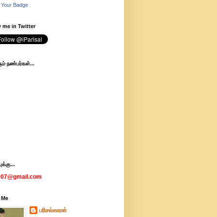
 Your Badge
 me in Twitter
ம் நண்பர்கள்...
க்கு...
007@gmail.com
 Me
பரிசல்காரன்