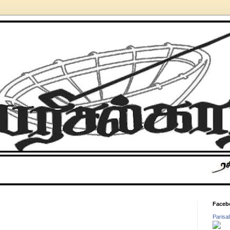
Faceb
Parisa