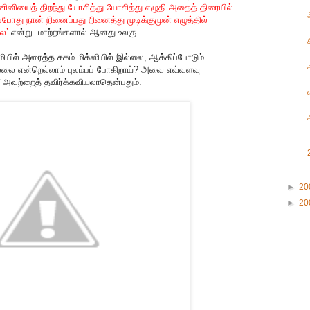
ினியைத் திறந்து யோசித்து யோசித்து எழுதி அதைத் திரையில்
. இப்போது நான் நினைப்பது நினைத்து முடிக்குமுன் எழுத்தில்
ை’
என்று. மாற்றங்களால் ஆனது உலகு.
க
ியில் அரைத்த சுகம் மிக்ஸியில் இல்லை, ஆக்கிப்போடும்
்லை என்றெல்லாம் புலம்பப் போகிறாய்? அவை எவ்வளவு
வற்றைத் தவிர்க்கவியலாதென்பதும்.
►
20
►
20