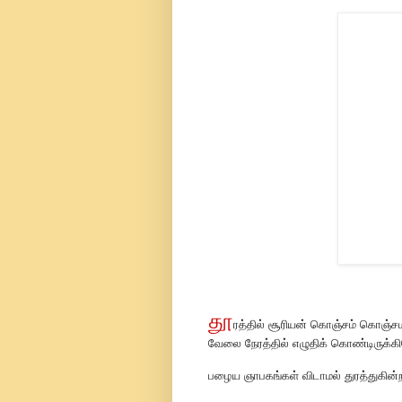
தூ
ரத்தில் சூரியன் கொஞ்சம் கொஞ்ச
வேலை நேரத்தில் எழுதிக் கொண்டிருக்கி
பழைய ஞாபகங்கள் விடாமல் துரத்துகின்ற