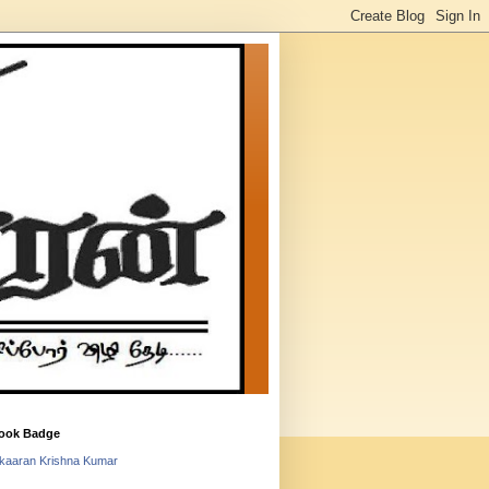
ook Badge
lkaaran Krishna Kumar