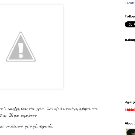
Create
Follow
உடன்வரு
தொடர்பு
மாய் மறைந்து கொண்டிருக்க, செய்யும் வேலைக்கு துரோகமாக
kbkk
றேன் இந்தக் கடிதத்தை.
About
ன வெயிலைத் துரத்தும் நிழலாய்.