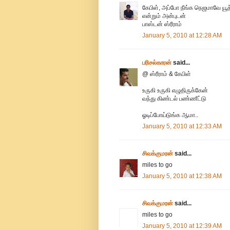
கேபிள், அப்போ நீங்க நெஜமாவே ய
என்றும் அன்புடன்
பாஸ்டன் ஸ்ரீராம்
January 5, 2010 at 12:28 AM
பரிசல்காரன்
said...
@ ஸ்ரீராம் & கேபிள்
உருகி உருகி எழுதிருக்கேன்
வந்து கிண்டல் பண்ணீட்டு
ஓடிப்போய்டுங்க ஆமா..
January 5, 2010 at 12:33 AM
சிவக்குமரன்
said...
miles to go
January 5, 2010 at 12:38 AM
சிவக்குமரன்
said...
miles to go
January 5, 2010 at 12:39 AM