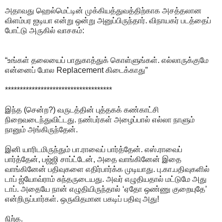
அதாவது ஹெல்மெட்டின் முக்கியத்துவத்திற்காக அசத்தலான
விளம்பர ஐடியா என்று ஒன்று அனுப்பிருந்தார். விநாயகர் படத்தைப்
போட்டு அருகில் வாசகம்:
“உங்கள் தலையைப் பாதுகாத்துக் கொள்ளுங்கள். எல்லாருக்குமே
என்னைப் போல Replacement கிடைக்காது”
************************************
இந்த (சென்ற?) வருடத்தின் புத்தகக் கண்காட்சி
நிறைவடைந்துவிட்டது. நண்பர்கள் அழைப்பால் எல்லா நாளும்
நானும் அங்கிருந்தேன்.
இனி யாரிடமிருந்தும் பா.ராவைப் பார்த்தேன். எஸ்.ராவைப்
பார்த்தேன், பஜ்ஜி சாப்ட்டேன், அதை வாங்கினேன் இதை
வாங்கினேன் பதிவுகளை எதிர்பார்க்க முடியாது. பு.கா.பதிவுகளில்
டாப் ஜ்யோவ்ராம் சுந்தருடையது. அவர் எழுதியதால் மட்டுமே அது
டாப். அதையே நான் எழுதியிருந்தால் ‘ஏதோ ஒண்ணு குறையுதே’
என்றிருப்பார்கள். ஒருவிதமான பகடிப் பதிவு அது!
நிற்க.