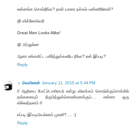
என்னங்க சொல்றீங்க? நான் யாரை நக்கல் பண்ணினேன்?
@ விக்னேஸ்வரி
Great Men Looks Alike!
@ அப்துல்லா
ஆனா எங்ககிட்ட பகிர்ந்துக்கலயே நீங்க? ஏன் இப்படி?
Reply
☼ வெயிலான்
January 11, 2010 at 5:44 PM
// ஆதியை போட்டொகிராபர் என்று விளக்கம் கொடுக்கும்சாக்கில்
தங்களையும் நிருபித்துக்கொண்டீராக்கும்.... என்னா ஒரு
வில்லத்தனம் //
எப்படி இப்படியெல்லாம் முரளி?..... :)
Reply