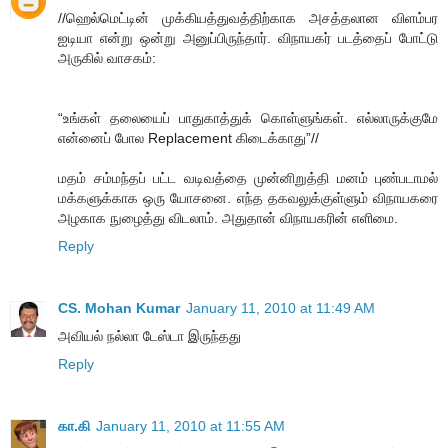
//ஹெல்மெட்டின் முக்கியத்துவத்திற்காக அசத்தலான விளம்பர
ஐடியா என்று ஒன்று அனுப்பிருந்தார். விநாயகர் படத்தைப் போட்டு
அருகில் வாசகம்:
“உங்கள் தலையைப் பாதுகாத்துக் கொள்ளுங்கள். எல்லாருக்குமே
என்னைப் போல Replacement கிடைக்காது”//
மதம் சம்மந்தப் பட்ட வடிவத்தை முன்னிறுத்தி மனம் புண்படாமல்
மக்களுக்காக ஒரு யோசனை. எந்த தகவலுக்குள்ளும் விநாயகரை
அழகாக நுழைத்து விடலாம். அதுதான் விநாயகரின் எளிமை.
Reply
CS. Mohan Kumar
January 11, 2010 at 11:49 AM
அவியல் நல்லா டேஸ்டா இருந்தது
Reply
கா.கி
January 11, 2010 at 11:55 AM