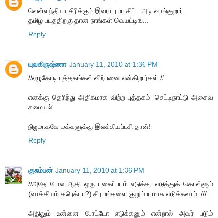
வெள்ளந்தியா சிரிக்கும் இவரா ரமா கிட்ட அடி வாங்குறார்..
தமிழ் படத்திற்கு தான் நாங்கள் வெய்ட்டிங்...
Reply
யுவகிருஷ்ணா
January 11, 2010 at 1:36 PM
//ஏழுகோடி புத்தகங்கள் விற்பனை என்கிறார்கள்.//
எனக்கு தெரிந்து அதிகமாக விற்ற புத்தகம் ‘செட்டிநாட்டு அசைவ
சமையல்'
நிஜமாகவே மக்களுக்கு இலக்கியப்பசி தான்!
Reply
குசும்பன்
January 11, 2010 at 1:36 PM
//அதே போல ஆதி ஒரு புகைப்படம் எடுக்க, எடுத்துக் கொள்ளும்
(வாக்கியம் கரெக்டா?) சிரமங்களை குறும்படமாக எடுக்கலாம். ///
அதிலும் உன்னை போட்டோ எடுக்கனும் என்றால் அவர் படும்