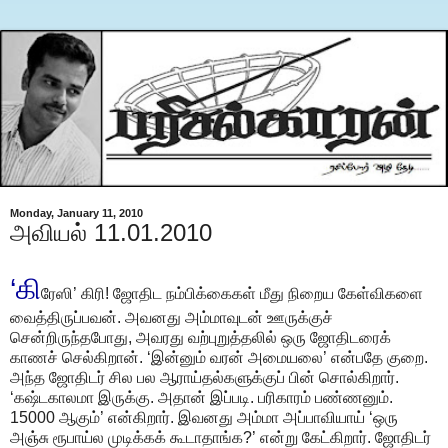
Monday, January 11, 2010
அவியல் 11.01.2010
‘கி
ரேஸி’ கிரி! ஜோதிட நம்பிக்கைகள் மீது நிறைய கேள்விகளை
வைத்திருப்பவன். அவனது அம்மாவுடன் ஊருக்குச்
சென்றிருந்தபோது, அவரது வற்புறுத்தலில் ஒரு ஜோதிடரைக்
காணச் செல்கிறான். ‘இன்னும் வரன் அமையலை’ என்பதே குறை.
அந்த ஜோதிடர் சில பல ஆராய்தல்களுக்குப் பின் சொல்கிறார்.
‘கஷ்டகாலமா இருக்கு. அதான் இப்படி. பரிகாரம் பண்ணனும்.
15000 ஆகும்’ என்கிறார். இவனது அம்மா அப்பாவியாய் ‘ஒரு
அஞ்சு ரூபாய்ல முடிக்கக் கூடாதாங்க?’ என்று கேட்கிறார். ஜோதிடர்