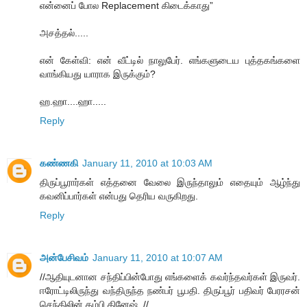
என்னைப் போல Replacement கிடைக்காது”
அசத்தல்.....
என் கேள்வி: என் வீட்டில் நாலுபேர். எங்களுடைய புத்தகங்களை
வாங்கியது யாராக இருக்கும்?
ஹ.ஹா....ஹா.....
Reply
கண்ணகி
January 11, 2010 at 10:03 AM
திருப்பூரார்கள் எத்தனை வேலை இருந்தாலும் எதையும் ஆழ்ந்து
கவனிப்பார்கள் என்பது தெரிய வருகிறது.
Reply
அன்பேசிவம்
January 11, 2010 at 10:07 AM
//ஆதியுடனான சந்திப்பின்போது எங்களைக் கவர்ந்தவர்கள் இருவர்.
ஈரோட்டிலிருந்து வந்திருந்த நண்பர் பூபதி. திருப்பூர் பதிவர் பேரரசன்
செந்திலின் தம்பி தினேஷ். //