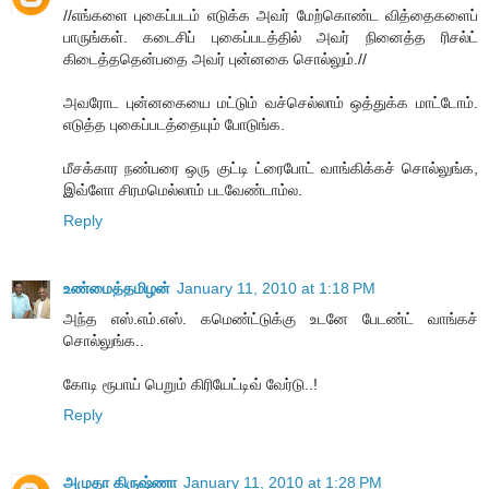
//எங்களை புகைப்படம் எடுக்க அவர் மேற்கொண்ட வித்தைகளைப்
பாருங்கள். கடைசிப் புகைப்படத்தில் அவர் நினைத்த ரிசல்ட்
கிடைத்ததென்பதை அவர் புன்னகை சொல்லும்.//
அவரோட புன்னகையை மட்டும் வச்செல்லாம் ஒத்துக்க மாட்டோம்.
எடுத்த புகைப்படத்தையும் போடுங்க.
மீசக்கார நண்பரை ஒரு குட்டி ட்ரைபோட் வாங்கிக்கச் சொல்லுங்க,
இவ்ளோ சிரமமெல்லாம் படவேண்டாம்ல.
Reply
உண்மைத்தமிழன்
January 11, 2010 at 1:18 PM
அந்த எஸ்.எம்.எஸ். கமெண்ட்டுக்கு உடனே பேடண்ட் வாங்கச்
சொல்லுங்க..
கோடி ரூபாய் பெறும் கிரியேட்டிவ் வேர்டு..!
Reply
அமுதா கிருஷ்ணா
January 11, 2010 at 1:28 PM