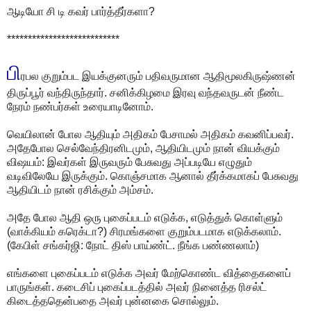
ஆடியோ சி டி கவர் பார்த்தீர்களா?
***************************
பி
ரபல குறும்பட இயக்குனரும் பதிவருமான ஆதிமூலகிருஷ்ணன்
திருப்பூர் வந்திருந்தார். சனிக்கிழமை இரவு வந்தவருடன் நீண்ட
நேரம் நண்பர்கள் உரையாடினோம்.
வெயிலான் போல ஆதியும் அதிகம் பேசாமல் அதிகம் கவனிப்பவர்.
அதேபோல செல்வேந்திரனிடமும், ஆதியிடமும் நான் வியக்கும்
விஷயம்: இவர்கள் இருவரும் பேசுவது அப்படியே எழுதும்
வடிவிலேயே இருக்கும். கொஞ்சமாக ஆனால் தீர்க்கமாகப் பேசுவது
ஆதியிடம் நான் ரசிக்கும் அம்சம்.
அதே போல ஆதி ஒரு புகைப்படம் எடுக்க, எடுத்துக் கொள்ளும்
(வாக்கியம் கரெக்டா?) சிரமங்களை குறும்படமாக எடுக்கலாம்.
(கேபிள் சங்கர்ஜி: நோட் திஸ் பாய்ண்ட். நீங்க பண்ணலாம்)
எங்களை புகைப்படம் எடுக்க அவர் மேற்கொண்ட வித்தைகளைப்
பாருங்கள். கடைசிப் புகைப்படத்தில் அவர் நினைத்த ரிசல்ட்
கிடைத்ததென்பதை அவர் புன்னகை சொல்லும்.