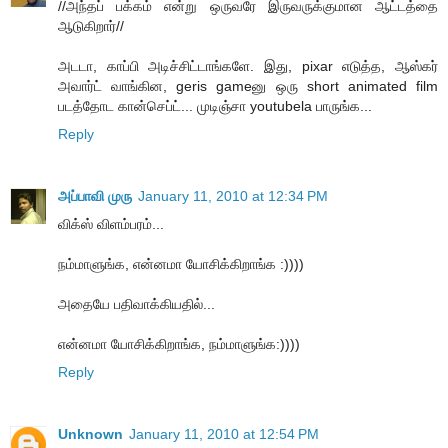
//அந்தப் பக்கம் என்று ஒருவரே இருவருக்குமான ஆட்டத்தை
ஆடுகிறார்//
அடடா, காப்பி அடிச்சிட்டாங்களே. இது, pixar எடுத்த, ஆஸ்கர்
அவார்ட் வாங்கின, geris gameனு ஒரு short animated film
படத்தோட கான்செப்ட்... முடிஞ்சா youtubela பாருங்க...
Reply
அப்பாவி முரு
January 11, 2010 at 12:34 PM
விக்ஸ் விளம்பரம்...
நம்மாளுங்க, என்னமா யோசிக்கிறாங்க :))))
அதையே பதிவாக்கியதில்...
என்னமா யோசிக்கிறாங்க, நம்மாளுங்க:))))
Reply
Unknown
January 11, 2010 at 12:54 PM