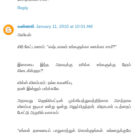
Reply
கண்ணகி
January 11, 2010 at 10:01 AM
அவியல்:
கிரி கேட்டானாம்: “கஷ்டகாலம் உங்களுக்கா எனக்கா சாமீ?”
இசையை இந்த அளவுக்கு ரசிக்க உங்களுக்கு நேரம்
கிடைகிக்றதா?
விக்ஸ் விளம்பரம்: நல்ல கவனிப்பு.
நான் இன்னும் பார்க்கலே.
அதாவது ஹெல்மெட்டின் முக்கியத்துவத்திற்காக அசத்தால
விளம்பர ஐடியா என்று ஒன்று அனுப்பிருந்தார். விநாயகர் படத்தைப்
போட்டு அருகில் வாசகம்:
“உங்கள் தலையைப் பாதுகாத்துக் கொள்ளுங்கள். எல்லாருக்குமே