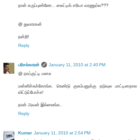
நான் கருப்புண்ணே... லைட்டிங் சரியா வரணும்ல???
@ துவாரகன்
நன்றி!
Reply
பரிசல்காரன்
January 11, 2010 at 2:40 PM
@ நாய்குட்டி மனசு
மன்னிச்சுக்கோங்க. ரெண்டு குசும்பனுக்கு நடுவுல மாட்டினதால
விட்டுப்போச்சு!
நான் அவன் இல்லைங்க..
Reply
Kumar
January 11, 2010 at 2:54 PM