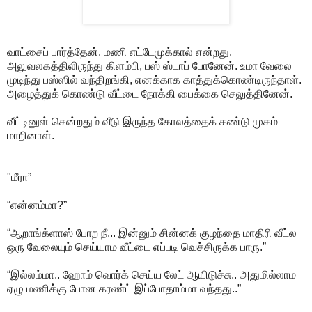
வாட்சைப் பார்த்தேன். மணி எட்டேமுக்கால் என்றது.
அலுவலகத்திலிருந்து கிளம்பி, பஸ் ஸ்டாப் போனேன். உமா வேலை
முடிந்து பஸ்ஸில் வந்திறங்கி, எனக்காக காத்துக்கொண்டிருந்தாள்.
அழைத்துக் கொண்டு வீட்டை நோக்கி பைக்கை செலுத்தினேன்.
வீட்டினுள் சென்றதும் வீடு இருந்த கோலத்தைக் கண்டு முகம்
மாறினாள்.
"மீரா”
“என்னம்மா?”
“ஆறாங்க்ளாஸ் போற நீ... இன்னும் சின்னக் குழந்தை மாதிரி வீட்ல
ஒரு வேலையும் செய்யாம வீட்டை எப்படி வெச்சிருக்க பாரு.”
“இல்லம்மா.. ஹோம் வொர்க் செய்ய லேட் ஆயிடுச்சு.. அதுமில்லாம
ஏழு மணிக்கு போன கரண்ட் இப்போதாம்மா வந்தது..”