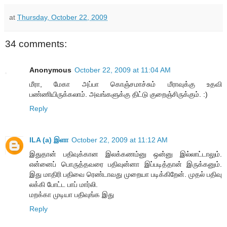
at
Thursday, October 22, 2009
34 comments:
Anonymous
October 22, 2009 at 11:04 AM
மீரா, மேகா அப்பா கொஞ்சமாச்சும் மீராவுக்கு உதவி
பண்ணியிருக்கலாம். அவங்களுக்கு திட்டு குறைஞ்சிருக்கும். :)
Reply
ILA (a) இளா
October 22, 2009 at 11:12 AM
இதுதான் பதிவுக்கான இலக்கணம்னு ஒன்னு இல்லாட்டாலும்.
என்னைப் பொருத்தவரை பதிவுன்னா இப்படித்தான் இருக்கனும்.
இது மாதிரி பதிவை ரெண்டாவது முறையா படிக்கிறேன். முதல் பதிவு
லக்கி போட்ட பாப் மார்லி.
மறக்கா முடியா பதிவுங்க இது
Reply