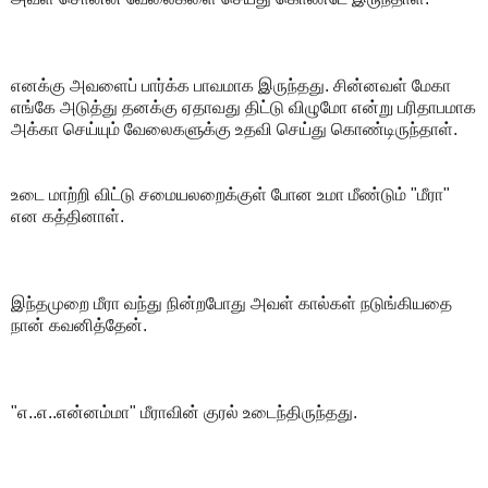
எனக்கு அவளைப் பார்க்க பாவமாக இருந்தது. சின்னவள் மேகா
எங்கே அடுத்து தனக்கு ஏதாவது திட்டு விழுமோ என்று பரிதாபமாக
அக்கா செய்யும் வேலைகளுக்கு உதவி செய்து கொண்டிருந்தாள்.
உடை மாற்றி விட்டு சமையலறைக்குள் போன உமா மீண்டும் "மீரா"
என கத்தினாள்.
இந்தமுறை மீரா வந்து நின்றபோது அவள் கால்கள் நடுங்கியதை
நான் கவனித்தேன்.
"எ..எ..என்னம்மா" மீராவின் குரல் உடைந்திருந்தது.