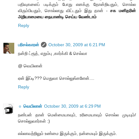
பதிவுகளைப் படிக்கும் போது எனக்கு தோன்றியதும், சொல்ல
விரும்பியதும், சொல்லாது விட்டதும் இது தான் -
சக மனிதரின்
அறியாமையை நையாண்டி செய்ய வேண்டாம்
Reply
பரிசல்காரன்
October 30, 2009 at 6:21 PM
நன்றி ட்ரூத், எறும்பு ,கார்க்கி & செல்வா
@ வெயிலான்
ஏன் இப்டி??? மெதுவா சொல்லுங்களேன்....
Reply
☼ வெயிலான்
October 30, 2009 at 6:29 PM
நண்பன் தான் மென்மையாவும், உரிமையாவும் சொல்ல முடியும்/
சொல்லுவார்கள் :)
எல்லாவற்றிலும் உண்மை இருக்கும், நன்மையும் இருக்கும்.