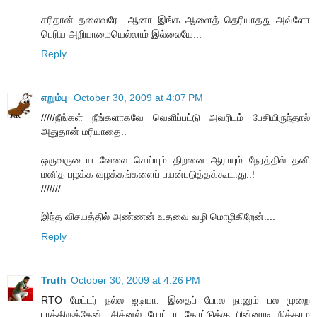
சரிதான் தலைவரே.. ஆனா இங்க ஆளைத் தெரியாதது அவ்ளோ
பெரிய அறியாமையெல்லாம் இல்லையே...
Reply
எறும்பு
October 30, 2009 at 4:07 PM
/////நீங்கள் நீங்களாகவே வெளிப்பட்டு அவரிடம் பேசியிருந்தால்
அதுதான் மரியாதை..
ஒருவருடைய வேலை செய்யும் திறனை ஆராயும் நேரத்தில் தனி
மனித பழக்க வழக்கங்களைப் பயன்படுத்தக்கூடாது..!
///////
இந்த விசயத்தில் அண்ணன் உ.தவை வழி மொழிகிறேன்....
Reply
Truth
October 30, 2009 at 4:26 PM
RTO மேட்டர் நல்ல ஐடியா. இதைப் போல நானும் பல முறை
பாத்திருக்கேன். சிக்னல் போட்டா கோட்டுக்கு பின்னாடி நிக்காம