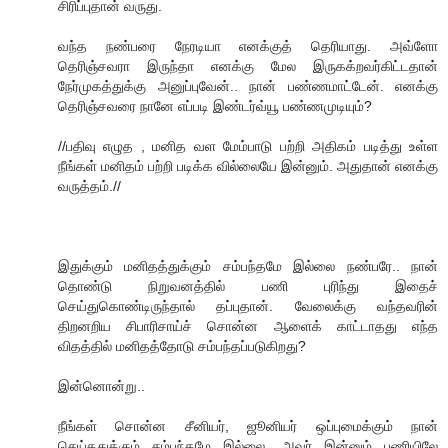
சிரிப்புதான் வருது.
வந்த நண்பரை நேரடியா எனக்குத் தெரியாது. அவ்ளோ
தெரிஞ்சவரா இருந்தா எனக்கு மேல இருகக்றவர்கிட்டதான்
நேர்முகத்துக்கு அனுப்புவேன்.. நான் பண்ணமாட்டேன். எனக்கு
தெரிஞ்சவரை நானே எப்படி இண்டர்வ்யூ பண்ணமுடியும்?
//பதிவு எழுத , மனித வள மேம்பாடு பற்றி அதிகம் படித்து உள்ள
நீங்கள் மனிதம் பற்றி படிக்க வில்லையே இன்னும். அதுதான் எனக்கு
வருத்தம்.//
இதுக்கும் மனிதத்துக்கும் சம்பந்தமே இல்லை நண்பரே.. நான்
தொண்டு நிறுவனத்தில் பணி புரிந்து இதைச்
செய்துகொண்டிருந்தால் தப்புதான். வேலைக்கு வந்தவரின்
திறனறிய சிபாரிசாய்ச் சொன்ன ஆளைக் காட்டாதது எந்த
விதத்தில் மனிதத்தோடு சம்பந்தப்படுகிறது?
இன்னொன்று..
நீங்கள் சொன்ன சீனியர், ஜூனியர் ஒப்புமைக்கும் நான்
செய்ததுக்கும் சம்பந்தமே இல்லை. அவர் இன்னும் பணியிலே