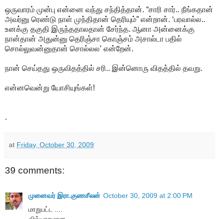
ஒருவாரம் முன்பு என்னை வந்து சந்தித்தான். “சாரி சார்.. நீங்கதான்
அவர்னு ரெண்டு நாள் முந்திதான் தெரியும்” என்றான். ‘பரவால்ல..
உனக்கு தகுதி இருந்ததாலதான் சேர்ந்த. ஆனா அன்னைக்கு
நான்தான் அதுன்னு தெரிஞ்சா கொஞ்சம் அசால்டா பதில்
சொல்லுவன்னுதான் சொல்லல’ என்றேன்.
நான் செய்தது ஒருவிதத்தில் சரி.. இன்னொரு விதத்தில் தவறு.
என்னவென்று யோசியுங்கள்!
.
at
Friday, October 30, 2009
39 comments:
முனைவர் இரா.குணசீலன்
October 30, 2009 at 2:00 PM
மாறுபட்ட ....
வித்யாசமான.........