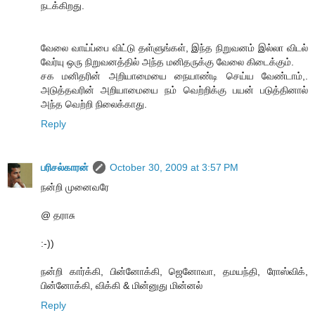
நடக்கிறது.
வேலை வாய்ப்பை விட்டு தள்ளுங்கள், இந்த நிறுவனம் இல்லா விடல்
வேர்யு ஒரு நிறுவனத்தில் அந்த மனிதருக்கு வேலை கிடைக்கும்.
சக மனிதரின் அறியாமையை நையாண்டி செய்ய வேண்டாம்,.
அடுத்தவரின் அறியாமையை நம் வெற்றிக்கு பயன் படுத்தினால்
அந்த வெற்றி நிலைக்காது.
Reply
பரிசல்காரன்
October 30, 2009 at 3:57 PM
நன்றி முனைவரே
@ தராசு
:-))
நன்றி கார்க்கி, பின்னோக்கி, ஜெனோவா, தமயந்தி, ரோஸ்விக்,
பின்னோக்கி, விக்கி & மின்னுது மின்னல்
Reply