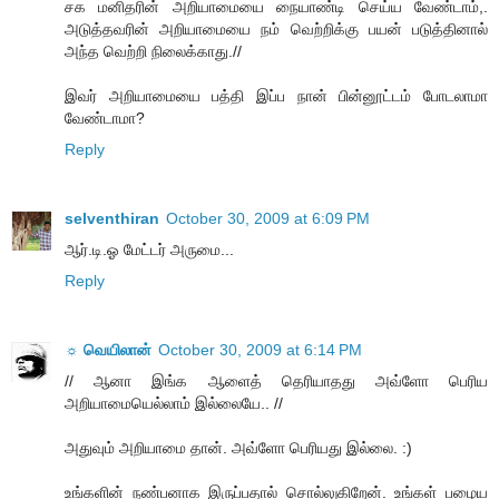
சக மனிதரின் அறியாமையை நையாண்டி செய்ய வேண்டாம்,.
அடுத்தவரின் அறியாமையை நம் வெற்றிக்கு பயன் படுத்தினால்
அந்த வெற்றி நிலைக்காது.//
இவர் அறியாமையை பத்தி இப்ப நான் பின்னூட்டம் போடலாமா
வேண்டாமா?
Reply
selventhiran
October 30, 2009 at 6:09 PM
ஆர்.டி.ஓ மேட்டர் அருமை...
Reply
☼ வெயிலான்
October 30, 2009 at 6:14 PM
// ஆனா இங்க ஆளைத் தெரியாதது அவ்ளோ பெரிய
அறியாமையெல்லாம் இல்லையே.. //
அதுவும் அறியாமை தான். அவ்ளோ பெரியது இல்லை. :)
உங்களின் நண்பனாக இருப்பதால் சொல்லுகிறேன். உங்கள் பழைய