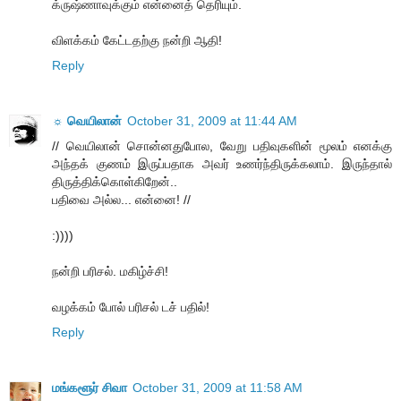
க்ருஷ்ணாவுக்கும் என்னைத் தெரியும்.
விளக்கம் கேட்டதற்கு நன்றி ஆதி!
Reply
☼ வெயிலான்
October 31, 2009 at 11:44 AM
// வெயிலான் சொன்னதுபோல, வேறு பதிவுகளின் மூலம் எனக்கு
அந்தக் குணம் இருப்பதாக அவர் உணர்ந்திருக்கலாம். இருந்தால்
திருத்திக்கொள்கிறேன்..
பதிவை அல்ல... என்னை! //
:))))
நன்றி பரிசல். மகிழ்ச்சி!
வழக்கம் போல் பரிசல் டச் பதில்!
Reply
மங்களூர் சிவா
October 31, 2009 at 11:58 AM