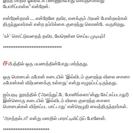
இந்த மாதிரி ஓவர்டேக் பண்ணும்போது கொஞ்சமாவது
யோசிப்பான்ல” என்றேன்.
என்றேன்தான்.... என்றேனே தவிர, எனக்கும் அவன் போன்றவர்கள்
திருந்துவார்கள் என்ற நம்பிக்கை குறைந்து கொண்டே வருகிறது.
’உச்’ கொட்டுவதைத் தவிர, வேறென்ன செய்ய முடியும்!
*********************************
ச
மீபத்தில் ஒரு பயணத்தின்போது பார்த்தது.
ஒரு மொபைல் ஃபோன் கடையில் ‘இவ்விடம் குறைந்த விலை சைனா
ஃபோன்கள் விற்பனைக்கு உள்ளது’ என்று எழுதப்பட்டிருந்தது.
ஐம்பதடி தூரத்தில் (‘அளந்துட்டே போனீங்களா’ன்னு கேட்கப்படாது!)
இன்னொரு கடையில் ‘இவ்விடம் விலை குறைந்த சைனா
மொபைல்கள் விற்கப்பட மாட்டாது’ என்றெழுதி வைத்திருந்தார்கள்.
‘அசத்தல்டா!’ என்று மனதில் பாராட்டிவிட்டுப் போனேன்.
**************************