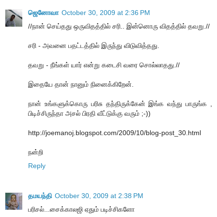
ஜெனோவா
October 30, 2009 at 2:36 PM
//நான் செய்தது ஒருவிதத்தில் சரி.. இன்னொரு விதத்தில் தவறு.//
சரி - அவனை பதட்டத்தில் இருந்து விடுவித்தது.
தவறு - நீங்கள் யார் என்று கடைசி வரை சொல்லாதது.//
இதையே தான் நானும் நினைக்கிறேன்.
நான் உங்களுக்கொரு பரிசு தந்திருக்கேன் இங்க வந்து பாருங்க ,
பிடிச்சிருந்தா அசல் பிரதி வீட்டுக்கு வரும் ;-))
http://joemanoj.blogspot.com/2009/10/blog-post_30.html
நன்றி
Reply
தமயந்தி
October 30, 2009 at 2:38 PM
ப‌ரிச‌ல்...சைக்கால‌ஜி ஏதும் ப‌டிச்சிக‌ளோ