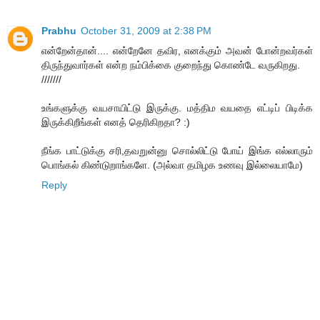
Prabhu
October 31, 2009 at 2:38 PM
என்றேன்தான்.... என்றேனே தவிர, எனக்கும் அவன் போன்றவர்கள்
திருந்துவார்கள் என்ற நம்பிக்கை குறைந்து கொண்டே வருகிறது.
///////
உங்களுக்கு வயசாயிட்டு இருக்கு. மத்திம வயதை எட்டிப் பிடிக்க
இருக்கிறீங்கள் எனத் தெரிகிறதா? :)
நீங்க பாட்டுக்கு சரி,தவறுன்னு சொல்லிட்டு போய் இங்க எல்லாரும்
பொங்கல் கிண்டுறாங்களே. (அல்வா தமிழக உணவு இல்லையாமே)
Reply