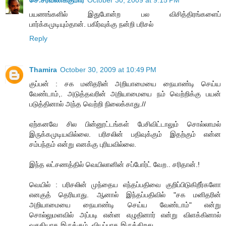
பயணங்களில் இதுபோன்ற பல விசித்திரங்களைப்
பார்க்கமுடியும்தான். பகிர்வுக்கு நன்றி பரிசல்
Reply
Thamira
October 30, 2009 at 10:49 PM
குப்பன் : சக மனிதரின் அறியாமையை நையாண்டி செய்ய
வேண்டாம்,. அடுத்தவரின் அறியாமையை நம் வெற்றிக்கு பயன்
படுத்தினால் அந்த வெற்றி நிலைக்காது.//
ஏற்கனவே சில பின்னூட்டங்கள் பேசிவிட்டாலும் சொல்லாமல்
இருக்கமுடியவில்லை. பரிசலின் பதிவுக்கும் இதற்கும் என்ன
சம்பந்தம் என்று எனக்கு புரியவில்லை.
இந்த லட்சணத்தில் வெயிலானின் சப்போர்ட் வேற.. சரிதான்.!
வெயில் : பரிசலின் முந்தைய எந்தப்பதிவை குறிப்பிடுகிறீர்களோ
எனகுத் தெரியாது. ஆனால் இந்தப்பதிவில் "சக மனிதரின்
அறியாமையை நையாண்டி செய்ய வேண்டாம்" என்று
சொல்லுமளவில் அப்படி என்ன எழுதினார் என்று விளக்கினால்
வசதியாக இருக்கும். வியப்பாக இருக்கிறது.