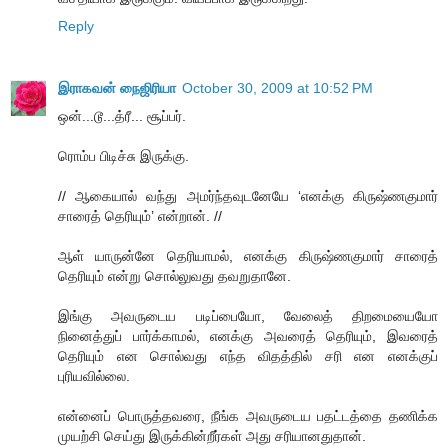
Reply
இராகவன் நைஜிரியா
October 30, 2009 at 10:52 PM
ஒன்...டூ...த்ரீ... சூப்பர்.
ரொம்ப பிடிச்சு இருக்கு.
// ஆகையால் வந்து அமர்ந்தவுடனேயே ‘எனக்கு கிருஷ்ணகுமார்
சாரைத் தெரியும்’ என்றான். //
ஆள் யாருன்னே தெரியாமல், எனக்கு கிருஷ்ணகுமார் சாரைத்
தெரியும் என்று சொல்லுவது தவறுதானே.
இங்கு அவருடைய படிப்பையோ, வேலைத் திறமையையோ
நினைத்துப் பார்க்காமல், எனக்கு அவரைத் தெரியும், இவரைத்
தெரியும் என சொல்வது எந்த விதத்தில் சரி என எனக்குப்
புரியவில்லை.
என்னைப் பொருத்தவரை, நீங்க அவருடைய பதட்டத்தை தணிக்க
முயற்சி செய்து இருக்கின்றீர்கள் அது சரியானதுதான்.