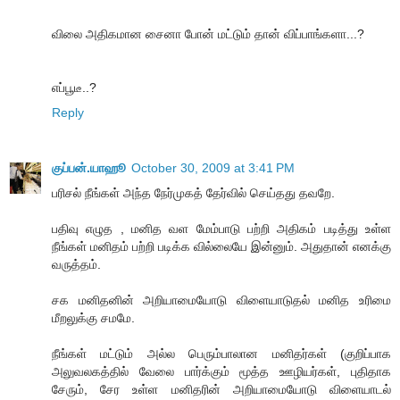
விலை அதிகமான சைனா போன் மட்டும் தான் விப்பாங்களா...?
எப்பூடீ..?
Reply
குப்பன்.யாஹூ
October 30, 2009 at 3:41 PM
பரிசல் நீங்கள் அந்த நேர்முகத் தேர்வில் செய்தது தவறே.
பதிவு எழுத , மனித வள மேம்பாடு பற்றி அதிகம் படித்து உள்ள
நீங்கள் மனிதம் பற்றி படிக்க வில்லையே இன்னும். அதுதான் எனக்கு
வருத்தம்.
சக மனிதனின் அறியாமையோடு விளையாடுதல் மனித உரிமை
மீறலுக்கு சமமே.
நீங்கள் மட்டும் அல்ல பெரும்பாலான மனிதர்கள் (குறிப்பாக
அலுவலகத்தில் வேலை பார்க்கும் மூத்த ஊழியர்கள், புதிதாக
சேரும், சேர உள்ள மனிதரின் அறியாமையோடு விளையாடல்