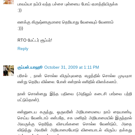
பாவம்யா நம்பி வந்த பச்சை புள்ளைய போய் ஏமாத்தியிருக்க
:))
எனக்கு கிருஷ்ணகுமாரை தெரியாது வேலையும் வேணாம்
:)))
RTO மேட்டர் சூப்பர்!
Reply
குப்பன்.யாஹூ
October 31, 2009 at 1:11 PM
பரிசல் , நான் சொல்ல விரும்புவதை எழுத்தில் சொல்ல முடியுமா
என்று தெரிய வில்லை. போன் என்றால் எளிதில் விளக்கலாம்.
நான் சொன்னது இந்த பதிவை (அதிலும் கடைசி பார்வை பற்றி
மட்டும்தான்).
என்னுடைய கருத்து, ஒருவரின் அறியாமையை நாம் நையாண்டி
செய்ய வேண்டாம் என்பதே, சக மனிதர் அறியாமையில் இருந்தால்
அவருக்கு தெரிந்த விசயங்களை சொல்ல வேண்டும், அதை
விடுத்து அவரின் அறியாமையோடு விளையாடல் விரும்ப தக்கது