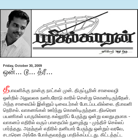
Friday, October 30, 2009
ஒன்... டூ... த்ரீ...
தீ
பாவளிக்கு நான்கு நாட்கள் முன். திருப்பூரின் சாலைவழி
ஒன்றில் அலுவலக நண்பரோடு காரில் சென்று கொண்டிருந்தேன்.
அந்த சாலையில் இன்னும் டிவைடர்கள் போடப்படவில்லை. தீபாவளி
நெரிசல். வாகனங்கள் ஊர்ந்து கொண்டிருந்தன. திடீரென
பயணிகள் யாருமில்லாத கல்லூரிப் பேருந்து ஒன்று வலதுபுறமாக -
வாகனம் எதிரில் வரும் பாதையில் நுழைந்து - முந்திச் செல்லப்
பார்த்தது. அதற்குள் எதிரில் தனியார் பேருந்து ஒன்றும் வரவே,
சடாரென அங்கே போக்குவரத்து பாதிக்கப்பட்டது. கிட்டத்தட்ட