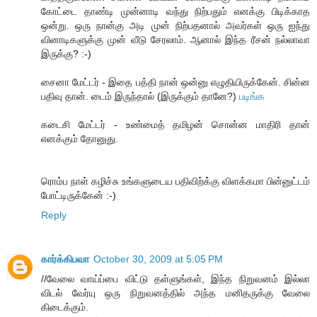
கோட்டை தாண்டி முன்னாடி வந்து நிற்பதும் எனக்கு பிடிக்காத
ஒன்று. ஒரு நான்கு அடி முன் நிற்பதனால் அவர்கள் ஒரு ஐந்து
வினாடிகளுக்கு முன் வீடு சேரலாம். ஆனால் இந்த ரீசன் நல்லாவா
இருக்கு? :-)
சைனா மேட்டர் - இதை பத்தி நான் ஒன்னு எழுதியிருக்கேன். சின்ன
பதிவு தான். டைம் இருந்தால் (இருக்கும் தானே?)
படிங்க
கடைசி மேட்டர் - உண்மைத் தமிழன் சொன்ன மாதிரி தான்
எனக்கும் தோனுது.
ரொம்ப நாள் கழிச்சு உங்களுடைய பதிவிற்க்கு விளக்கமா பின்னுட்டம்
போட்டிருக்கேன் :-)
Reply
கார்க்கிபவா
October 30, 2009 at 5:05 PM
//வேலை வாய்ப்பை விட்டு தள்ளுங்கள், இந்த நிறுவனம் இல்லா
விடல் வேர்யு ஒரு நிறுவனத்தில் அந்த மனிதருக்கு வேலை
கிடைக்கும்.