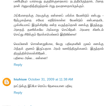
பணிபுரியும் யாராவது தகுதிக்குறைவாய் நடத்தியிருந்தால், அதை
நான் அனுமதித்திருந்தால் அது தவறானதாயிருக்கும்.
அப்போதைக்கு அவருக்கு என்னைப் பார்க்க வேண்டும் என்பது -
நேர்முகத்தை சரிவர எதிர்கொள்ள வேண்டும் என்பதைவிட
முக்கியமாய் இருக்கிறதே என்ற வருத்தம்தான் எனக்கு இருந்தது.
அதைத் தணிக்கவே அவ்வாறு செய்தேன். அவரை கிண்டல்
செய்து சிரிக்கும் நோக்கமெல்லாம் இதிலில்லை!
வெயிலான் சொன்னதுபோல, வேறு பதிவுகளின் மூலம் எனக்கு
அந்தக் குணம் இருப்பதாக அவர் உணர்ந்திருக்கலாம். இருந்தால்
திருத்திக்கொள்கிறேன்..
பதிவை அல்ல... என்னை!
Reply
hiuhiuw
October 31, 2009 at 11:38 AM
நாட்டுக்கு இப்போ ரொம்ப தேவையான பதிவு
Reply