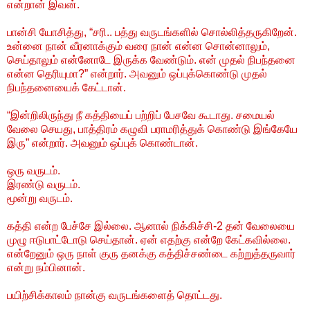
என்றான் இவன்.
பான்சி யோசித்து, “சரி.. பத்து வருடங்களில் சொல்லித்தருகிறேன்.
உன்னை நான் வீரனாக்கும் வரை நான் என்ன சொன்னாலும்,
செய்தாலும் என்னோடே இருக்க வேண்டும். என் முதல் நிபந்தனை
என்ன தெரியுமா?” என்றார். அவனும் ஒப்புக்கொண்டு முதல்
நிபந்தனையைக் கேட்டான்.
“இன்றிலிருந்து நீ கத்தியைப் பற்றிப் பேசவே கூடாது. சமையல்
வேலை செயது, பாத்திரம் கழுவி பராமரித்துக் கொண்டு இங்கேயே
இரு” என்றார். அவனும் ஒப்புக் கொண்டான்.
ஒரு வருடம்.
இரண்டு வருடம்.
மூன்று வருடம்.
கத்தி என்ற பேச்சே இல்லை. ஆனால் நிக்கிச்சி-2 தன் வேலையை
முழு ஈடுபாட்டோடு செய்தான். ஏன் எதற்கு என்றே கேட்கவில்லை.
என்றேனும் ஒரு நாள் குரு தனக்கு கத்திச்சண்டை கற்றுத்தருவார்
என்று நம்பினான்.
பயிற்சிக்காலம் நான்கு வருடங்களைத் தொட்டது.