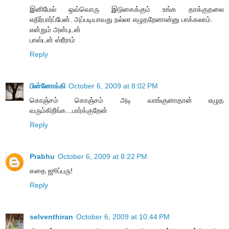
இனிமேல் ஒவ்வொரு இடுகைக்கும் உங்க தாக்குதலை
எதிர்பார்ப்பேன். அப்படியாவது நல்லா எழுதறேனான்னு பாக்கலாம்.
என்றும் அன்புடன்
பாஸ்டன் ஸ்ரீராம்
Reply
பின்னோக்கி
October 6, 2009 at 8:02 PM
கொஞ்சம் கொஞ்சம் அடி வாங்குனாதான் எழுத
வரும்கிறீங்க...பார்க்குறேன்
Reply
Prabhu
October 6, 2009 at 8:22 PM
கதை ஜூப்பரு!
Reply
selventhiran
October 6, 2009 at 10:44 PM