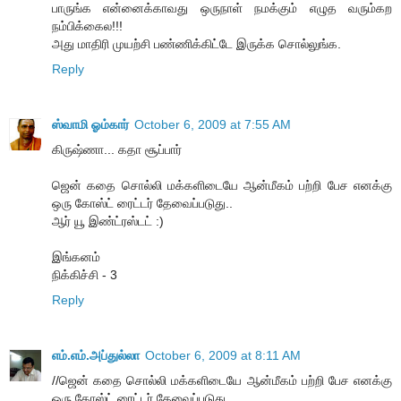
பாருங்க என்னைக்காவது ஒருநாள் நமக்கும் எழுத வரும்கற
நம்பிக்கைல!!!
அது மாதிரி முயற்சி பண்ணிக்கிட்டே இருக்க சொல்லுங்க.
Reply
ஸ்வாமி ஓம்கார்
October 6, 2009 at 7:55 AM
கிருஷ்ணா... கதா சூப்பார்
ஜென் கதை சொல்லி மக்களிடையே ஆன்மீகம் பற்றி பேச எனக்கு
ஒரு கோஸ்ட் ரைட்டர் தேவைப்படுது..
ஆர் யூ இண்ட்ரஸ்டட் :)
இங்கனம்
நிக்கிச்சி - 3
Reply
எம்.எம்.அப்துல்லா
October 6, 2009 at 8:11 AM
//ஜென் கதை சொல்லி மக்களிடையே ஆன்மீகம் பற்றி பேச எனக்கு
ஒரு கோஸ்ட் ரைட்டர் தேவைப்படுது..