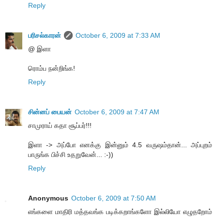
Reply
பரிசல்காரன்
October 6, 2009 at 7:33 AM
@ இளா
ரொம்ப நன்றிங்க!
Reply
சின்னப் பையன்
October 6, 2009 at 7:47 AM
சாமுராய் கதா சூப்பர்!!!
இளா -> அப்போ எனக்கு இன்னும் 4.5 வருஷம்தான்... அப்புறம்
பாருங்க பிச்சி உதறுவேன்... :-))
Reply
Anonymous
October 6, 2009 at 7:50 AM
எங்களை மாதிரி மத்தவங்க படிக்கறாங்களோ இல்லியோ எழுதறோம்