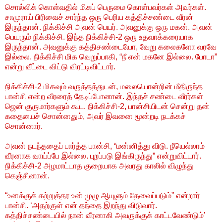
சொல்லிக் கொள்வதில் மிகப் பெருமை கொள்பவர்கள் அவர்கள்.
சாமுராய் பிரிவைச் சார்ந்த ஒரு பெரிய கத்திச்சண்டை வீரன்
இருந்தான். நிக்கிச்சி அவன் பெயர். அவனுக்கு ஒரு மகன். அவன்
பெயரும் நிக்கிச்சி. இந்த நிக்கிச்சி-2 ஒரு உதவாக்கரையாக
இருந்தான். அவனுக்கு கத்திசண்டையோ, வேறு கலைகளோ வரவே
இல்லை. நிக்கிச்சி மிக வெறுப்பாகி, “நீ என் மகனே இல்லை. போடா”
என்று வீட்டை விட்டு விரட்டிவிட்டார்.
நிக்கிச்சி-2 மிகவும் வருத்தத்துடன், மலையொன்றின் மீதிருந்த
பான்சி என்ற வீரரைத் தேடிப்போனான். இந்தச் சண்டை வீரர்கள்
ஜென் குருமார்களும் கூட. நிக்கிச்சி-2, பான்சியிடன் சென்று தன்
கதையைச் சொன்னதும், அவர் இவனை மூன்றடி நடக்கச்
சொன்னார்.
அவன் நடந்ததைப் பார்த்த பான்சி, “மன்னித்து விடு. நீயெல்லாம்
வீரனாக வாய்ப்பே இல்லை. புறப்படு இங்கிருந்து” என்றுவிட்டார்.
நிக்கிச்சி-2 அழமாட்டாத குறையாக அவரது காலில் விழுந்து
கெஞ்சினான்.
“உனக்குக் கற்றுத்தர உன் முழு ஆயுளும் தேவைப்படும்” என்றார்
பான்சி. ‘அதற்குள் என் தந்தை இறந்து விடுவார்.
கத்திச்சண்டையில் நான் வீரனாகி அவருக்குக் காட்டவேண்டும்’