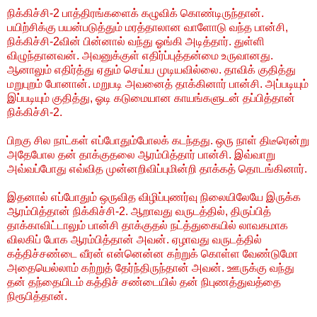
நிக்கிச்சி-2 பாத்திரங்களைக் கழுவிக் கொண்டிருந்தான்.
பயிற்சிக்கு பயன்படுத்தும் மரத்தாலான வாளோடு வந்த பான்சி,
நிக்கிச்சி-2வின் பின்னால் வந்து ஓங்கி அடித்தார். துள்ளி
விழுந்தானவன். அவனுக்குள் எதிர்ப்புத்தன்மை உருவானது.
ஆனாலும் எதிர்த்து ஏதும் செய்ய முடியவில்லை. தாவிக் குதித்து
மறுபுறம் போனான். மறுபடி அவனைத் தாக்கினார் பான்சி. அப்படியும்
இப்படியும் குதித்து, ஓடி கடுமையான காயங்களுடன் தப்பித்தான்
நிக்கிச்சி-2.
பிறகு சில நாட்கள் எப்போதும்போலக் கடந்தது. ஒரு நாள் திடீரென்று
அதேபோல தன் தாக்குதலை ஆரம்பித்தார் பான்சி. இவ்வாறு
அவ்வப்போது எவ்வித முன்னறிவிப்புமின்றி தாக்கத் தொடங்கினார்.
இதனால் எப்போதும் ஒருவித விழிப்புணர்வு நிலையிலேயே இருக்க
ஆரம்பித்தான் நிக்கிச்சி-2. ஆறாவது வருடத்தில், திருப்பித்
தாக்காவிட்டாலும் பான்சி தாக்குதல் நட்த்துகையில் லாவகமாக
விலகிப் போக ஆரம்பித்தான் அவன். ஏழாவது வருடத்தில்
கத்திச்சண்டை வீரன் என்னென்ன கற்றுக் கொள்ள வேண்டுமோ
அதையெல்லாம் கற்றுத் தேர்ந்திருந்தான் அவன். ஊருக்கு வந்து
தன் தந்தையிடம் கத்திச் சண்டையில் தன் நிபுணத்துவத்தை
நிரூபித்தான்.