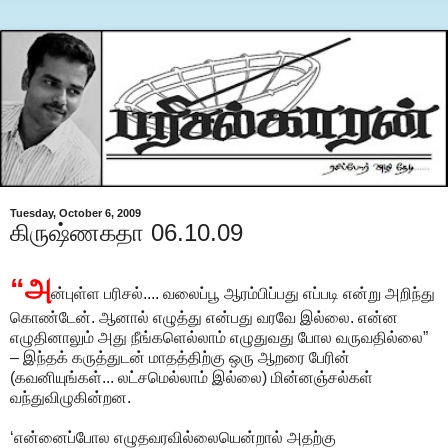
Tuesday, October 6, 2009
கிருஷ்ணகதா 06.10.09
“அ
ன்புள்ள பரிசல்.... வலைப்பூ ஆரம்பிப்பது எப்படி என்று அறிந்து
கொண்டேன். ஆனால் எழுத்து என்பது வரவே இல்லை. என்ன
எழுதினாலும் அது நீங்களெல்லாம் எழுதுவது போல வருவதில்லை”
– இந்தக் கருத்துடன் மாதத்திற்கு ஒரு ஆறரை பேரின்
(கவனியுங்கள்... லட்சமெல்லாம் இல்லை) மின்னஞ்சல்கள்
வந்துவிழுகின்றன.
‘என்னைப்போல எழுதவரவில்லையென்றால் அதற்கு