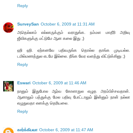
Reply
SurveySan
October 6, 2009 at 11:31 AM
அதெல்லாம் எல்லாருக்கும் வராதுங்க. நம்மள மாதீரி அறிவு
ஜீவிகளுக்கு மட்டுமே ஆன கலை இது ;)
ஹி ஹி. ஏற்கனவே பதிவருங்க தொல்ல தாங்க முடியல்ல.
டமில்மணத்துல எடமே இல்லை. நீங்க வேர வளத்து விட்டுக்கினு ;)
Reply
Eswari
October 6, 2009 at 11:46 AM
நானும் இதுபோல ஆர்வ கோளாறுல எழுத அரம்பிச்சவதான்.
ஆனாலும் பத்துக்கு மேல பதிவு போட்டாலும் இன்னும் நான் நல்லா
எழுதுவதா எனக்கு தெரியலை.
Reply
கார்க்கிபவா
October 6, 2009 at 11:47 AM