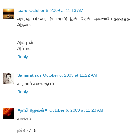
taaru
October 6, 2009 at 11:13 AM
அசராத பரிசலார் [சாமுராய்] இன் ஜென் அருமையோஓஓஓஓஓ
அருமை...
அன்புடன்,
அய்யனார்.
Reply
Saminathan
October 6, 2009 at 11:22 AM
சாமுராய் கதை சூப்பர்...
Reply
☀நான் ஆதவன்☀
October 6, 2009 at 11:23 AM
கலக்கல்
நிக்கிச்சி-5