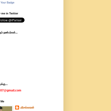
 Your Badge
 me in Twitter
ம் நண்பர்கள்...
க்கு...
007@gmail.com
 Me
பரிசல்காரன்