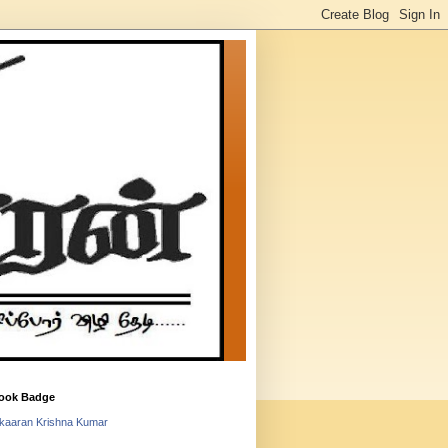
ook Badge
lkaaran Krishna Kumar