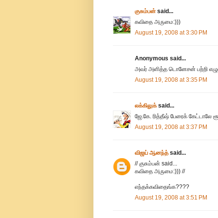
குசும்பன்
said...
கவிதை அருமை:)))
August 19, 2008 at 3:30 PM
Anonymous said...
அவர் அளித்த டொனேசன் பற்றி எழுதி
August 19, 2008 at 3:35 PM
லக்கிலுக்
said...
ஜே.கே. ரித்தீஷ் பேரைக் கேட்டாலே
August 19, 2008 at 3:37 PM
விஜய் ஆனந்த்
said...
// குசும்பன் said...
கவிதை அருமை:))) //
எந்தக்கவிதைங்க????
August 19, 2008 at 3:51 PM