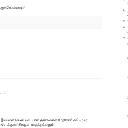
்துக்கொள்ளவும்!
►
►
►
▼
. :)
 இயல்பான வெளிப்படையான குணங்களை மேற்கோள் காட்டி உயர
ெ. க்கு நன்றிகளும், வாழ்த்துக்களூம்.