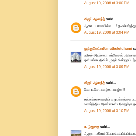
August 19, 2008 at 3:00 PM
விஜய் ஆனந்த்
said...
ஆகா....பரவாயில்ல....மீ த ஃபோர்த்து.
August 19, 2008 at 3:04 PM
முத்துலெட்சுமி/muthuletchumi
sa
பரிசல் அண்ணா ,சர்வேசன் பதிவுலதான
ஏன் உங்கபதிவில் முதல் பின்னூட்டத்
August 19, 2008 at 3:09 PM
விஜய் ஆனந்த்
said...
கொ.ப.செ...வாழ்க...வாழ்க!!!
தங்கத்தலைவரின் மறுபக்கத்தை படம் 
உணர்த்திய அண்ணன் பரிசலுக்கு நன
August 19, 2008 at 3:10 PM
கூடுதுறை
said...
ஆஹா....கிளம்பிட்டாங்கய்ய்ய்ய்ய்யாஅ