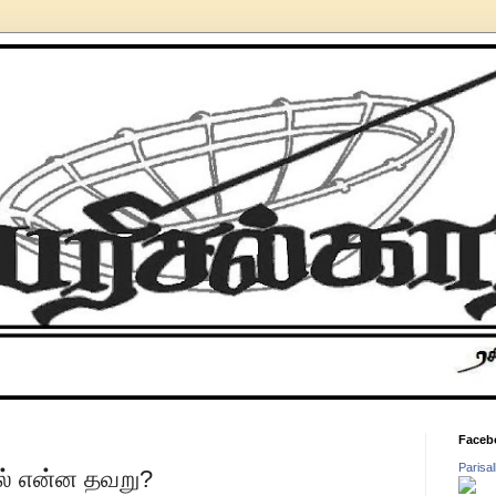
Faceb
Parisa
ில் என்ன தவறு?