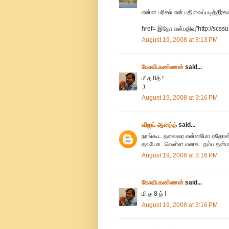
என்ன பரிசல் என் பதிவைப்படித்தீர்
href= இதோ என்பதிவு"http://scss
August 19, 2008 at 3:13 PM
கோவி.கண்ணன்
said...
மீ த 8த் !
:)
August 19, 2008 at 3:16 PM
விஜய் ஆனந்த்
said...
நாங்கூட தலைவர என்னமோ ஏதோன்னுன்
தலயோட வெள்ள மனசு...நம்ப தன்மானச்
August 19, 2008 at 3:16 PM
கோவி.கண்ணன்
said...
மி த 8 த் !
August 19, 2008 at 3:16 PM