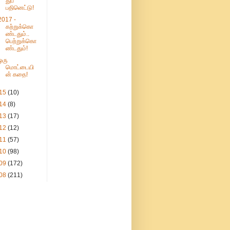
துப்
பதினெட்டு!
2017 -
கற்றுக்கொ
ண்டதும்..
பெற்றுக்கொ
ண்டதும்!
ஒரு
மொட்டையி
ன் கதை!
15
(10)
14
(8)
13
(17)
12
(12)
11
(57)
10
(98)
09
(172)
08
(211)