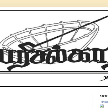
Faceb
Parisa