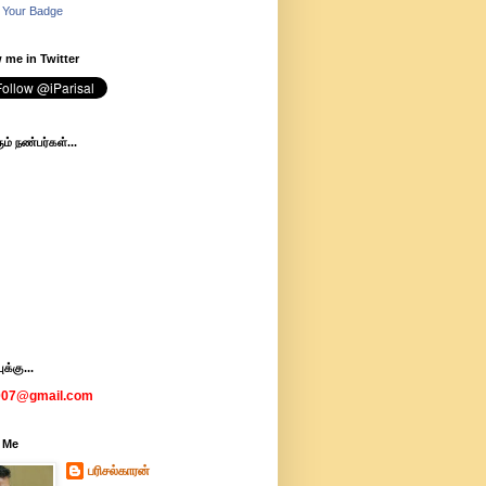
 Your Badge
 me in Twitter
ம் நண்பர்கள்...
க்கு...
007@gmail.com
 Me
பரிசல்காரன்