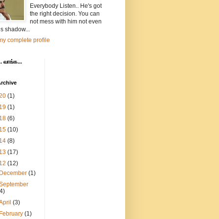
Everybody Listen.. He's got
the right decision. You can
not mess with him not even
is shadow...
y complete profile
. வாங்க...
rchive
20
(1)
19
(1)
18
(6)
15
(10)
14
(8)
13
(17)
12
(12)
December
(1)
September
(4)
April
(3)
February
(1)