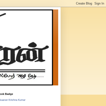
ook Badge
lkaaran Krishna Kumar