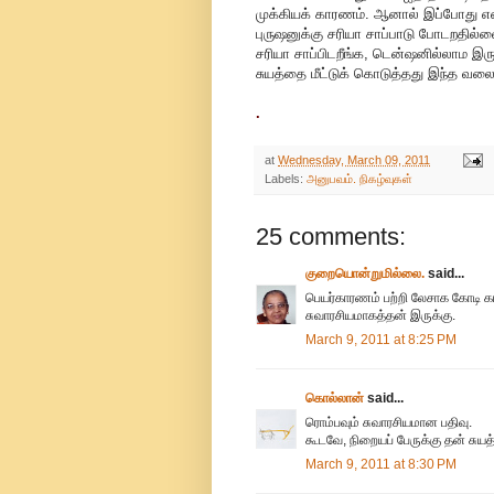
முக்கியக் காரணம். ஆனால் இப்போது எ
புருஷனுக்கு சரியா சாப்பாடு போடறதில்
சரியா சாப்பிடறீங்க, டென்ஷனில்லாம இரு
சுயத்தை மீட்டுக் கொடுத்தது இந்த வலை
.
at
Wednesday, March 09, 2011
Labels:
அனுபவம். நிகழ்வுகள்
25 comments:
குறையொன்றுமில்லை.
said...
பெயர்காரணம் பற்றி லேசாக கோடி காட
சுவாரசியமாகத்தன் இருக்கு.
March 9, 2011 at 8:25 PM
கொல்லான்
said...
ரொம்பவும் சுவாரசியமான பதிவு.
கூடவே, நிறையப் பேருக்கு தன் ச
March 9, 2011 at 8:30 PM