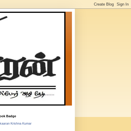
ook Badge
lkaaran Krishna Kumar