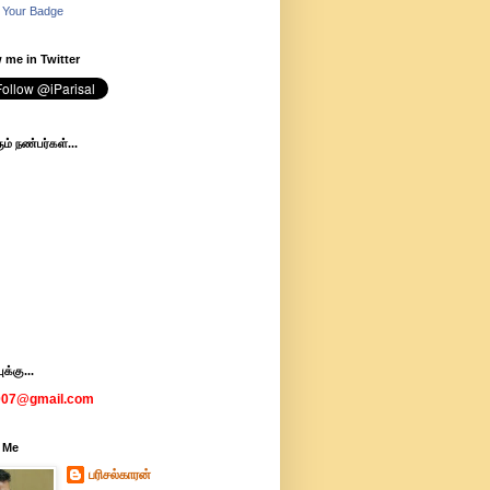
 Your Badge
 me in Twitter
ம் நண்பர்கள்...
க்கு...
007@gmail.com
 Me
பரிசல்காரன்