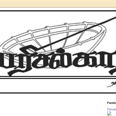
Faceb
Parisa