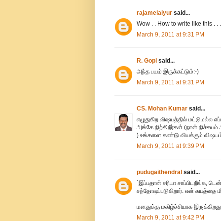
rajamelaiyur
said...
Wow . . How to write like this . . 
March 9, 2011 at 9:31 PM
R. Gopi
said...
அந்த பயம் இருக்கட்டும்:-)
March 9, 2011 at 9:31 PM
CS. Mohan Kumar
said...
எழுதுகிற விஷயத்தில் மட்டுமல்ல எப்
அங்கே நிற்கிறீர்கள் (நான் நிச்சய
) உங்களை கண்டு வியக்கும் விஷயம
March 9, 2011 at 9:39 PM
pudugaithendral
said...
`இப்பதான் சரியா சாப்பிடறீங்க, டெ
சந்தோஷப்படுகிறார். என் சுயத்தை 
மனதுக்கு மகிழ்ச்சியாக இருக்கிறது
March 9, 2011 at 9:42 PM