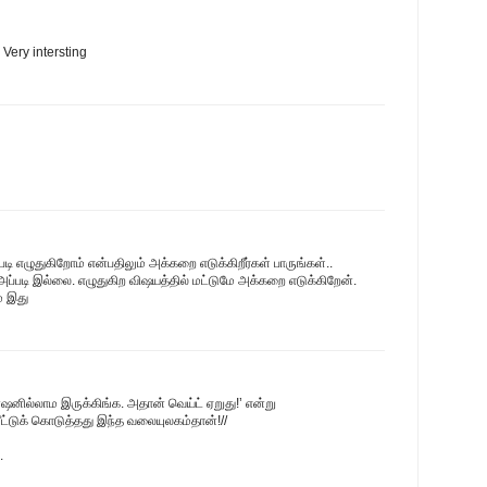
. Very intersting
படி எழுதுகிறோம் என்பதிலும் அக்கறை எடுக்கிறீர்கள் பாருங்கள்..
ம் அப்படி இல்லை. எழுதுகிற விஷயத்தில் மட்டுமே அக்கறை எடுக்கிறேன்.
் இது
ன்ஷனில்லாம இருக்கிங்க. அதான் வெய்ட் ஏறுது!’ என்று
மீட்டுக் கொடுத்தது இந்த வலையுலகம்தான்!//
.