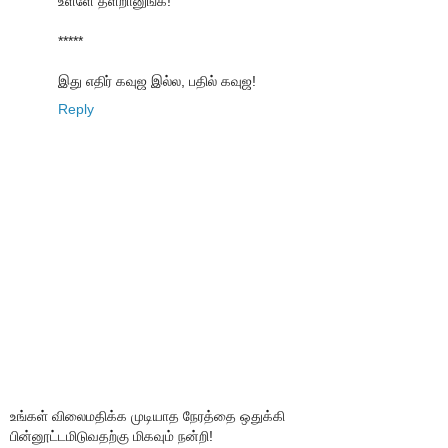
உள்ளே தள்றானுங்க!
*****
இது எதிர் கவுஜ இல்ல, பதில் கவுஜ!
Reply
உங்கள் விலைமதிக்க முடியாத நேரத்தை ஒதுக்கி
பின்னூட்டமிடுவதற்கு மிகவும் நன்றி!