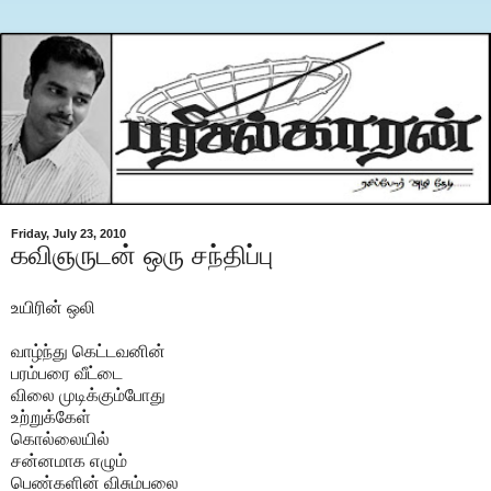
Friday, July 23, 2010
கவிஞருடன் ஒரு சந்திப்பு
உயிரின் ஒலி
வாழ்ந்து கெட்டவனின்
பரம்பரை வீட்டை
விலை முடிக்கும்போது
உற்றுக்கேள்
கொல்லையில்
சன்னமாக எழும்
பெண்களின் விசும்பலை