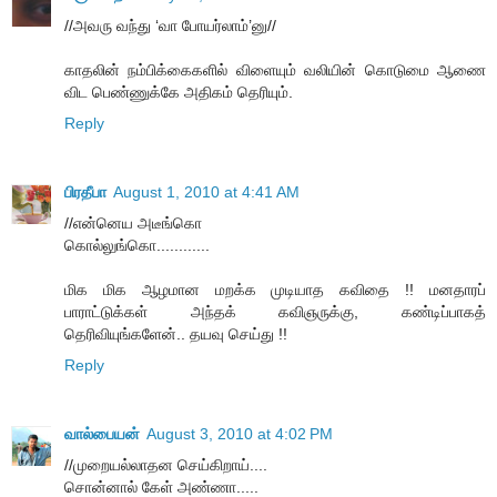
//அவரு வந்து ‘வா போயர்லாம்’னு//
காதலின் நம்பிக்கைகளில் விளையும் வலியின் கொடுமை ஆணை
விட பெண்ணுக்கே அதிகம் தெரியும்.
Reply
பிரதீபா
August 1, 2010 at 4:41 AM
//என்னெய அடீங்கொ
கொல்லுங்கொ............
மிக மிக ஆழமான மறக்க முடியாத கவிதை !! மனதாரப்
பாராட்டுக்கள் அந்தக் கவிஞருக்கு, கண்டிப்பாகத்
தெரிவியுங்களேன்.. தயவு செய்து !!
Reply
வால்பையன்
August 3, 2010 at 4:02 PM
//முறையல்லாதன செய்கிறாய்....
சொன்னால் கேள் அண்ணா.....