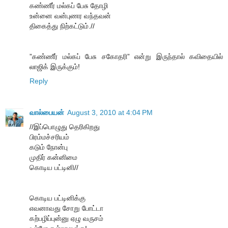
கண்ணீர் மல்கப் பேசு தோழி
உன்னை வன்புணர வந்தவன்
திகைத்து நிற்கட்டும்.//
”கண்ணீர் மல்கப் பேசு சகோதரி” என்று இருந்தால் கவிதையில்
லாஜிக் இருக்கும்!
Reply
வால்பையன்
August 3, 2010 at 4:04 PM
//இப்பொழுது தெரிகிறது
பிரம்மச்சரியம்
கடும் நோன்பு
முதிர் கன்னிமை
கொடிய பட்டினி//
கொடிய பட்டினிக்கு
எவனாவது சோறு போட்டா
கற்பழிப்புன்னு ஏழு வருசம்