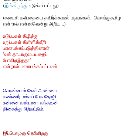
(
இங்கிருந்து
எடுக்கப்பட்டது)
(கடைசி கவிதையை தவிர்க்காமல் படியுங்கள்.. கொங்குதமிழ்
என்றால் என்னவென்று அறிய...)
உடுப்புகள் கிழித்து
உறுப்புகள் கிள்ளிக்கீறி
மானபங்கப்படுத்தினான்
‘உன் தாயாருடையதைப்
போலிருந்ததா’
என்றாள் மானபங்கப்பட்டவள்
சொன்னால் கேள் அண்ணா.....
கண்ணீர் மல்கப் பேசு தோழி
உன்னை வன்புணர வந்தவன்
திகைத்து நிற்கட்டும்.
இப்பொழுது தெரிகிறது