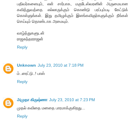
பதிவர்களையும், என் சார்பாக, மகுடேஸ்வரனின் அருமையான
கவித்துவத்தை எல்லாருக்கும் கொண்டு பரப்பும்படி கேட்டுக்
கொள்ளுங்கள். இது தமிழுக்கும் இளங்கவிஞர்களுக்கும் நீங்கள்
செய்யும் தொண்டாக அமையும்.
வாழ்த்துகளுடன்
ராஜசுந்தரராஜன்
Reply
Unknown
July 23, 2010 at 7:18 PM
ம்..ரைட்டு..! பாஸ்
Reply
அமுதா கிருஷ்ணா
July 23, 2010 at 7:23 PM
முதல் கவிதை மனதை பாரமாக்குகிறது...
Reply