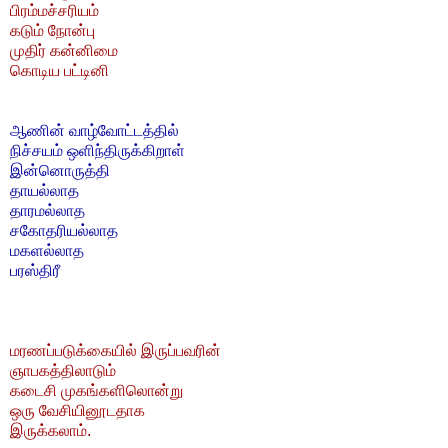
பிரம்மச்சரியம்
கடும் நோன்பு
முதிர் கன்னிமை
கொடிய பட்டினி
ஆணின் வாழ்வோட்டத்தில்
நிச்சயம் ஒளிந்திருக்கிறாள்
இன்னொருத்தி
தாயல்லாத
தாரமல்லாத
சகோதரியல்லாத
மகளல்லாத
பரஸ்திரீ
மரணப்படுக்கையில் இருப்பவரின்
ஞாபகத்திலாடும்
கடைசி முகங்களிலொன்று
ஒரு வேசியினூடதாக
இருக்கலாம்.