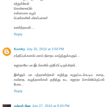
உற்றுக்கேள்
கொல்லையில்
சன்னமாக எழும்
பெண்களின் விசும்பலை//
உணர்ந்தவன்....
Reply
Kumky
July 25, 2010 at 3:50 PM
சந்திப்புக்களால் மனம் நிறைய வாழ்த்துக்களும்...
சுஜாதாவே பல இடங்களில் குறிப்பிட்டிருக்கிறார்..
இன்னும் பல பத்தாண்டுகள் கழித்து எழுதப்படக்கூடிய கதை,
கவிதை, எழுத்தாளர்கள் குறித்து கூட சுஜாதா சொல்லியிருப்பார்
போல...
Reply
மஞ்சள் நிலா
July 27, 2010 at 8:03 PM