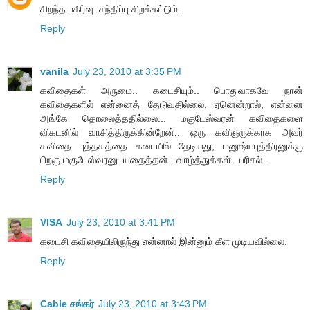
சிறந்த பகிர்வு. சந்திப்பு சிறக்கட்டும்.
Reply
vanila
July 23, 2010 at 3:35 PM
கவிதைகள் அருமை.. கடைசியும்.. பொதுவாகவே நான்
கவிதைகளில் என்னைத் தேடுவதில்லை, ஏனென்றால், என்னை
அங்கே தொலைத்ததில்லை... மகுடேஸ்வரன் கவிதைகளை
விகடனில் வாசித்திருக்கின்றேன்.. ஒரு கவிஞருக்காக அவர்
கவிதை புத்தகத்தை கடையில் தேடியது, மனுஷ்யபுத்திரனுக்கு
பிறகு மகுடேஸ்வரனுடயதைத்தன்.. வாழ்த்துக்கள்.. பரிசல்..
Reply
VISA
July 23, 2010 at 3:41 PM
கடைசி கவிதையிலிருந்து என்னால் இன்னும் கீள முடியவில்லை.
Reply
Cable சங்கர்
July 23, 2010 at 3:43 PM