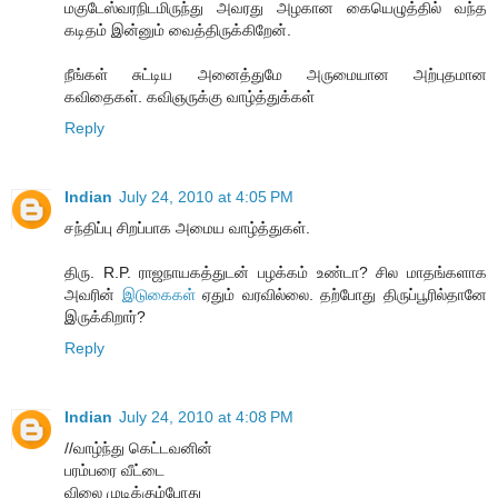
மகுடேஸ்வரநிடமிருந்து அவரது அழகான கையெழுத்தில் வந்த
கடிதம் இன்னும் வைத்திருக்கிறேன்.
நீங்கள் சுட்டிய அனைத்துமே அருமையான அற்புதமான
கவிதைகள். கவிஞருக்கு வாழ்த்துக்கள்
Reply
Indian
July 24, 2010 at 4:05 PM
சந்திப்பு சிறப்பாக அமைய வாழ்த்துகள்.
திரு. R.P. ராஜநாயகத்துடன் பழக்கம் உண்டா? சில மாதங்களாக
அவரின்
இடுகைகள்
ஏதும் வரவில்லை. தற்போது திருப்பூரில்தானே
இருக்கிறார்?
Reply
Indian
July 24, 2010 at 4:08 PM
//வாழ்ந்து கெட்டவனின்
பரம்பரை வீட்டை
விலை முடிக்கும்போது