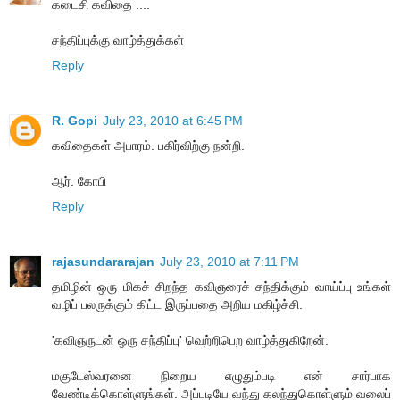
கடைசி கவிதை ....
சந்திப்புக்கு வாழ்த்துக்கள்
Reply
R. Gopi
July 23, 2010 at 6:45 PM
கவிதைகள் அபாரம். பகிர்விற்கு நன்றி.
ஆர். கோபி
Reply
rajasundararajan
July 23, 2010 at 7:11 PM
தமிழின் ஒரு மிகச் சிறந்த கவிஞரைச் சந்திக்கும் வாய்ப்பு உங்கள்
வழிப் பலருக்கும் கிட்ட இருப்பதை அறிய மகிழ்ச்சி.
'கவிஞருடன் ஒரு சந்திப்பு' வெற்றிபெற வாழ்த்துகிறேன்.
மகுடேஸ்வரனை நிறைய எழுதும்படி என் சார்பாக
வேண்டிக்கொள்ளுங்கள். அப்படியே வந்து கலந்துகொள்ளும் வலைப்