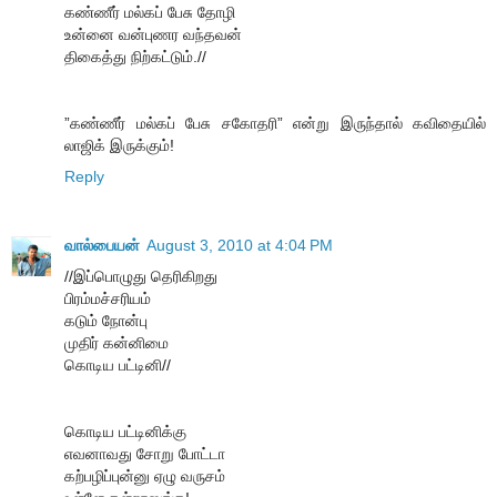
கண்ணீர் மல்கப் பேசு தோழி
உன்னை வன்புணர வந்தவன்
திகைத்து நிற்கட்டும்.//
”கண்ணீர் மல்கப் பேசு சகோதரி” என்று இருந்தால் கவிதையில்
லாஜிக் இருக்கும்!
Reply
வால்பையன்
August 3, 2010 at 4:04 PM
//இப்பொழுது தெரிகிறது
பிரம்மச்சரியம்
கடும் நோன்பு
முதிர் கன்னிமை
கொடிய பட்டினி//
கொடிய பட்டினிக்கு
எவனாவது சோறு போட்டா
கற்பழிப்புன்னு ஏழு வருசம்