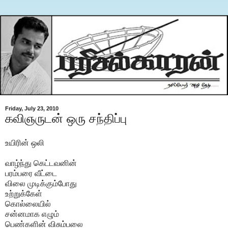
Friday, July 23, 2010
கவிஞருடன் ஒரு சந்திப்பு
உயிரின் ஒலி
வாழ்ந்து கெட்டவனின்
பரம்பரை வீட்டை
விலை முடிக்கும்போது
உற்றுக்கேள்
கொல்லையில்
சன்னமாக எழும்
பெண்களின் விசும்பலை