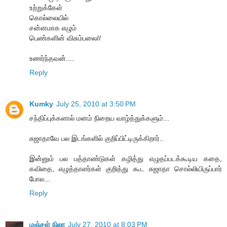
உற்றுக்கேள்
கொல்லையில்
சன்னமாக எழும்
பெண்களின் விசும்பலை//
உணர்ந்தவன்....
Reply
Kumky
July 25, 2010 at 3:50 PM
சந்திப்புக்களால் மனம் நிறைய வாழ்த்துக்களும்...
சுஜாதாவே பல இடங்களில் குறிப்பிட்டிருக்கிறார்..
இன்னும் பல பத்தாண்டுகள் கழித்து எழுதப்படக்கூடிய கதை,
கவிதை, எழுத்தாளர்கள் குறித்து கூட சுஜாதா சொல்லியிருப்பார்
போல...
Reply
மஞ்சள் நிலா
July 27, 2010 at 8:03 PM