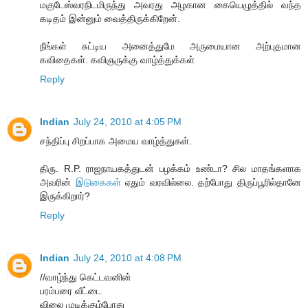
மகுடேஸ்வரநிடமிருந்து அவரது அழகான கையெழுத்தில் வந்த
கடிதம் இன்னும் வைத்திருக்கிறேன்.
நீங்கள் சுட்டிய அனைத்துமே அருமையான அற்புதமான
கவிதைகள். கவிஞருக்கு வாழ்த்துக்கள்
Reply
Indian
July 24, 2010 at 4:05 PM
சந்திப்பு சிறப்பாக அமைய வாழ்த்துகள்.
திரு. R.P. ராஜநாயகத்துடன் பழக்கம் உண்டா? சில மாதங்களாக
அவரின்
இடுகைகள்
ஏதும் வரவில்லை. தற்போது திருப்பூரில்தானே
இருக்கிறார்?
Reply
Indian
July 24, 2010 at 4:08 PM
//வாழ்ந்து கெட்டவனின்
பரம்பரை வீட்டை
விலை முடிக்கும்போது