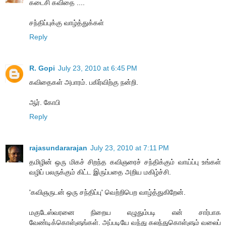
கடைசி கவிதை ....
சந்திப்புக்கு வாழ்த்துக்கள்
Reply
R. Gopi
July 23, 2010 at 6:45 PM
கவிதைகள் அபாரம். பகிர்விற்கு நன்றி.
ஆர். கோபி
Reply
rajasundararajan
July 23, 2010 at 7:11 PM
தமிழின் ஒரு மிகச் சிறந்த கவிஞரைச் சந்திக்கும் வாய்ப்பு உங்கள்
வழிப் பலருக்கும் கிட்ட இருப்பதை அறிய மகிழ்ச்சி.
'கவிஞருடன் ஒரு சந்திப்பு' வெற்றிபெற வாழ்த்துகிறேன்.
மகுடேஸ்வரனை நிறைய எழுதும்படி என் சார்பாக
வேண்டிக்கொள்ளுங்கள். அப்படியே வந்து கலந்துகொள்ளும் வலைப்