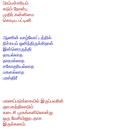
பிரம்மச்சரியம்
கடும் நோன்பு
முதிர் கன்னிமை
கொடிய பட்டினி
ஆணின் வாழ்வோட்டத்தில்
நிச்சயம் ஒளிந்திருக்கிறாள்
இன்னொருத்தி
தாயல்லாத
தாரமல்லாத
சகோதரியல்லாத
மகளல்லாத
பரஸ்திரீ
மரணப்படுக்கையில் இருப்பவரின்
ஞாபகத்திலாடும்
கடைசி முகங்களிலொன்று
ஒரு வேசியினூடதாக
இருக்கலாம்.