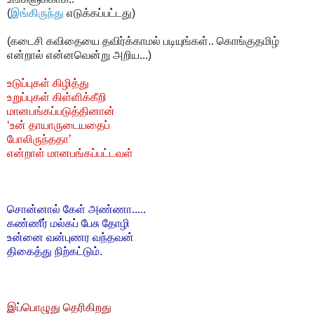
(
இங்கிருந்து
எடுக்கப்பட்டது)
(கடைசி கவிதையை தவிர்க்காமல் படியுங்கள்.. கொங்குதமிழ்
என்றால் என்னவென்று அறிய...)
உடுப்புகள் கிழித்து
உறுப்புகள் கிள்ளிக்கீறி
மானபங்கப்படுத்தினான்
‘உன் தாயாருடையதைப்
போலிருந்ததா’
என்றாள் மானபங்கப்பட்டவள்
சொன்னால் கேள் அண்ணா.....
கண்ணீர் மல்கப் பேசு தோழி
உன்னை வன்புணர வந்தவன்
திகைத்து நிற்கட்டும்.
இப்பொழுது தெரிகிறது