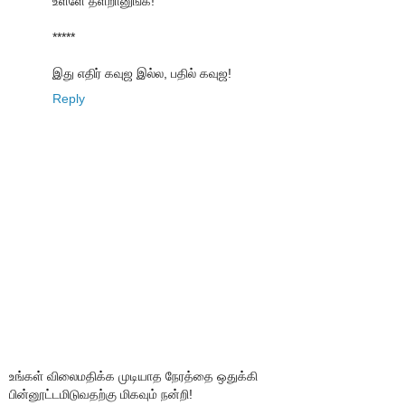
உள்ளே தள்றானுங்க!
*****
இது எதிர் கவுஜ இல்ல, பதில் கவுஜ!
Reply
உங்கள் விலைமதிக்க முடியாத நேரத்தை ஒதுக்கி
பின்னூட்டமிடுவதற்கு மிகவும் நன்றி!