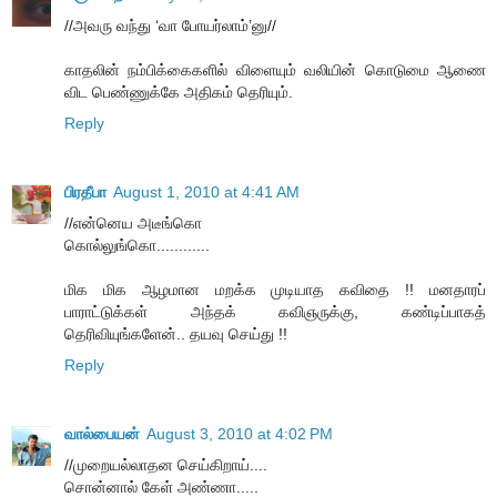
//அவரு வந்து ‘வா போயர்லாம்’னு//
காதலின் நம்பிக்கைகளில் விளையும் வலியின் கொடுமை ஆணை
விட பெண்ணுக்கே அதிகம் தெரியும்.
Reply
பிரதீபா
August 1, 2010 at 4:41 AM
//என்னெய அடீங்கொ
கொல்லுங்கொ............
மிக மிக ஆழமான மறக்க முடியாத கவிதை !! மனதாரப்
பாராட்டுக்கள் அந்தக் கவிஞருக்கு, கண்டிப்பாகத்
தெரிவியுங்களேன்.. தயவு செய்து !!
Reply
வால்பையன்
August 3, 2010 at 4:02 PM
//முறையல்லாதன செய்கிறாய்....
சொன்னால் கேள் அண்ணா.....