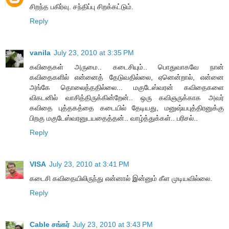
சிறந்த பகிர்வு. சந்திப்பு சிறக்கட்டும்.
Reply
vanila
July 23, 2010 at 3:35 PM
கவிதைகள் அருமை.. கடைசியும்.. பொதுவாகவே நான்
கவிதைகளில் என்னைத் தேடுவதில்லை, ஏனென்றால், என்னை
அங்கே தொலைத்ததில்லை... மகுடேஸ்வரன் கவிதைகளை
விகடனில் வாசித்திருக்கின்றேன்.. ஒரு கவிஞருக்காக அவர்
கவிதை புத்தகத்தை கடையில் தேடியது, மனுஷ்யபுத்திரனுக்கு
பிறகு மகுடேஸ்வரனுடயதைத்தன்.. வாழ்த்துக்கள்.. பரிசல்..
Reply
VISA
July 23, 2010 at 3:41 PM
கடைசி கவிதையிலிருந்து என்னால் இன்னும் கீள முடியவில்லை.
Reply
Cable சங்கர்
July 23, 2010 at 3:43 PM