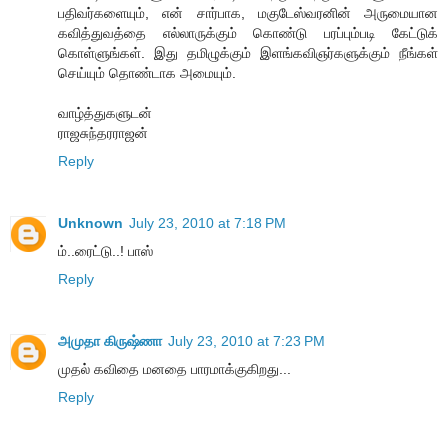
பதிவர்களையும், என் சார்பாக, மகுடேஸ்வரனின் அருமையான
கவித்துவத்தை எல்லாருக்கும் கொண்டு பரப்பும்படி கேட்டுக்
கொள்ளுங்கள். இது தமிழுக்கும் இளங்கவிஞர்களுக்கும் நீங்கள்
செய்யும் தொண்டாக அமையும்.
வாழ்த்துகளுடன்
ராஜசுந்தரராஜன்
Reply
Unknown
July 23, 2010 at 7:18 PM
ம்..ரைட்டு..! பாஸ்
Reply
அமுதா கிருஷ்ணா
July 23, 2010 at 7:23 PM
முதல் கவிதை மனதை பாரமாக்குகிறது...
Reply