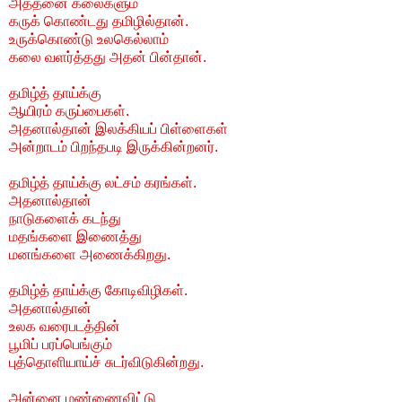
அத்தனை கலைகளும்
கருக் கொண்டது தமிழில்தான்.
உருக்கொண்டு உலகெல்லாம்
கலை வளர்த்தது அதன் பின்தான்.
தமிழ்த் தாய்க்கு
ஆயிரம் கருப்பைகள்.
அதனால்தான் இலக்கியப் பிள்ளைகள்
அன்றாடம் பிறந்தபடி இருக்கின்றனர்.
தமிழ்த் தாய்க்கு லட்சம் கரங்கள்.
அதனால்தான்
நாடுகளைக் கடந்து
மதங்களை இணைத்து
மனங்களை அணைக்கிறது.
தமிழ்த் தாய்க்கு கோடிவிழிகள்.
அதனால்தான்
உலக வரைபடத்தின்
பூமிப் பரப்பெங்கும்
புத்தொளியாய்ச் சுடர்விடுகின்றது.
அன்னை மண்ணைவிட்டு