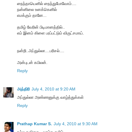
நைந்தாயெனில் நைந்துபோவோம்....
நன்னிலை உனக்கெனில்
எமக்கும் தானே...
தமிழ் வேரின் பிடிமானத்தில்..
எம் இனம் கிளை பரப்பட்டும் விருட்சமாய்.
நன்றி..அப்துல்லா....பரிசல்....
அன்புடன் கபிலன்.
Reply
அத்திரி
July 4, 2010 at 9:20 AM
அப்துல்லா அண்ணனுக்கு வாழ்த்துக்கள்
Reply
Prathap Kumar S.
July 4, 2010 at 9:30 AM
நல்ல கவிதை...வாழ்க தமிழ்...