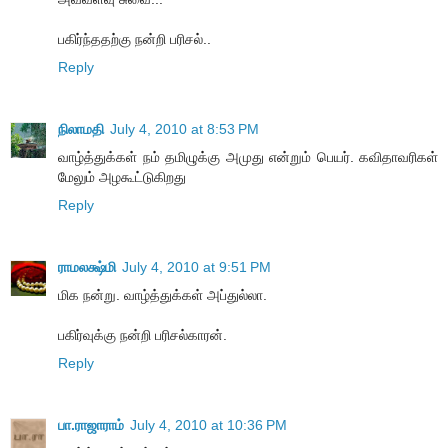
ப‌கிர்ந்த‌த‌ற்கு ந‌ன்றி ப‌ரிச‌ல்..
Reply
நிலாமதி
July 4, 2010 at 8:53 PM
வாழ்த்துக்கள் நம் தமிழுக்கு அமுது என்றும் பெயர். கவிதாவரிகள்
மேலும் அழகூட்டுகிறது
Reply
ராமலக்ஷ்மி
July 4, 2010 at 9:51 PM
மிக நன்று. வாழ்த்துக்கள் அப்துல்லா.
பகிர்வுக்கு நன்றி பரிசல்காரன்.
Reply
பா.ராஜாராம்
July 4, 2010 at 10:36 PM