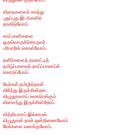
விதைகளைக் காத்து
புதுப்புது இடங்களில்
தாவிடுவோம்.
காய்,கனிகளை
ஒருவொருக்கொருவர்
பரிமாறிக் கொள்வோம்.
தளிர்களைத் தாலாட்டித்
தமிழ்ப்பாலைத் தாய்ப்பாலாய்க்
கொடுப்போம்.
வேர்கள் தமிழில்தான்
விரிந்து இருக்கின்றன.
விழுதுகளாய் உலகமெங்கும்
விளைந்து இருக்கின்றோம்.
வித்தியாசம் இல்லாமல்
விழுதுகள் நான் ஒன்றிணைவோம்
வேர்களை வனங்குவோம்.