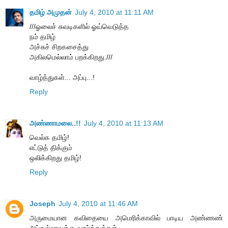
தமிழ் அமுதன்
July 4, 2010 at 11:11 AM
///ஓலைச் சுவடிகளில் ஓய்வெடுத்த
நம் தமிழ்
அச்சுச் சிறகசைத்து
அகிலமெல்லாம் பறக்கிறது.///
வாழ்த்துகள்... அப்பு...!
Reply
அண்ணாமலை..!!
July 4, 2010 at 11:13 AM
வெல்க தமிழ்!
எட்டுத் திக்கும்
ஒலிக்கிறது தமிழ்!
Reply
Joseph
July 4, 2010 at 11:46 AM
அருமையான கவிதையை அமெரிக்காவில் பாடிய அண்ணண்
அப்துல்லாவுக்கு வாழ்த்துக்கள்.