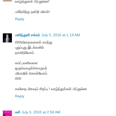
வாழ்த்துகள் அப்துல்லா!
பகிர்விற்கு நன்றி பரிசல்!
Reply
பனித்துளி சங்கர்
July 5, 2010 at 1:19 AM
//////விதைகளைக் காத்து
புதுப்புது இடங்களில்
தாவிடுவோம்.
காய்,கனிகளை
ஒருவொருக்கொருவர்
பரிமாறிக் கொள்வோம்.
//////
கவிதை மிகவும் சிறப்பு ! வாழ்த்துக்கள் அப்துல்லா
Reply
சுசி
July 5, 2010 at 2:58 AM