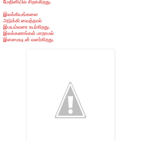
மேதினியில் சிறக்கிறது.
இலக்கியங்களை
அடுக்கி வைத்தால்
இமயம்வரை உயர்கிறது.
இலக்கணங்கள் மாறாமல்
இளமையுடன் வளர்கிறது.