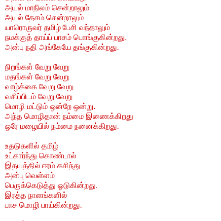
அயல் மாநிலம் சென்றாலும்
அயல் தேசம் சென்றாலும்
யாரொருவர் தமிழ் பேசி வந்தாலும்
நமக்குத் தாய்ப் பாசம் பொங்குகின்றது.
அன்பு நதி அங்கேயே தங்குகின்றது.
நிறங்கள் வேறு வேறு
மதங்கள் வேறு வேறு
வாழ்க்கை வேறு வேறு
வசிப்பிடம் வேறு வேறு
மொழி மட்டும் ஒன்றே ஒன்று.
அந்த மொழிதான் நம்மை இணைக்கிறது
ஒரே மழையில் நம்மை நனைக்கிறது.
உதடுகளில் தமிழ்
உட்கார்ந்து கொண்டால்
இதயத்தில் ஈரம் கசிந்து
அன்பு வெள்ளம்
பெருக்கெடுத்து ஓடுகின்றது.
இரத்த நாளங்களில்
பாச மொழி பாய்கின்றது.