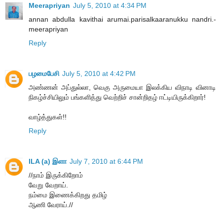
Meerapriyan
July 5, 2010 at 4:34 PM
annan abdulla kavithai arumai.parisalkaaranukku nandri.-
meerapriyan
Reply
பழமைபேசி
July 5, 2010 at 4:42 PM
அண்ணன் அப்துல்லா, வெகு அருமையா இலக்கிய விநாடி வினாடி
நிகழ்ச்சியிலும் பங்களித்து வெற்றிச் சான்றிதழ் ஈட்டியிருக்கிறார்!
வாழ்த்துகள்!!
Reply
ILA (a) இளா
July 7, 2010 at 6:44 PM
//நாம் இருக்கிறோம்
வேறு வேறாய்.
நம்மை இணைக்கிறது தமிழ்
ஆணி வேராய்.//