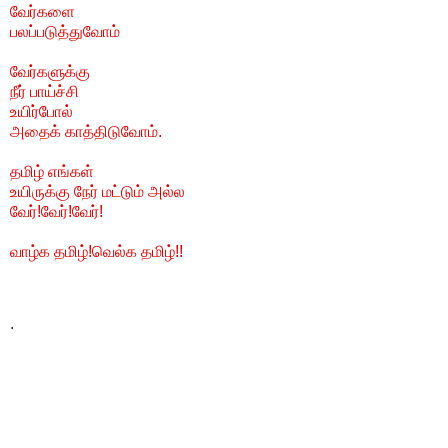
வேர்களை
பலப்படுத்துவோம்
வேர்களுக்கு
நீர் பாய்ச்சி
உயிர்போல்
அதைக் காத்திடுவோம்.
தமிழ் எங்கள்
உயிருக்கு நேர் மட்டும் அல்ல
வேர்!வேர்!வேர்!
வாழ்க தமிழ்!வெல்க தமிழ்!!
.