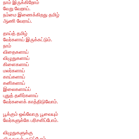
நாம் இருக்கிறோம்
வேறு வேறாய்.
நம்மை இணைக்கிறது தமிழ்
ஆணி வேராய்.
தாய்த் தமிழ்
வேர்களாய் இருக்கட்டும்.
நாம்
விதைகளாய்
விழுதுகளாய்
கிளைகளாய்
மலர்களாய்
காய்களாய்
கனிகளாய்
இலைகளாய்ப்
புதுத் தளிர்களாய்
வேர்களைக் காத்திடுவோம்.
பூக்கும் ஒவ்வோரு பூவையும்
வேர்களுக்கே பரிசளிப்போம்.
விழுதுகளுக்கு
விருதுகள் குடுப்போம்.