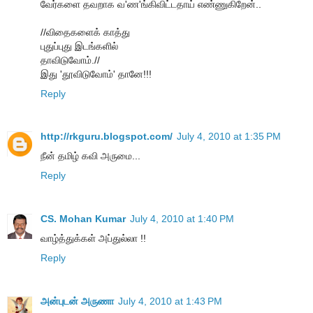
வேர்களை தவறாக வ'ண'ங்கிவிட்டதாய் எண்ணுகிறேன்..
//விதைகளைக் காத்து
புதுப்புது இடங்களில்
தாவிடுவோம்.//
இது 'தூவிடுவோம்' தானே!!!
Reply
http://rkguru.blogspot.com/
July 4, 2010 at 1:35 PM
நீன் தமிழ் கவி அருமை...
Reply
CS. Mohan Kumar
July 4, 2010 at 1:40 PM
வாழ்த்துக்கள் அப்துல்லா !!
Reply
அன்புடன் அருணா
July 4, 2010 at 1:43 PM