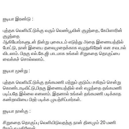
ஐடியா இரண்டு :
புத்தக வெளியீட்டுக்கு வரும் வெண்பூவின் குழந்தை, கேபிளாரின்
குழந்தை
ஆகியோர்களுடன் நின்று புகைபடம் எடுத்து அதை இணையத்தில்
போட்டு, நான் இளைய தலைமுறைக்காக எழுதுகிறேன் என சவடால்
விடலாம். பிறகு எல்.கே.ஜி பாடமாக உங்கள் சிறுகதை தொகுப்பை
வைக்கச் சொல்லலாம்.
ஐடியா மூன்று :
புத்தக வெளியீட்டுக்கு தங்கமணி மற்றும் குடும்ப சகிதம் சென்று
கொண்டாடிவிட்டு,பிறகு இணையத்தில் என் எழுத்தை தங்கமணி
படிப்பதே இல்லை எனலாம். இதனால் உங்கள் தங்கமணி படிக்காத
கண்றாவியை பிறர் படிக்க முயற்சிப்பார்கள்.
ஐடியா நான்கு :
சிறுகதை தொகுப்பு வெளியிடுவதற்கு நான் தினமும் 20 மணி
நேரம் எழுதினேன் ,