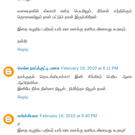
வலையுலகில் ஸ்வாமி என்ற பெயரிலும், நீங்கள் சந்திக்கும்
தொலைவிலும் நான் மட்டும் தான் இருக்கிறேன்.
இதை எழுதிய பதிவர் யார் என எனக்கு தனிமடலிலாவது கூறவும்.
நன்றி.
Reply
செல்ல நாய்க்குட்டி மனசு
February 19, 2010 at 8:11 PM
தாக்குதல் தொடங்கியாச்சா! இனி சீக்கிரம் பெரிய ஆளா
ஆயிடுவீங்க.
இனிமே நீங்க நின்னா நியூஸ் , நிமிர்ந்தா நியூஸ் தான்.
Reply
கார்க்கிபவா
February 19, 2010 at 8:40 PM
//
இதை எழுதிய பதிவர் யார் என எனக்கு தனிமடலிலாவது கூறவு//