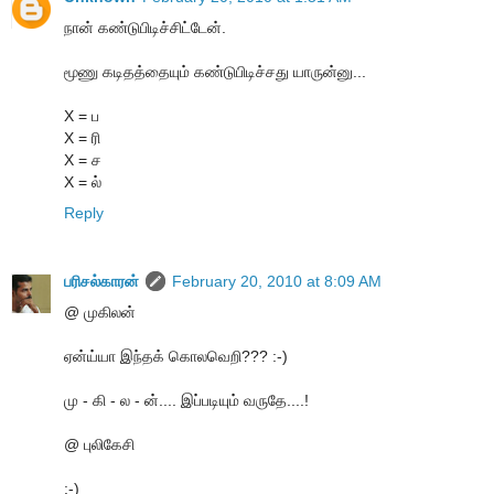
நான் கண்டுபிடிச்சிட்டேன்.
மூணு கடிதத்தையும் கண்டுபிடிச்சது யாருன்னு...
X = ப
X = ரி
X = ச
X = ல்
Reply
பரிசல்காரன்
February 20, 2010 at 8:09 AM
@ முகிலன்
ஏன்ய்யா இந்தக் கொலவெறி??? :-)
மு - கி - ல - ன்.... இப்படியும் வருதே....!
@ புலிகேசி
:-)