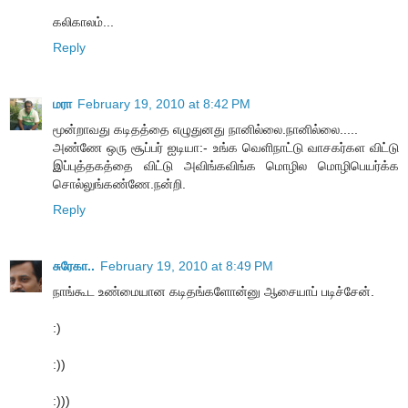
கலிகாலம்...
Reply
மரா
February 19, 2010 at 8:42 PM
மூன்றாவது கடிதத்தை எழுதுனது நானில்லை.நானில்லை.....
அண்ணே ஒரு சூப்பர் ஐடியா:- உங்க வெளிநாட்டு வாசகர்கள விட்டு
இப்புத்தகத்தை விட்டு அவிங்கவிங்க மொழில மொழிபெயர்க்க
சொல்லுங்கண்ணே.நன்றி.
Reply
சுரேகா..
February 19, 2010 at 8:49 PM
நாங்கூட உண்மையான கடிதங்களோன்னு ஆசையாப் படிச்சேன்.
:)
:))
:)))