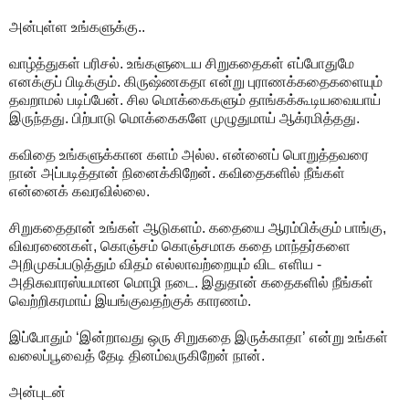
அன்புள்ள உங்களுக்கு..
வாழ்த்துகள் பரிசல். உங்களுடைய சிறுகதைகள் எப்போதுமே
எனக்குப் பிடிக்கும். கிருஷ்ணகதா என்று புராணக்கதைகளையும்
தவறாமல் படிப்பேன். சில மொக்கைகளும் தாங்கக்கூடியவையாய்
இருந்தது. பிற்பாடு மொக்கைகளே முழுதுமாய் ஆக்ரமித்தது.
கவிதை உங்களுக்கான களம் அல்ல. என்னைப் பொறுத்தவரை
நான் அப்படித்தான் நினைக்கிறேன். கவிதைகளில் நீங்கள்
என்னைக் கவரவில்லை.
சிறுகதைதான் உங்கள் ஆடுகளம். கதையை ஆரம்பிக்கும் பாங்கு,
விவரணைகள், கொஞ்சம் கொஞ்சமாக கதை மாந்தர்களை
அறிமுகப்படுத்தும் விதம் எல்லாவற்றையும் விட எளிய -
அதிசுவாரஸ்யமான மொழி நடை. இதுதான் கதைகளில் நீங்கள்
வெற்றிகரமாய் இயங்குவதற்குக் காரணம்.
இப்போதும் ‘இன்றாவது ஒரு சிறுகதை இருக்காதா’ என்று உங்கள்
வலைப்பூவைத் தேடி தினம்வருகிறேன் நான்.
அன்புடன்