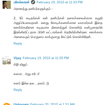
பரிசல்காரன்
February 19, 2010 at 11:53 PM
அனைத்து நண்பர்களுக்கும் -
2, 3ம் கடிதங்கள் என் நண்பர்கள் நகைச்சுவைக்காக எழுதி
அனுப்பியவைதான். எனது கோடிக்கணக்கான வாசகர்கள் இதை
எனக்கெதிரான கடிதமாக நினைத்துக் கொண்டு வன்முறையில்
இறங்கிவிட்டதாக பிபிசி வட்டாரங்கள் தெரிவிக்கின்றன. எனக்காக
அனைவரும் பொறுமை காக்குமாறு கேட்டுக் கொள்கிறேன்.
Reply
Vijay
February 19, 2010 at 11:55 PM
//@ விஜய்
களமா.. அது சரி..//
களம் இல்ல தல....தளம்.:))
Reply
Unknown
February 20, 2010 at 1:51 AM