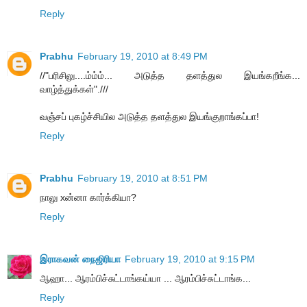
Reply
Prabhu
February 19, 2010 at 8:49 PM
//"பரிசிலு....ம்ம்ம்... அடுத்த தளத்துல இயங்கறீங்க...
வாழ்த்துக்கள்".///
வஞ்சப் புகழ்ச்சியில அடுத்த தளத்துல இயங்குறாங்கப்பா!
Reply
Prabhu
February 19, 2010 at 8:51 PM
நாலு xன்னா கார்க்கியா?
Reply
இராகவன் நைஜிரியா
February 19, 2010 at 9:15 PM
ஆஹா... ஆரம்பிச்சுட்டாங்கய்யா ... ஆரம்பிச்சுட்டாங்க...
Reply