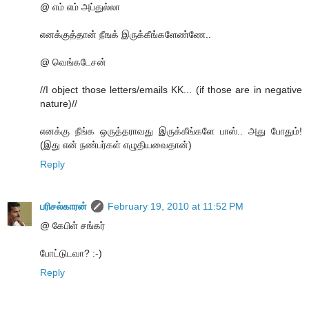
@ எம் எம் அப்துல்லா
எனக்குத்தான் நீஙக் இருக்கீங்களேண்ணே..
@ வெங்கடேசன்
//I object those letters/emails KK... (if those are in negative
nature)//
எனக்கு நீங்க ஒருத்தராவது இருக்கீங்களே பாஸ்.. அது போதும்!
(இது என் நண்பர்கள் எழுதியவைதான்)
Reply
பரிசல்காரன்
February 19, 2010 at 11:52 PM
@ கேபிள் சங்கர்
போட்டுடவா? :-)
Reply