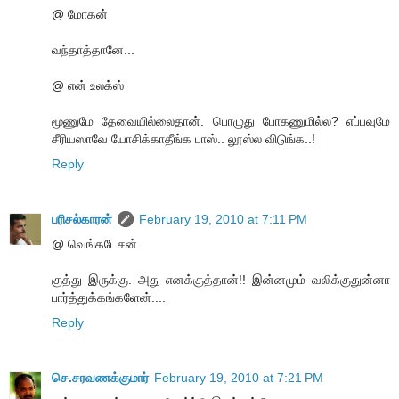
@ மோகன்
வந்தாத்தானே...
@ என் உலக்ஸ்
மூணுமே தேவையில்லைதான். பொழுது போகணுமில்ல? எப்பவுமே
சீரியஸாவே யோசிக்காதீங்க பாஸ்.. லூஸ்ல விடுங்க..!
Reply
பரிசல்காரன்
February 19, 2010 at 7:11 PM
@ வெங்கடேசன்
குத்து இருக்கு. அது எனக்குத்தான்!! இன்னமும் வலிக்குதுன்னா
பார்த்துக்கங்களேன்....
Reply
செ.சரவணக்குமார்
February 19, 2010 at 7:21 PM