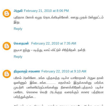
அருவி
February 21, 2010 at 8:06 PM
புதிதாக பிளாக் எழுத தொடங்கியுள்ளேன். எனது முதல் பின்னூட்டம்
இது.
Reply
கௌதமன்
February 22, 2010 at 7:35 AM
ஐடியா ஐந்து - படித்து, வாய் விட்டுச் சிரித்தேன். நன்றி.
Reply
திருவாரூர் சரவணா
February 22, 2010 at 9:10 AM
பரிசல் அண்ணே...உங்க புத்தகத்த படிச்ச யாரோதான் அதுல தான்
ஒண்ணும் இல்ல...உங்க.......... எதாச்சும் இருக்கான்னு பார்க்க
முயற்சி பண்ணியிருப்பாங்கன்னு நினைக்கிறேன்.புத்தகம் படிச்ச
பலரோட கொலை வெறி அடங்குற வரைக்கும் காரை பத்திரமா
பார்த்துக்குங்க...