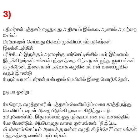
3)
பதிவர்கள் புத்தகம் எழுதுவது அதிசயம் இல்லை. ஆனால் அவற்றை
சேல்ஸ்
பிரமோஷன் செய்வது மிகவும் முக்கியம். நம் பதிவர்கள்
இலக்கியத்தில்
பரிச்சியம் இருக்கும் அளவுக்கு மார்கெட்டிங்கில் பவர் இல்லாமல்
இருக்கிறார்கள். உங்கள் புத்தகத்தை விற்க நான் ஐந்து ஐடியாக்கள்
தருகிறேன். இதை நான் பதிவாக எழுதினால் என் வலைப்பூவில்
வரும் இரண்டு
பேரும் வரமாட்டார்கள் என்பதால் மெயிலில் இதை மொழிகிறேன்.
ஐடியா ஒன்று :
வேறொரு எழுத்தாளரின் புத்தகம் வெளியிடும் வரை காத்திருந்து,
வெளியிட்டவுடன் அதை பிடுங்கி நாலாக கிழித்து காறி
உமிழவேண்டும். இது எல்லாம் ஒரு புத்தகமா என ஏக வசனத்தில்
பேச வேண்டும். அப்பொழுது வாசக ஜன்மங்கள், ”நீ இப்படி
விமர்சனம் செய்யும் அளவுக்கு என்ன எழுதி கிழிச்சே?” என உங்கள்
புத்தகத்தை வாங்கி படிப்பார்கள்.