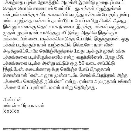
பக்கத்தை பழக்க தோசத்தில் அமுக்கி இரண்டு முறையும் டைப்
செஞ்ச மெயில் காணாமல் போய்விட்டது. உங்கள் எழுத்துக்கள்
என்றால் எனக்கு உயிர். காலையில் எழுந்து கக்கூஸ் போகும் முன்பு
உங்க எழுத்தை படிச்சால் தான் பீரியா போய் வயிறு கிளீன் ஆவுது.
இன்னும் எனக்கு தெளிவாக நினைவு இருக்கு. உங்கள் எழுத்தை
முதன் முதல் நான் வாசித்தது வீட்டுக்கு அருகில் இருக்கும்
டீக்கடையில் வடை மடிச்சுக்கொடுத்த பேப்பரில் இருந்துதான். ஒரு
பக்கம் படித்ததும் நான் வாழ்கையில் இவ்வளோ நாள் வீண்
அடித்துவிட்டோமே தெரிஞ்சிருந்தால் 1வது படிக்கும் முதல் உங்க
புத்தங்களை படிச்சிருக்கலாமே என்று வருந்தினேன். பிறகு மீதி
பக்கங்களை படிக்க அன்று மட்டும் ஒரு 50 வடை சாப்பிட்டு
இருப்பேன். கடைக்காரனுக்கு தெரிஞ்சு போய் பிறகுதான்
சொன்னான் "ஏன்டா லூசு முன்னாடியே சொல்லியிருந்தால் அந்த
புக்கையே கொடுத்திருப்பேனே" என்று. ஏன்னா அவருதான் உங்கள்
புக்கை போட்ட புண்ணியவான் என்று தெரிஞ்சது.
அன்புடன்
உங்கள் உயிர் வாசகன்
XXXXX
***********************************************