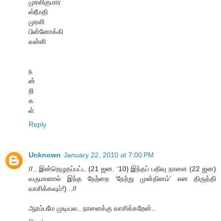
முரளிகுமார்
ஸ்ரீமதி
முரளி
பின்னோக்கி
வள்ளி
ந
ன்
றி
க
ள்
Reply
Unknown
January 22, 2010 at 7:00 PM
//.. இன்றெழுதப்பட்ட (21 ஜன. ‘10) இந்தப் பதிவு நாளை (22 ஜன)
வருமானால் இந்த நேற்றை ‘நேற்று முன்தினம்’ என திருத்தி
வாசிக்கவும்!) ..//
ஆரம்பமே முடியல.. நாளைக்கு வாசிக்கறேன்..