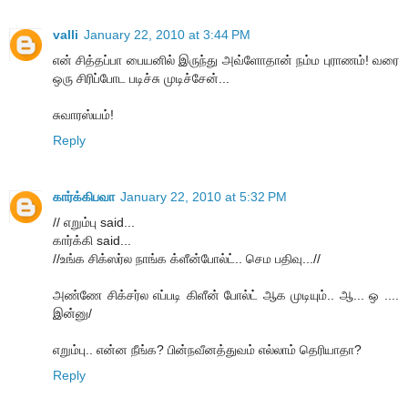
valli
January 22, 2010 at 3:44 PM
என் சித்தப்பா பையனில் இருந்து அவ்ளோதான் நம்ம புராணம்! வரை
ஒரு சிரிப்போட படிச்சு முடிச்சேன்...
சுவாரஸ்யம்!
Reply
கார்க்கிபவா
January 22, 2010 at 5:32 PM
// எறும்பு said...
கார்க்கி said...
//உங்க சிக்ஸர்ல நாங்க க்ளீன்போல்ட்.. செம பதிவு...//
அண்ணே சிக்சர்ல எப்படி கிளீன் போல்ட் ஆக முடியும்.. ஆ... ஒ ....
இன்னு/
எறும்பு.. என்ன நீங்க? பின்நவீனத்துவம் எல்லாம் தெரியாதா?
Reply