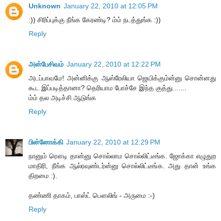
Unknown
January 22, 2010 at 12:05 PM
:)) சிரிப்புக்கு நீங்க கேரண்டி? ம்ம் நடத்துங்க :))
Reply
அன்பேசிவம்
January 22, 2010 at 12:22 PM
அடப்பாவமே! அன்னிக்கு ஆஸ்ரேலியா ஜெயிக்கும்ன்னு சொன்னது
கூட இப்படித்தானா? தெரியாம போச்சே இந்த குத்து.......
ம்ம் தல அடிச்சி ஆடுங்க
Reply
பின்னோக்கி
January 22, 2010 at 12:29 PM
நானும் ரௌடி தான்னு சொல்லாம சொல்லிட்டீங்க. ஜோக்கா எழுதுற
மாதிரி, நீங்க ஆல்ரவுண்டர்ன்னு சொல்லிட்டீங்க. அது தான் உங்க
திறமை :).
தண்ணி தாகம், பாஸ்ட் பௌலிங் - அருமை :-)
Reply