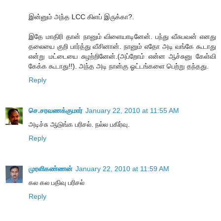
இன்னும் அந்த LCC கிளப் இருக்கா?.
இதே மாதிரி தான் நானும் விளையாடினேன். பந்து வீசுபவன் எனது
தலையை குறி பார்த்து வீசினான். நானும் எதோ அடி வங்கே கூடாது
என்று மட்டையை சுழற்றினேன்.(அப்றோம் என்ன ஆச்சுனு கேள்வி
கேக்க கூடாது!!). அந்த அடி நான்கு ஓட்டங்களை பெற்று தந்தது.
Reply
செ.சரவணக்குமார்
January 22, 2010 at 11:55 AM
அடிச்சு ஆடுங்க பரிசல். நல்ல பகிர்வு.
Reply
முரளிகண்ணன்
January 22, 2010 at 11:59 AM
கல கல பதிவு பரிசல்
Reply