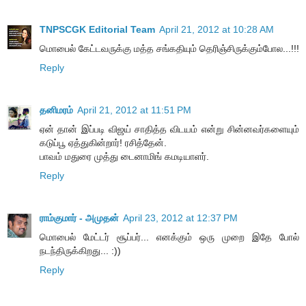
TNPSCGK Editorial Team
April 21, 2012 at 10:28 AM
மொபைல் கேட்டவருக்கு மத்த சங்கதியும் தெரிஞ்சிருக்கும்போல...!!!
Reply
தனிமரம்
April 21, 2012 at 11:51 PM
ஏன் தான் இப்படி விஜய் சாதித்த விடயம் என்று சின்னவர்களையும்
கடுப்பூ ஏத்துகின்றார்! ரசித்தேன்.
பாவம் மதுரை முத்து டைனாமிங் கமடியாளர்.
Reply
ராம்குமார் - அமுதன்
April 23, 2012 at 12:37 PM
மொபைல் மேட்டர் சூப்பர்... எனக்கும் ஒரு முறை இதே போல்
நடந்திருக்கிறது... :))
Reply