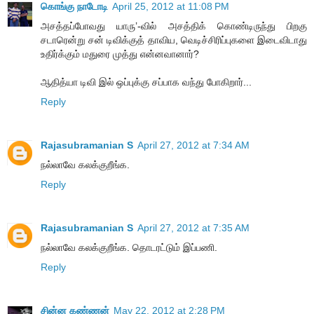
கொங்கு நாடோடி
April 25, 2012 at 11:08 PM
அசத்தப்போவது யாரு’-வில் அசத்திக் கொண்டிருந்து பிறகு
சடாரென்று சன் டிவிக்குத் தாவிய, வெடிச்சிரிப்புகளை இடைவிடாது
உதிர்க்கும் மதுரை முத்து என்னவானார்?
ஆதித்யா டிவி இல் ஒப்புக்கு சப்பாக வந்து போகிறார்...
Reply
Rajasubramanian S
April 27, 2012 at 7:34 AM
நல்லாவே கலக்குறீங்க.
Reply
Rajasubramanian S
April 27, 2012 at 7:35 AM
நல்லாவே கலக்குறீங்க. தொடரட்டும் இப்பணி.
Reply
சின்ன கண்ணன்
May 22, 2012 at 2:28 PM