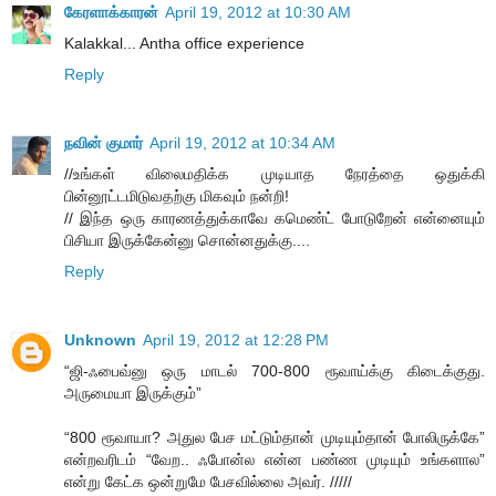
கேரளாக்காரன்
April 19, 2012 at 10:30 AM
Kalakkal... Antha office experience
Reply
நவின் குமார்
April 19, 2012 at 10:34 AM
//உங்கள் விலைமதிக்க முடியாத நேரத்தை ஒதுக்கி
பின்னூட்டமிடுவதற்கு மிகவும் நன்றி!
// இந்த ஒரு காரணத்துக்காவே கமெண்ட் போடுறேன் என்னையும்
பிசியா இருக்கேன்னு சொன்னதுக்கு....
Reply
Unknown
April 19, 2012 at 12:28 PM
“ஜி-ஃபைவ்னு ஒரு மாடல் 700-800 ரூவாய்க்கு கிடைக்குது.
அருமையா இருக்கும்”
“800 ரூவாயா? அதுல பேச மட்டும்தான் முடியும்தான் போலிருக்கே”
என்றவரிடம் “வேற.. ஃபோன்ல என்ன பண்ண முடியும் உங்களால”
என்று கேட்க ஒன்றுமே பேசவில்லை அவர். /////