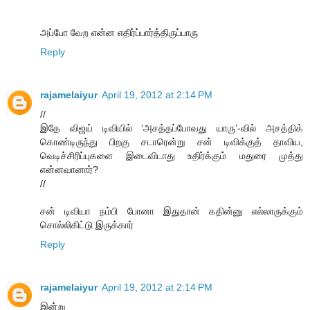
அப்போ வேற என்ன எதிர்ப்பார்த்திருப்பாரு
Reply
rajamelaiyur
April 19, 2012 at 2:14 PM
//
இதே விஜய் டிவியில் ‘அசத்தப்போவது யாரு’-வில் அசத்திக்
கொண்டிருந்து பிறகு சடாரென்று சன் டிவிக்குத் தாவிய,
வெடிச்சிரிப்புகளை இடைவிடாது உதிர்க்கும் மதுரை முத்து
என்னவானார்?
//
சன் டிவியா நம்பி போனா இதுதான் கதின்னு எல்லாருக்கும்
சொல்லிகிட்டு இருக்கார்
Reply
rajamelaiyur
April 19, 2012 at 2:14 PM
இன்று