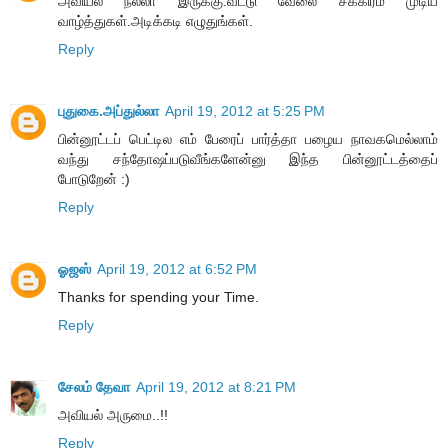
அவியல் நல்லா இருக்கு.வீட்டு வேலை சீக்கிரம் முடிய
வாழ்த்துகள்.அடிக்கடி எழுதுங்கள்.
Reply
புதுகை.அப்துல்லா
April 19, 2012 at 5:25 PM
பின்னூட்டப் பெட்டில எம் பேரைப் பார்த்தா பழைய நாவகமெல்லாம்
வந்து சந்தோஷப்படுவீங்களேன்னு இந்த பின்னூட்டத்தைப்
போடுறேன் :)
Reply
ஓஜஸ்
April 19, 2012 at 6:52 PM
Thanks for spending your Time.
Reply
சேலம் தேவா
April 19, 2012 at 8:21 PM
அவியல் அருமை..!!
Reply