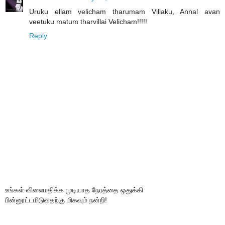
Uruku ellam velicham tharumam Villaku, Annal avan
veetuku matum tharvillai Velicham!!!!!
Reply
உங்கள் விலைமதிக்க முடியாத நேரத்தை ஒதுக்கி
பின்னூட்டமிடுவதற்கு மிகவும் நன்றி!