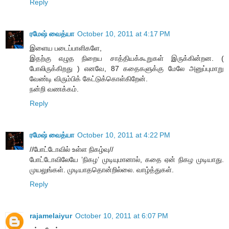
Reply
ரமேஷ் வைத்யா
October 10, 2011 at 4:17 PM
இளைய படைப்பாளிகளே,
இதற்கு எழுத நிறைய சாத்தியக்கூறுகள் இருக்கின்றன. (
போலிருக்கிறது ) எனவே, 87 கதைகளுக்கு மேலே அனுப்புமாறு
வேண்டி விரும்பிக் கேட்டுக்கொள்கிறேன்.
நன்றி வணக்கம்.
Reply
ரமேஷ் வைத்யா
October 10, 2011 at 4:22 PM
//போட்டோவில் உள்ள நிகழ்வு//
போட்டோவிலேயே ’நிகழ’ முடியுமானால், கதை ஏன் நிகழ முடியாது.
முயலுங்கள். முடியாததொன்றில்லை. வாழ்த்துகள்.
Reply
rajamelaiyur
October 10, 2011 at 6:07 PM