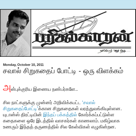
Monday, October 10, 2011
சவால் சிறுகதைப் போட்டி - ஒரு விளக்கம்
அ
ன்புக்குரிய இணைய நண்பர்களே..
சில நாட்களுக்கு முன்னர் அறிவிக்கபட்ட
‘சவால்
சிறுகதைப்போட்டி
’
க்கான சிறுகதைகள் வரத்துவங்கியுள்ளன.
யுடான்ஸ் திரட்டியின்
இந்தப் பக்கத்தில்
கோர்க்கப்பட்டுள்ள
கதைகளை ஒரே இடத்தில் வாசகர்கள் காணலாம். மகிழ்வாக
உணரும் இந்தத் தருணத்தில் சில கேள்விகள் எழுகின்றன.