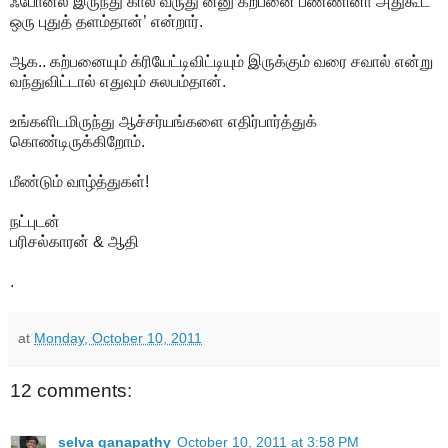
ஃபோன்ல இருந்து கால் வருது’ன்னு கற்பனை பண்ணினா அதுகூட
ஒரு புதுத் தளம்தான்’ என்றார்.
ஆக.. கற்பனையும் க்ரியேட்டிவிட்டியும் இருக்கும் வரை சவால் என்று
வந்துவிட்டால் எதுவும் சுலபம்தான்.
உங்களிடமிருந்து ஆச்சர்யங்களை எதிர்பார்த்துக்
கொண்டிருக்கிறோம்.
மீண்டும் வாழ்த்துகள்!
நட்புடன்
பரிசல்காரன் & ஆதி
.
at
Monday, October 10, 2011
12 comments:
selva ganapathy
October 10, 2011 at 3:58 PM