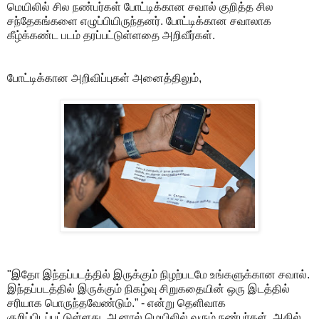
மெயிலில் சில நண்பர்கள் போட்டிக்கான சவால் குறித்த சில
சந்தேகங்களை எழுப்பியிருந்தனர். போட்டிக்கான சவாலாக
கீழ்க்கண்ட படம் தரப்பட்டுள்ளதை அறிவீர்கள்.
போட்டிக்கான அறிவிப்புகள் அனைத்திலும்,
"இதோ இந்தப்படத்தில் இருக்கும் நிழற்படமே உங்களுக்கான சவால்.
இந்தப்படத்தில் இருக்கும் நிகழ்வு சிறுகதையின் ஒரு இடத்தில்
சரியாக பொருந்தவேண்டும்.” - என்று தெளிவாக
குறிப்பிடப்பட்டுள்ளது. ஆனால் மெயிலில் வரும் நண்பர்கள், அதில்