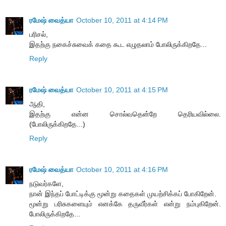
ரமேஷ் வைத்யா
October 10, 2011 at 4:14 PM
பரிசல்,
இதற்கு நகைச்சுவைக் கதை கூட எழுதலாம் போலிருக்கிறதே...
Reply
ரமேஷ் வைத்யா
October 10, 2011 at 4:15 PM
ஆதி,
இதற்கு என்ன சொல்வதென்றே தெரியவில்லை.
(போலிருக்கிறதே...)
Reply
ரமேஷ் வைத்யா
October 10, 2011 at 4:16 PM
நடுவர்களே,
நான் இந்தப் போட்டிக்கு மூன்று கதைகள் முயற்சிக்கப் போகிறேன்.
மூன்று பரிசுகளையும் எனக்கே தருவீர்கள் என்று நம்புகிறேன்.
போலிருக்கிறதே...