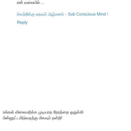
என் வலையில் ...
வெற்றிக்கு உதவும் ஆழ்மனம் - Sub Conscious Mind !
Reply
உங்கள் விலைமதிக்க முடியாத நேரத்தை ஒதுக்கி
பின்னூட்டமிடுவதற்கு மிகவும் நன்றி!