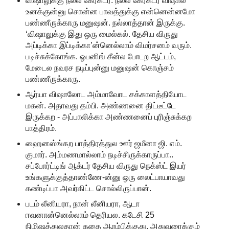
விஷாலுக்கு நல்ல கேரக்டர். நல்ல கேரக்டர் விஷால்
உனக்குன்னு சொன்ன பாவத்துக்கு என்னென்னமோ
பண்ணீருக்காரு மனுஷன். நல்லாத்தான் இருக்கு.
‘விஷாலுக்கு இது ஒரு மைல்கல். தேசிய விருது
அப்டிக்கா இப்டிக்கா’ன்னெல்லாம் விமர்சனம் வரும்.
படிச்சுக்கோங்க. ஓபனிங் சீன்ல போடற ஆட்டம்,
மேடைல நவரச நடிப்புன்னு மனுஷன் கொஞ்சம்
பண்ணீருக்காரு.
ஆர்யா விஷாலோட அம்மாவோட சக்காளத்தியோட
மகன். அதாவது தம்பி. அண்ணனை திட்டீட்டே
இருக்கற - அப்பாலிக்கா அண்ணனைப் புரிஞ்சுக்கற
பாத்திரம்.
ஹைனஸ்ங்கற பாத்திரத்துல ஊர் ஜமீனா ஜி. எம்.
குமார். அம்மணமால்லாம் நடிச்சிருக்காருப்பா..
சப்போர்ட்டிங் ஆக்டர் தேசிய விருது நெக்ஸ்ட் இயர்
உங்களுக்குத்தாண்ணே-ன்னு ஒரு லைட்பாயாவது
கண்டிப்பா அவர்கிட்ட சொல்லிருப்பான்.
படம் லீனியரா, நான் லீனியரா, ஆடா
ஈவனான்னெல்லாம் தெரியல. கடேசி 25
நிமிஷத்துலதான் கதை ஆரம்பிக்குது. அதுவரைக்கும்