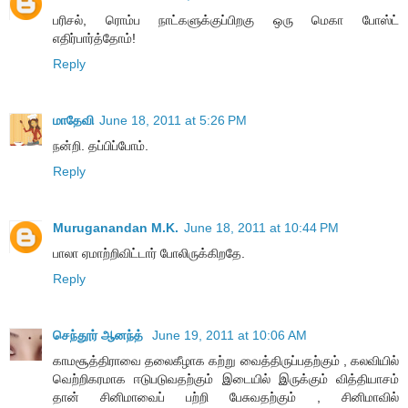
பரிசல், ரொம்ப நாட்களுக்குப்பிறகு ஒரு மெகா போஸ்ட்
எதிர்பார்த்தோம்!
Reply
மாதேவி
June 18, 2011 at 5:26 PM
நன்றி. தப்பிப்போம்.
Reply
Muruganandan M.K.
June 18, 2011 at 10:44 PM
பாலா ஏமாற்றிவிட்டார் போலிருக்கிறதே.
Reply
செந்தூர் ஆனந்த்
June 19, 2011 at 10:06 AM
காமசூத்திராவை தலைகீழாக கற்று வைத்திருப்பதற்கும் , கலவியில்
வெற்றிகரமாக ஈடுபடுவதற்கும் இடையில் இருக்கும் வித்தியாசம்
தான் சினிமாவைப் பற்றி பேசுவதற்கும் , சினிமாவில்