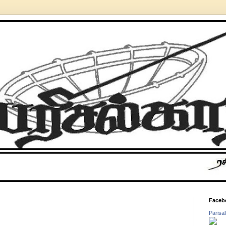
Faceb
Parisa