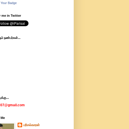
 Your Badge
 me in Twitter
ம் நண்பர்கள்...
க்கு...
007@gmail.com
 Me
பரிசல்காரன்