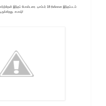
ார்த்தேன் இந்தப் போஸ்டரை. டிசம்பர் 18 ரிலீஸான இந்தப்படம்
ுக்கிறது. சபாஷ்!