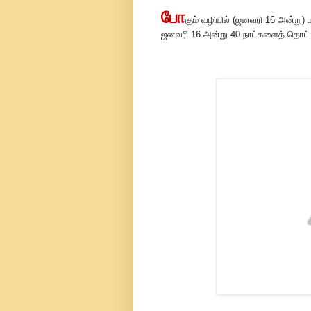
போ
கும் வழியில் (ஜனவரி 16 அன்று) ப
ஜனவரி 16 அன்று 40 நாட்களைத் தொட்டிர