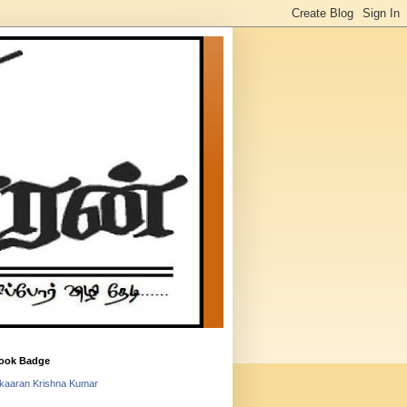
ook Badge
lkaaran Krishna Kumar