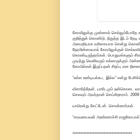
கோவிலுக்கு முன்னால் செல்லும்போதே கா
குறித்துக் கொண்டு, நிறுத்த இடம் தேடி 
அமைதியாக வரிசையாக சென்று கொண்டிரு
நேரமின்மையால் கோயிலுக்குள் செல்லவ
கொண்டிருந்தார்கள். பொதுமக்களும் ச
முடித்து வெளிவரும் எல்லாருக்கும் அன்
கோயில்கள் இருப்பதன் சிறப்பு என நின
“உள்ள உண்டியல்கூட இல்ல” என்று பேசிக
விசாரித்தேன். யாரிடமும் நன்கொடை வா
செலவும் அவர்தான் செய்கிறாராம். 200
யாரென்று கேட்டேன். சொன்னார்கள்.
“சரவணபவன் அண்ணாச்சி ராஜகோபால்
**************************************