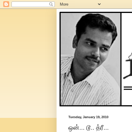
Tuesday, January 19, 2010
ஒன்... டூ.. த்ரீ...