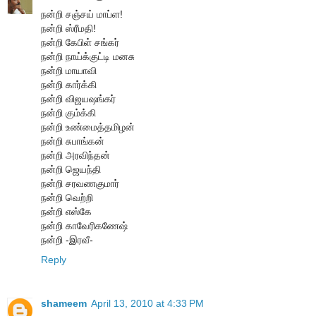
நன்றி சஞ்சய் மாப்ள!
நன்றி ஸ்ரீமதி!
நன்றி கேபிள் சங்கர்
நன்றி நாய்க்குட்டி மனசு
நன்றி மாயாவி
நன்றி கார்க்கி
நன்றி விஜயஷங்கர்
நன்றி கும்க்கி
நன்றி உண்மைத்தமிழன்
நன்றி சுபாங்கன்
நன்றி அரவிந்தன்
நன்றி ஜெயந்தி
நன்றி சரவணகுமார்
நன்றி வெற்றி
நன்றி எஸ்கே
நன்றி காவேரிகணேஷ்
நன்றி -இரவீ-
Reply
shameem
April 13, 2010 at 4:33 PM