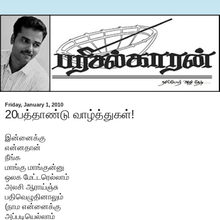
Friday, January 1, 2010
20பத்தாண்டு வாழ்த்துகள்!
இன்னைக்கு
என்னதான்
நீங்க
மாங்கு மாங்குன்னு
ஒலக மேட்டரெல்லாம்
அலசி ஆராய்ஞ்சு
பதிவெழுதினாலும்
(நாம என்னைக்கு
அப்படியெல்லாம்