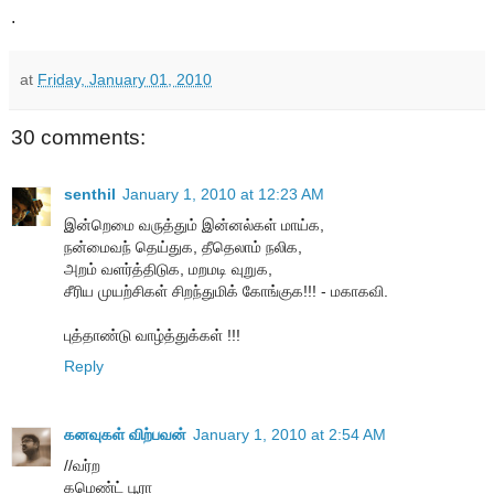
.
at
Friday, January 01, 2010
30 comments:
senthil
January 1, 2010 at 12:23 AM
இன்றெமை வருத்தும் இன்னல்கள் மாய்க,
நன்மைவந் தெய்துக, தீதெலாம் நலிக,
அறம் வளர்த்திடுக, மறமடி வுறுக,
சீரிய முயற்சிகள் சிறந்துமிக் கோங்குக!!! - மகாகவி.
புத்தாண்டு வாழ்த்துக்கள் !!!
Reply
கனவுகள் விற்பவன்
January 1, 2010 at 2:54 AM
//வர்ற
கமெண்ட் பூரா