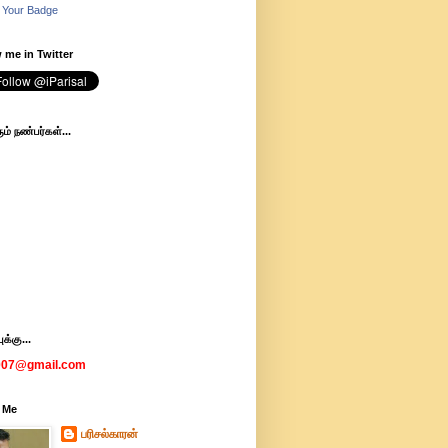
 Your Badge
 me in Twitter
ம் நண்பர்கள்...
க்கு...
007@gmail.com
 Me
பரிசல்காரன்