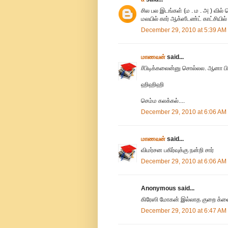
சில பல இடங்கள் (ம . ம . அ ) வில் 
மலயில் கார் ஆக்ஸீடண்ட் காட்சியில் 
December 29, 2010 at 5:39 AM
மாணவன்
said...
//பிடிக்கலைன்னு சொல்லல. ஆனா பிடிச
ஹிஹிஹி
செம்ம கலக்கல்....
December 29, 2010 at 6:06 AM
மாணவன்
said...
விமர்சன பகிர்வுக்கு நன்றி சார்
December 29, 2010 at 6:06 AM
Anonymous said...
கிரேஸி மோகன் இல்லாத குறை க்ளைம
December 29, 2010 at 6:47 AM