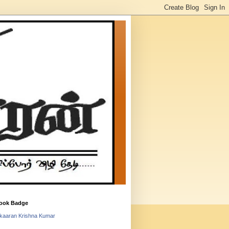
ook Badge
lkaaran Krishna Kumar