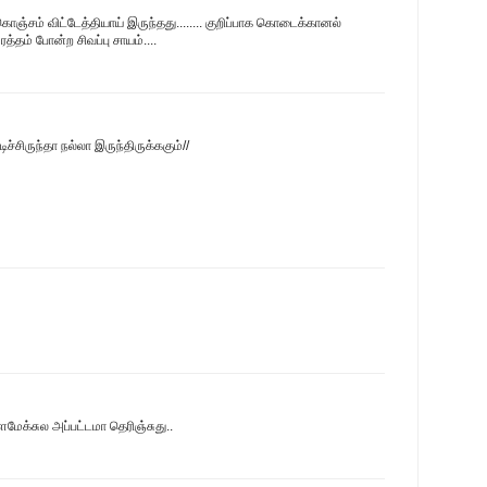
கொஞ்சம் விட்டேத்தியாய் இருந்தது........ குறிப்பாக கொடைக்கானல்
ரத்தம் போன்ற சிவப்பு சாயம்....
்சிருந்தா நல்லா இருந்திருக்ககும்//
ேக்சுல அப்பட்டமா தெரிஞ்சுது..