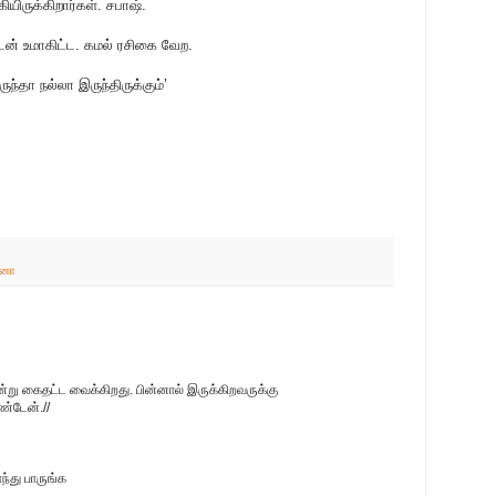
ியிருக்கிறார்கள். சபாஷ்.
டேன் உமாகிட்ட. கமல் ரசிகை வேற.
ந்தா நல்லா இருந்திருக்கும்’
னா
ன்று கைதட்ட வைக்கிறது. பின்னால் இருக்கிறவருக்கு
்டேன்.//
ந்து பாருங்க