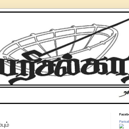
Faceb
Parisa
பும்