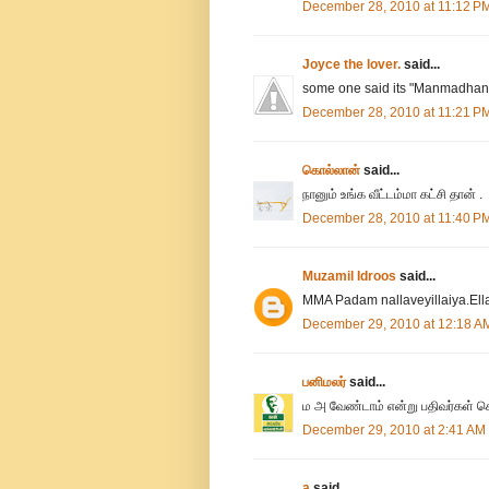
December 28, 2010 at 11:12 P
Joyce the lover.
said...
some one said its "Manmadha
December 28, 2010 at 11:21 P
கொல்லான்
said...
நானும் உங்க வீட்டம்மா கட்சி தான் .
December 28, 2010 at 11:40 P
Muzamil Idroos
said...
MMA Padam nallaveyillaiya.Ell
December 29, 2010 at 12:18 A
பனிமலர்
said...
ம அ வேண்டாம் என்று பதிவர்கள் சொ
December 29, 2010 at 2:41 AM
a
said...